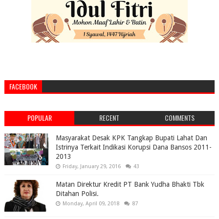
FACEBOOK
POPULAR
RECENT
COMMENTS
Masyarakat Desak KPK Tangkap Bupati Lahat Dan
Istrinya Terkait Indikasi Korupsi Dana Bansos 2011-
2013
Friday, January 29, 2016
43
Matan Direktur Kredit PT Bank Yudha Bhakti Tbk
Ditahan Polisi.
Monday, April 09, 2018
87