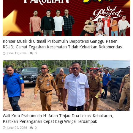
Konser Musik di Citimall Prabumulih Berpotensi Ganggu Pasien
RSUD, Camat Tegaskan Kecamatan Tidak Keluarkan Rekomendasi
June 19, 2026
0
Wali Kota Prabumulih H. Arlan Tinjau Dua Lokasi Kebakaran,
Pastikan Penanganan Cepat bagi Warga Terdampak
June 09, 2026
0