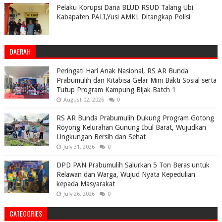
Pelaku Korupsi Dana BLUD RSUD Talang Ubi
Kabapaten PALI,Yusi AMKL Ditangkap Polisi
DAERAH
Peringati Hari Anak Nasional, RS AR Bunda
Prabumulih dan Kitabisa Gelar Mini Bakti Sosial serta
Tutup Program Kampung Bijak Batch 1
August 02, 2026
0
RS AR Bunda Prabumulih Dukung Program Gotong
Royong Kelurahan Gunung Ibul Barat, Wujudkan
Lingkungan Bersih dan Sehat
July 31, 2026
0
DPD PAN Prabumulih Salurkan 5 Ton Beras untuk
Relawan dan Warga, Wujud Nyata Kepedulian
kepada Masyarakat
July 26, 2026
0
CATEGORIES