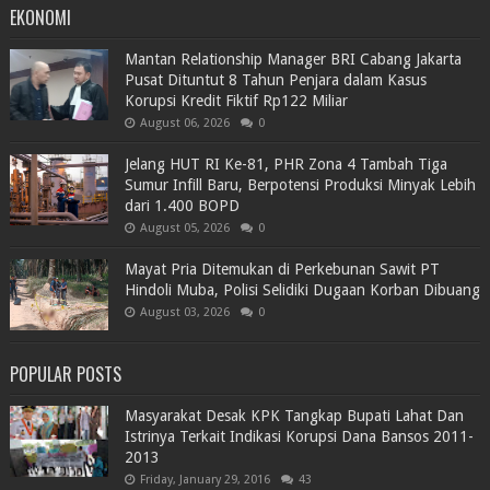
EKONOMI
Mantan Relationship Manager BRI Cabang Jakarta
Pusat Dituntut 8 Tahun Penjara dalam Kasus
Korupsi Kredit Fiktif Rp122 Miliar
August 06, 2026
0
Jelang HUT RI Ke-81, PHR Zona 4 Tambah Tiga
Sumur Infill Baru, Berpotensi Produksi Minyak Lebih
dari 1.400 BOPD
August 05, 2026
0
Mayat Pria Ditemukan di Perkebunan Sawit PT
Hindoli Muba, Polisi Selidiki Dugaan Korban Dibuang
August 03, 2026
0
POPULAR POSTS
Masyarakat Desak KPK Tangkap Bupati Lahat Dan
Istrinya Terkait Indikasi Korupsi Dana Bansos 2011-
2013
Friday, January 29, 2016
43