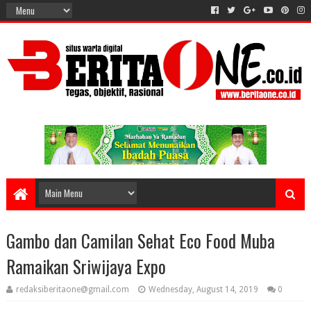
Gambo dan Camilan Sehat Eco Food Muba
Ramaikan Sriwijaya Expo
redaksiberitaone@gmail.com
Wednesday, August 14, 2019
0