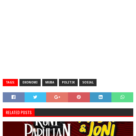
TAGS:
EKONOMI
MUBA
POLITIK
SOSIAL
RELATED POSTS