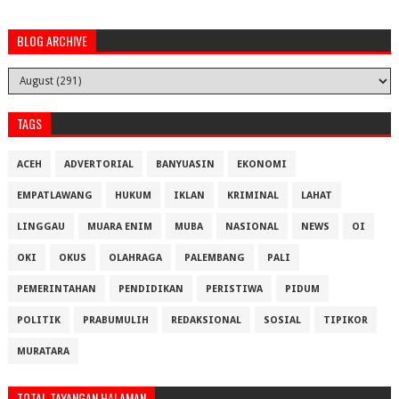
BLOG ARCHIVE
TAGS
ACEH
ADVERTORIAL
BANYUASIN
EKONOMI
EMPATLAWANG
HUKUM
IKLAN
KRIMINAL
LAHAT
LINGGAU
MUARA ENIM
MUBA
NASIONAL
NEWS
OI
OKI
OKUS
OLAHRAGA
PALEMBANG
PALI
PEMERINTAHAN
PENDIDIKAN
PERISTIWA
PIDUM
POLITIK
PRABUMULIH
REDAKSIONAL
SOSIAL
TIPIKOR
MURATARA
TOTAL TAYANGAN HALAMAN