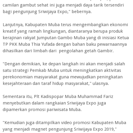
camilan gambut sehat ini juga menjadi daya tarik tersendiri
bagi pengunjung Sriwijaya Expo," bebernya.
Lanjutnya, Kabupaten Muba terus mengembangkan ekonomi
kreatif yang ramah lingkungan, diantaranya berupa produk
kerajinan rakyat Jumputan Gambo Muba yang di inisiasi Ketua
TP PKK Muba Thia Yufada dengan bahan baku pewarnaannya
dihasilkan dari limbah dari pengolahan getah Gambir.
"Dengan demikian, ke depan langkah ini akan menjadi salah
satu strategi Pemkab Muba untuk meningkatkan aktivitas
perekonomian masyarakat guna mewujudkan peningkatan
kesejahteraan dan taraf hidup masyarakat," ulasnya.
Sementara itu, Plt Kadispopar Muba Muhammad Fariz
menyebutkan dalam rangkaian Sriwijaya Expo juga
dipamerkan promosi pariwisata Muba.
"Kemudian juga ditampilkan video promosi Kabupaten Muba
yang menjadi magnet pengunjung Sriwijaya Expo 2019,"