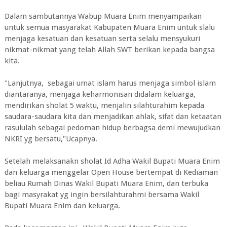
Dalam sambutannya Wabup Muara Enim menyampaikan
untuk semua masyarakat Kabupaten Muara Enim untuk slalu
menjaga kesatuan dan kesatuan serta selalu mensyukuri
nikmat-nikmat yang telah Allah SWT berikan kepada bangsa
kita.
"Lanjutnya, sebagai umat islam harus menjaga simbol islam
diantaranya, menjaga keharmonisan didalam keluarga,
mendirikan sholat 5 waktu, menjalin silahturahim kepada
saudara-saudara kita dan menjadikan ahlak, sifat dan ketaatan
rasululah sebagai pedoman hidup berbagsa demi mewujudkan
NKRI yg bersatu,"Ucapnya.
Setelah melaksanakn sholat Id Adha Wakil Bupati Muara Enim
dan keluarga menggelar Open House bertempat di Kediaman
beliau Rumah Dinas Wakil Bupati Muara Enim, dan terbuka
bagi masyrakat yg ingin bersilahturahmi bersama Wakil
Bupati Muara Enim dan keluarga.