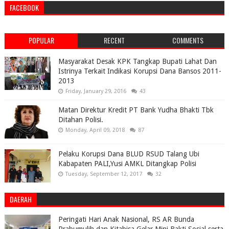
FACEBOOK
POPULAR
RECENT
COMMENTS
Masyarakat Desak KPK Tangkap Bupati Lahat Dan
Istrinya Terkait Indikasi Korupsi Dana Bansos 2011-
2013
Friday, January 29, 2016
43
Matan Direktur Kredit PT Bank Yudha Bhakti Tbk
Ditahan Polisi.
Monday, April 09, 2018
87
Pelaku Korupsi Dana BLUD RSUD Talang Ubi
Kabapaten PALI,Yusi AMKL Ditangkap Polisi
Tuesday, September 12, 2017
32
DAERAH
Peringati Hari Anak Nasional, RS AR Bunda