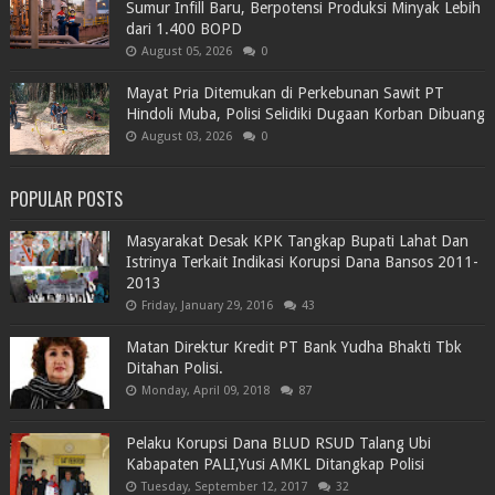
Sumur Infill Baru, Berpotensi Produksi Minyak Lebih
dari 1.400 BOPD
August 05, 2026
0
Mayat Pria Ditemukan di Perkebunan Sawit PT
Hindoli Muba, Polisi Selidiki Dugaan Korban Dibuang
August 03, 2026
0
POPULAR POSTS
Masyarakat Desak KPK Tangkap Bupati Lahat Dan
Istrinya Terkait Indikasi Korupsi Dana Bansos 2011-
2013
Friday, January 29, 2016
43
Matan Direktur Kredit PT Bank Yudha Bhakti Tbk
Ditahan Polisi.
Monday, April 09, 2018
87
Pelaku Korupsi Dana BLUD RSUD Talang Ubi
Kabapaten PALI,Yusi AMKL Ditangkap Polisi
Tuesday, September 12, 2017
32