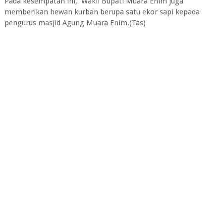
Pada kesempatan ini, Wakil Bupati Muara Enim juga
memberikan hewan kurban berupa satu ekor sapi kepada
pengurus masjid Agung Muara Enim.(Tas)