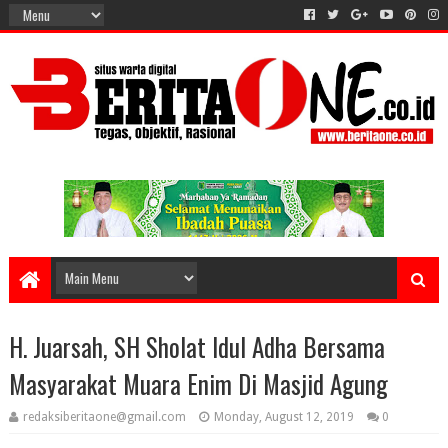
H. Juarsah, SH Sholat Idul Adha Bersama
Masyarakat Muara Enim Di Masjid Agung
redaksiberitaone@gmail.com
Monday, August 12, 2019
0