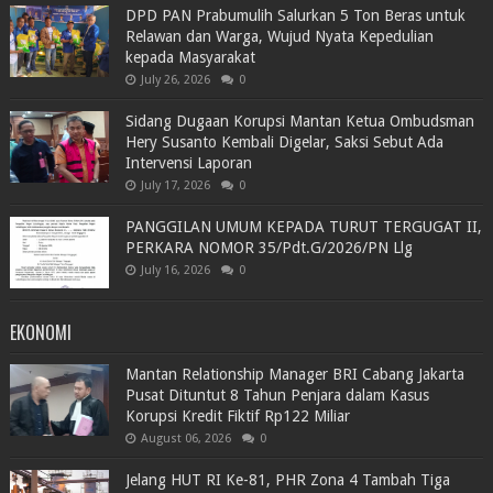
DPD PAN Prabumulih Salurkan 5 Ton Beras untuk
Relawan dan Warga, Wujud Nyata Kepedulian
kepada Masyarakat
July 26, 2026
0
Sidang Dugaan Korupsi Mantan Ketua Ombudsman
Hery Susanto Kembali Digelar, Saksi Sebut Ada
Intervensi Laporan
July 17, 2026
0
PANGGILAN UMUM KEPADA TURUT TERGUGAT II,
PERKARA NOMOR 35/Pdt.G/2026/PN Llg
July 16, 2026
0
EKONOMI
Mantan Relationship Manager BRI Cabang Jakarta
Pusat Dituntut 8 Tahun Penjara dalam Kasus
Korupsi Kredit Fiktif Rp122 Miliar
August 06, 2026
0
Jelang HUT RI Ke-81, PHR Zona 4 Tambah Tiga