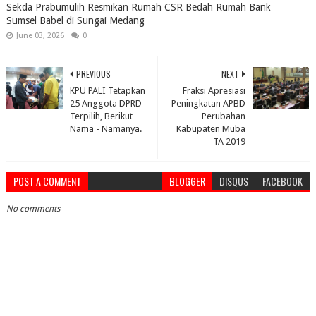
Sekda Prabumulih Resmikan Rumah CSR Bedah Rumah Bank
Sumsel Babel di Sungai Medang
June 03, 2026
0
PREVIOUS
NEXT
KPU PALI Tetapkan
Fraksi Apresiasi
25 Anggota DPRD
Peningkatan APBD
Terpilih, Berikut
Perubahan
Nama - Namanya.
Kabupaten Muba
TA 2019
POST A COMMENT
BLOGGER
DISQUS
FACEBOOK
No comments