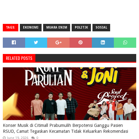
TAGS:
EKONOMI
MUARA ENIM
POLITIK
SOSIAL
RELATED POSTS
Konser Musik di Citimall Prabumulih Berpotensi Ganggu Pasien
RSUD, Camat Tegaskan Kecamatan Tidak Keluarkan Rekomendasi
June 19, 2026
0