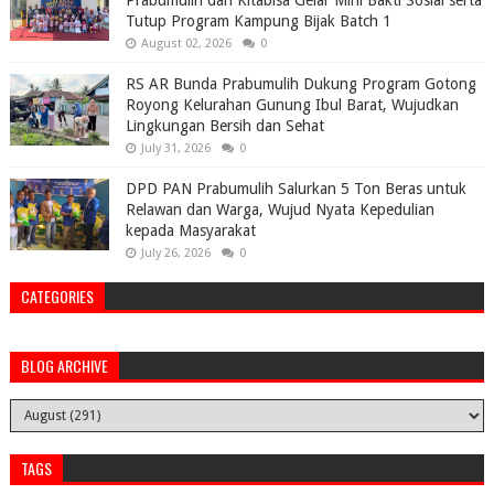
Prabumulih dan Kitabisa Gelar Mini Bakti Sosial serta
Tutup Program Kampung Bijak Batch 1
August 02, 2026
0
RS AR Bunda Prabumulih Dukung Program Gotong
Royong Kelurahan Gunung Ibul Barat, Wujudkan
Lingkungan Bersih dan Sehat
July 31, 2026
0
DPD PAN Prabumulih Salurkan 5 Ton Beras untuk
Relawan dan Warga, Wujud Nyata Kepedulian
kepada Masyarakat
July 26, 2026
0
CATEGORIES
BLOG ARCHIVE
TAGS