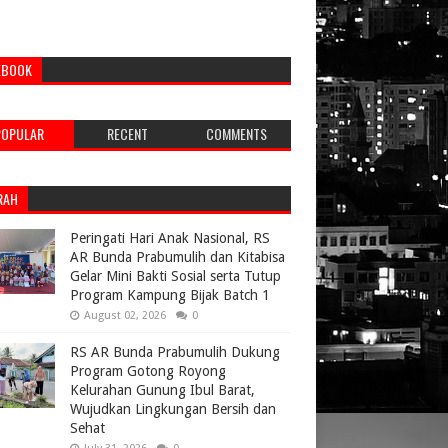
EBOOK
POPULAR
RECENT
COMMENTS
RAH
Peringati Hari Anak Nasional, RS
AR Bunda Prabumulih dan Kitabisa
Gelar Mini Bakti Sosial serta Tutup
Program Kampung Bijak Batch 1
August 02, 2026
0
RS AR Bunda Prabumulih Dukung
Program Gotong Royong
Kelurahan Gunung Ibul Barat,
Wujudkan Lingkungan Bersih dan
Sehat