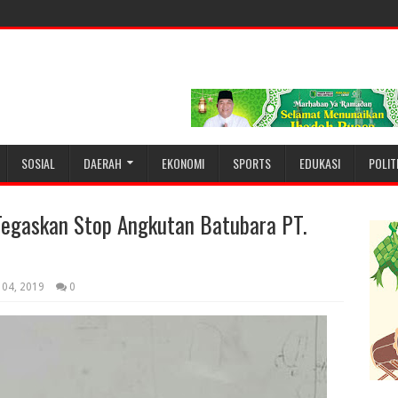
SOSIAL
DAERAH
EKONOMI
SPORTS
EDUKASI
POLIT
Tegaskan Stop Angkutan Batubara PT.
 04, 2019
0