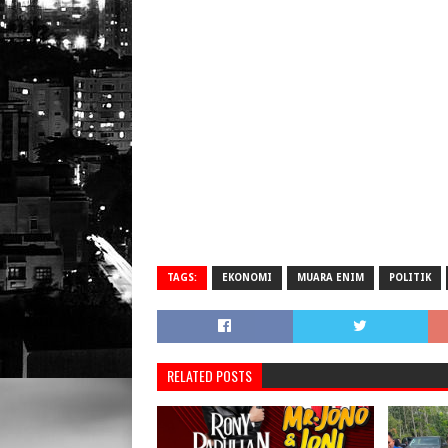
TAGS:
EKONOMI
MUARA ENIM
POLITIK
RELATED POSTS