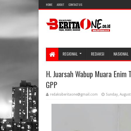
HOME
ABOUT
CONTACT US
REGIONAL
REDAKSI
NASIONAL
H. Juarsah Wabup Muara Enim 
GPP
redaksiberitaone@gmail.com
Sunday, August