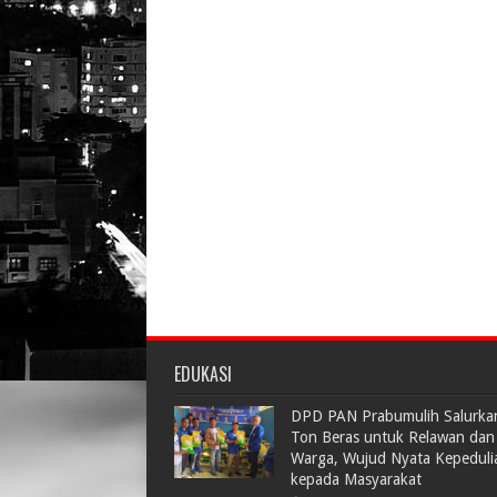
EDUKASI
DPD PAN Prabumulih Salurka
Ton Beras untuk Relawan dan
Warga, Wujud Nyata Kepeduli
kepada Masyarakat