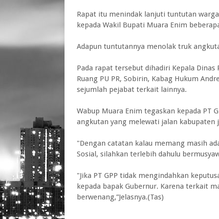
Rapat itu menindak lanjuti tuntutan warg
kepada Wakil Bupati Muara Enim beberapa 
Adapun tuntutannya menolak truk angkut
Pada rapat tersebut dihadiri Kepala Dina
Ruang PU PR, Sobirin, Kabag Hukum Andre
sejumlah pejabat terkait lainnya.
Wabup Muara Enim tegaskan kepada PT GP
angkutan yang melewati jalan kabupaten j
"Dengan catatan kalau memang masih ada
Sosial, silahkan terlebih dahulu bermusy
"Jika PT GPP tidak mengindahkan keputus
kepada bapak Gubernur. Karena terkait ma
berwenang,”Jelasnya.(Tas)