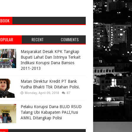
EBOOK
POPULAR
RECENT
COMMENTS
Masyarakat Desak KPK Tangkap
Bupati Lahat Dan Istrinya Terkait
Indikasi Korupsi Dana Bansos
2011-2013
Matan Direktur Kredit PT Bank
Yudha Bhakti Tbk Ditahan Polisi.
Monday, April 09, 2018
87
Pelaku Korupsi Dana BLUD RSUD
Talang Ubi Kabapaten PALI,Yusi
AMKL Ditangkap Polisi