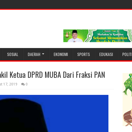
SOSIAL
DAERAH
EKONOMI
SPORTS
EDUKASI
POLIT
akil Ketua DPRD MUBA Dari Fraksi PAN
st 17, 2019
0