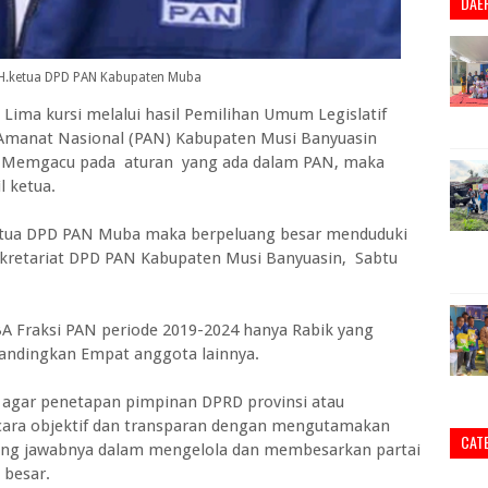
DAE
MH.ketua DPD PAN Kabupaten Muba
a kursi melalui hasil Pemilihan Umum Legislatif
tai Amanat Nasional (PAN) Kabupaten Musi Banyuasin
a. Memgacu pada aturan yang ada dalam PAN, maka
l ketua.
etua DPD PAN Muba maka berpeluang besar menduduki
ekretariat DPD PAN Kabupaten Musi Banyuasin, Sabtu
 Fraksi PAN periode 2019-2024 hanya Rabik yang
andingkan Empat anggota lainnya.
agar penetapan pimpinan DPRD provinsi atau
cara objektif dan transparan dengan mengutamakan
CAT
gung jawabnya dalam mengelola dan membesarkan partai
 besar.