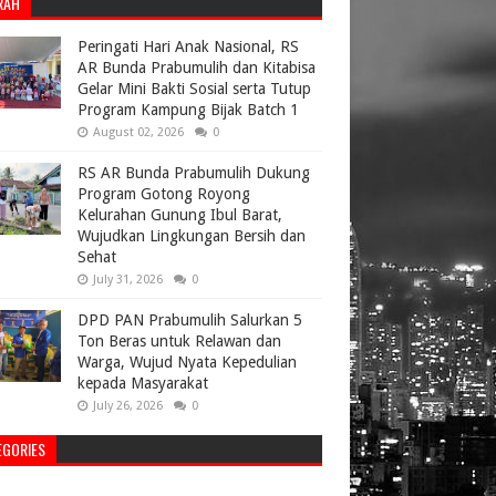
RAH
Peringati Hari Anak Nasional, RS
AR Bunda Prabumulih dan Kitabisa
Gelar Mini Bakti Sosial serta Tutup
Program Kampung Bijak Batch 1
August 02, 2026
0
RS AR Bunda Prabumulih Dukung
Program Gotong Royong
Kelurahan Gunung Ibul Barat,
Wujudkan Lingkungan Bersih dan
Sehat
July 31, 2026
0
DPD PAN Prabumulih Salurkan 5
Ton Beras untuk Relawan dan
Warga, Wujud Nyata Kepedulian
kepada Masyarakat
July 26, 2026
0
EGORIES