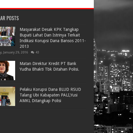
LAR POSTS
Masyarakat Desak KPK Tangkap
Bupati Lahat Dan Istrinya Terkait
Indikasi Korupsi Dana Bansos 2011-
2013
ay, January 29, 2016
43
Matan Direktur Kredit PT Bank
Yudha Bhakti Tbk Ditahan Polisi.
Pelaku Korupsi Dana BLUD RSUD
Talang Ubi Kabapaten PALI,Yusi
AMKL Ditangkap Polisi