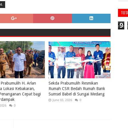
AL
TOT
9
 Prabumulih H. Arlan
Sekda Prabumulih Resmikan
a Lokasi Kebakaran,
Rumah CSR Bedah Rumah Bank
 Penanganan Cepat bagi
Sumsel Babel di Sungai Medang
rdampak
June 03, 2026
0
 2026
0