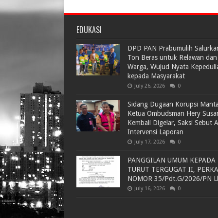
EDUKASI
DPD PAN Prabumulih Salurka
Ton Beras untuk Relawan dan
Warga, Wujud Nyata Kepeduli
kepada Masyarakat
July 26, 2026
0
Sidang Dugaan Korupsi Mant
Ketua Ombudsman Hery Susa
Kembali Digelar, Saksi Sebut 
Intervensi Laporan
July 17, 2026
0
PANGGILAN UMUM KEPADA
TURUT TERGUGAT II, PERK
NOMOR 35/Pdt.G/2026/PN L
July 16, 2026
0