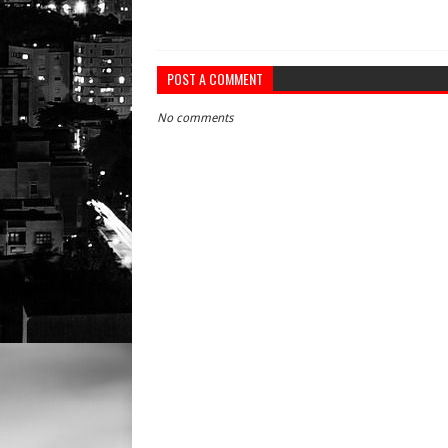
POST A COMMENT
No comments