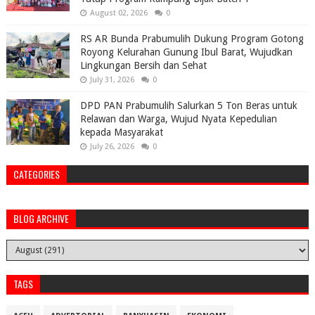
August 02, 2026
0
RS AR Bunda Prabumulih Dukung Program Gotong
Royong Kelurahan Gunung Ibul Barat, Wujudkan
Lingkungan Bersih dan Sehat
July 31, 2026
0
DPD PAN Prabumulih Salurkan 5 Ton Beras untuk
Relawan dan Warga, Wujud Nyata Kepedulian
kepada Masyarakat
July 26, 2026
0
CATEGORIES
BLOG ARCHIVE
TAGS