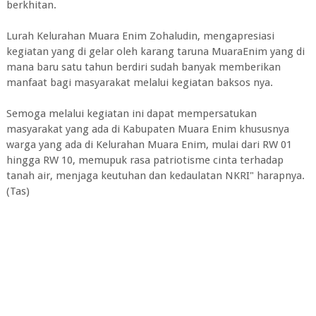
berkhitan.
Lurah Kelurahan Muara Enim Zohaludin, mengapresiasi
kegiatan yang di gelar oleh karang taruna MuaraEnim yang di
mana baru satu tahun berdiri sudah banyak memberikan
manfaat bagi masyarakat melalui kegiatan baksos nya.
Semoga melalui kegiatan ini dapat mempersatukan
masyarakat yang ada di Kabupaten Muara Enim khususnya
warga yang ada di Kelurahan Muara Enim, mulai dari RW 01
hingga RW 10, memupuk rasa patriotisme cinta terhadap
tanah air, menjaga keutuhan dan kedaulatan NKRI" harapnya.
(Tas)