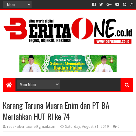
Karang Taruna Muara Enim dan PT BA
Meriahkan HUT RI ke 74
redaksiberitaone@gmail.com
Saturday, August 31, 2019
0