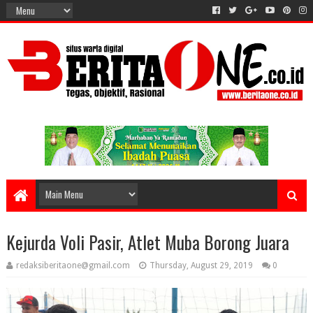
Kejurda Voli Pasir, Atlet Muba Borong Juara
redaksiberitaone@gmail.com
Thursday, August 29, 2019
0