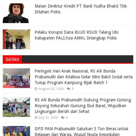
Matan Direktur Kredit PT Bank Yudha Bhakti Tbk
Ditahan Polisi.
Pelaku Korupsi Dana BLUD RSUD Talang Ubi
Kabapaten PALI,Yusi AMKL Ditangkap Polisi
DAERAH
Peringati Hari Anak Nasional, RS AR Bunda
Prabumulih dan Kitabisa Gelar Mini Bakti Sosial serta
Tutup Program Kampung Bijak Batch 1
August 02, 2026
0
RS AR Bunda Prabumulih Dukung Program Gotong
Royong Kelurahan Gunung Ibul Barat, Wujudkan
Lingkungan Bersih dan Sehat
July 31, 2026
0
DPD PAN Prabumulih Salurkan 5 Ton Beras untuk
Relawan dan Warga, Wujud Nyata Kepedulian