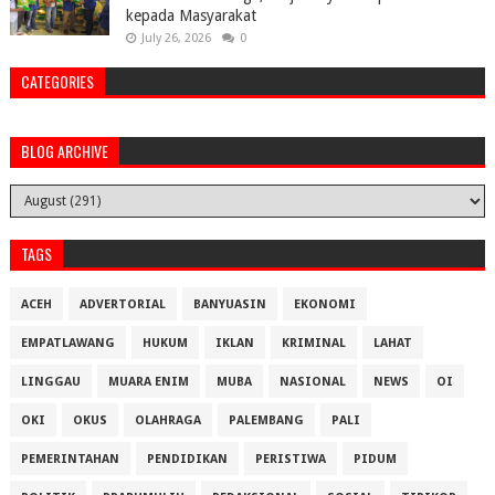
kepada Masyarakat
July 26, 2026
0
CATEGORIES
BLOG ARCHIVE
TAGS
ACEH
ADVERTORIAL
BANYUASIN
EKONOMI
EMPATLAWANG
HUKUM
IKLAN
KRIMINAL
LAHAT
LINGGAU
MUARA ENIM
MUBA
NASIONAL
NEWS
OI
OKI
OKUS
OLAHRAGA
PALEMBANG
PALI
PEMERINTAHAN
PENDIDIKAN
PERISTIWA
PIDUM