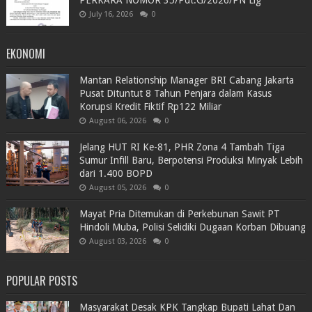
July 16, 2026
0
EKONOMI
Mantan Relationship Manager BRI Cabang Jakarta
Pusat Dituntut 8 Tahun Penjara dalam Kasus
Korupsi Kredit Fiktif Rp122 Miliar
August 06, 2026
0
Jelang HUT RI Ke-81, PHR Zona 4 Tambah Tiga
Sumur Infill Baru, Berpotensi Produksi Minyak Lebih
dari 1.400 BOPD
August 05, 2026
0
Mayat Pria Ditemukan di Perkebunan Sawit PT
Hindoli Muba, Polisi Selidiki Dugaan Korban Dibuang
August 03, 2026
0
POPULAR POSTS
Masyarakat Desak KPK Tangkap Bupati Lahat Dan