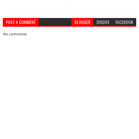
POST A COMMENT
BLOGGER
DISQUS
FACEBOOK
No comments