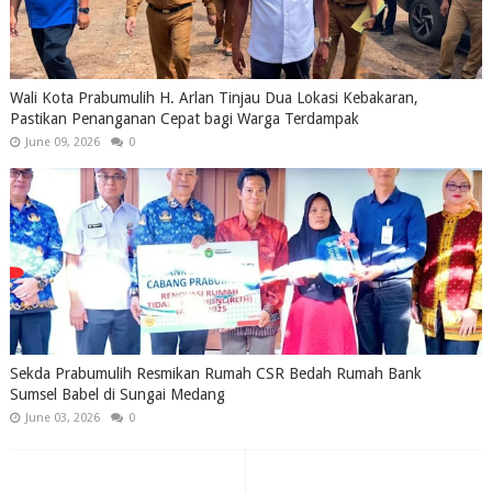
Wali Kota Prabumulih H. Arlan Tinjau Dua Lokasi Kebakaran,
Pastikan Penanganan Cepat bagi Warga Terdampak
June 09, 2026
0
Sekda Prabumulih Resmikan Rumah CSR Bedah Rumah Bank
Sumsel Babel di Sungai Medang
June 03, 2026
0