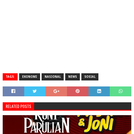
TAGS:
EKONOMI
NASIONAL
NEWS
SOSIAL
RELATED POSTS