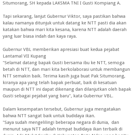
Situmorang, SH kepada LAKSMA TNI I Gusti Kompiang A.
Tapi sekarang, lanjut Gubernur Viktor, saya pastikan bahwa
kalau namanya ditunjuk untuk datang ke NTT pasti dia akan
katakan bahwa mari kita kesana, karena NTT adalah daerah
yang luar biasa indah dan kaya raya.
Gubernur VBL memberikan apresiasi buat kedua pejabat
Lantamal VII Kupang
"Selamat datang bapak Gusti bersama ibu ke NTT, semoga
betah di NTT, dan mari kita berkolaborasi untuk membangun
NTT semakin baik. Terima kasih juga buat Pak Situmorang,
kiranya apa yang telah bapak perbuat, baik di kesatuan
maupun di NTT ini dapat dikenang dan dilanjutkan oleh bapak
Gusti sebagai pejabat yang baru", kata Gubernur VBL.
Dalam kesempatan tersebut, Gubernur juga mengatakan
bahwa NTT sangat baik untuk budidaya ikan.
"Saya sudah mengelilingi beberapa negara di dunia, dan
menurut saya NTT adalah tempat budidaya ikan terbaik di