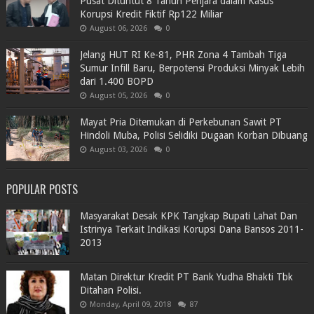
Pusat Dituntut 8 Tahun Penjara dalam Kasus
Korupsi Kredit Fiktif Rp122 Miliar
August 06, 2026
0
Jelang HUT RI Ke-81, PHR Zona 4 Tambah Tiga
Sumur Infill Baru, Berpotensi Produksi Minyak Lebih
dari 1.400 BOPD
August 05, 2026
0
Mayat Pria Ditemukan di Perkebunan Sawit PT
Hindoli Muba, Polisi Selidiki Dugaan Korban Dibuang
August 03, 2026
0
POPULAR POSTS
Masyarakat Desak KPK Tangkap Bupati Lahat Dan
Istrinya Terkait Indikasi Korupsi Dana Bansos 2011-
2013
Matan Direktur Kredit PT Bank Yudha Bhakti Tbk
Ditahan Polisi.
Monday, April 09, 2018
87