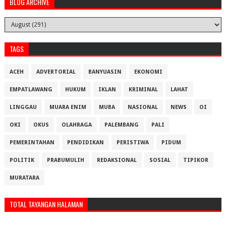
BLOG ARCHIVE
TAGS
ACEH
ADVERTORIAL
BANYUASIN
EKONOMI
EMPATLAWANG
HUKUM
IKLAN
KRIMINAL
LAHAT
LINGGAU
MUARA ENIM
MUBA
NASIONAL
NEWS
OI
OKI
OKUS
OLAHRAGA
PALEMBANG
PALI
PEMERINTAHAN
PENDIDIKAN
PERISTIWA
PIDUM
POLITIK
PRABUMULIH
REDAKSIONAL
SOSIAL
TIPIKOR
MURATARA
TOTAL TAYANGAN HALAMAN