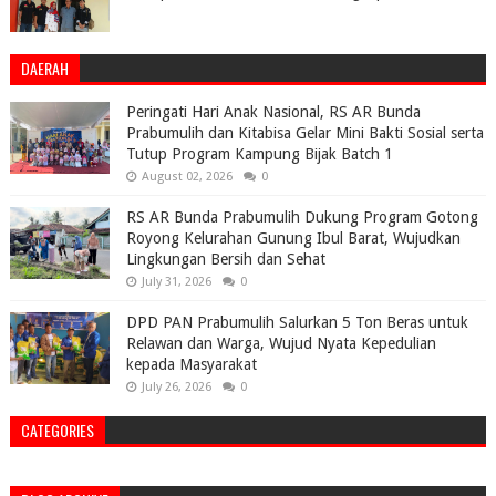
DAERAH
Peringati Hari Anak Nasional, RS AR Bunda
Prabumulih dan Kitabisa Gelar Mini Bakti Sosial serta
Tutup Program Kampung Bijak Batch 1
August 02, 2026
0
RS AR Bunda Prabumulih Dukung Program Gotong
Royong Kelurahan Gunung Ibul Barat, Wujudkan
Lingkungan Bersih dan Sehat
July 31, 2026
0
DPD PAN Prabumulih Salurkan 5 Ton Beras untuk
Relawan dan Warga, Wujud Nyata Kepedulian
kepada Masyarakat
July 26, 2026
0
CATEGORIES