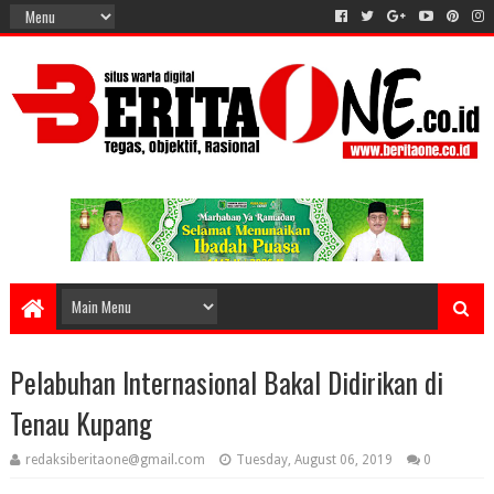
Pelabuhan Internasional Bakal Didirikan di
Tenau Kupang
redaksiberitaone@gmail.com
Tuesday, August 06, 2019
0