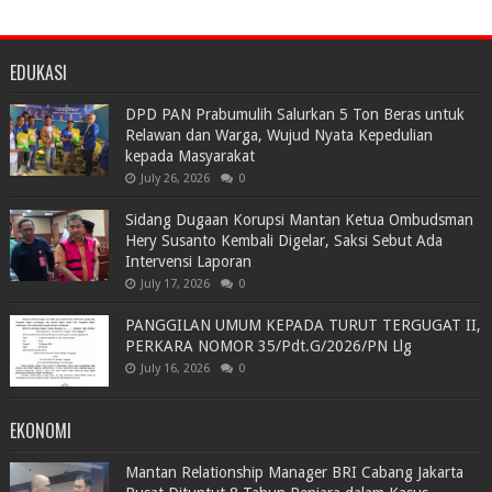
EDUKASI
DPD PAN Prabumulih Salurkan 5 Ton Beras untuk
Relawan dan Warga, Wujud Nyata Kepedulian
kepada Masyarakat
July 26, 2026
0
Sidang Dugaan Korupsi Mantan Ketua Ombudsman
Hery Susanto Kembali Digelar, Saksi Sebut Ada
Intervensi Laporan
July 17, 2026
0
PANGGILAN UMUM KEPADA TURUT TERGUGAT II,
PERKARA NOMOR 35/Pdt.G/2026/PN Llg
July 16, 2026
0
EKONOMI
Mantan Relationship Manager BRI Cabang Jakarta