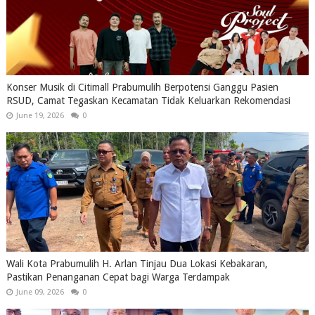
Konser Musik di Citimall Prabumulih Berpotensi Ganggu Pasien
RSUD, Camat Tegaskan Kecamatan Tidak Keluarkan Rekomendasi
June 19, 2026
0
Wali Kota Prabumulih H. Arlan Tinjau Dua Lokasi Kebakaran,
Pastikan Penanganan Cepat bagi Warga Terdampak
June 09, 2026
0