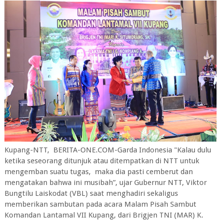
Kupang-NTT, BERITA-ONE.COM-Garda Indonesia "Kalau dulu
ketika seseorang ditunjuk atau ditempatkan di NTT untuk
mengemban suatu tugas, maka dia pasti cemberut dan
mengatakan bahwa ini musibah”, ujar Gubernur NTT, Viktor
Bungtilu Laiskodat (VBL) saat menghadiri sekaligus
memberikan sambutan pada acara Malam Pisah Sambut
Komandan Lantamal VII Kupang, dari Brigjen TNI (MAR) K.