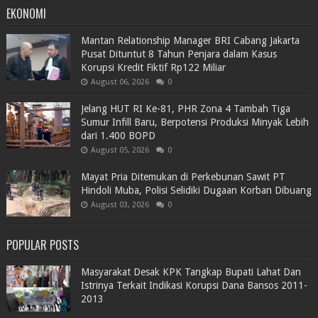
EKONOMI
Mantan Relationship Manager BRI Cabang Jakarta
Pusat Dituntut 8 Tahun Penjara dalam Kasus
Korupsi Kredit Fiktif Rp122 Miliar
August 06, 2026
0
Jelang HUT RI Ke-81, PHR Zona 4 Tambah Tiga
Sumur Infill Baru, Berpotensi Produksi Minyak Lebih
dari 1.400 BOPD
August 05, 2026
0
Mayat Pria Ditemukan di Perkebunan Sawit PT
Hindoli Muba, Polisi Selidiki Dugaan Korban Dibuang
August 03, 2026
0
POPULAR POSTS
Masyarakat Desak KPK Tangkap Bupati Lahat Dan
Istrinya Terkait Indikasi Korupsi Dana Bansos 2011-
2013