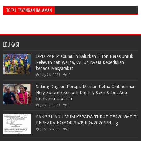
TOTAL TAYANGAN HALAMAN
EDUKASI
DPD PAN Prabumulih Salurkan 5 Ton Beras untuk
Relawan dan Warga, Wujud Nyata Kepedulian
kepada Masyarakat
July 26, 2026
0
Sidang Dugaan Korupsi Mantan Ketua Ombudsman
Hery Susanto Kembali Digelar, Saksi Sebut Ada
Intervensi Laporan
July 17, 2026
0
PANGGILAN UMUM KEPADA TURUT TERGUGAT II,
PERKARA NOMOR 35/Pdt.G/2026/PN Llg
July 16, 2026
0