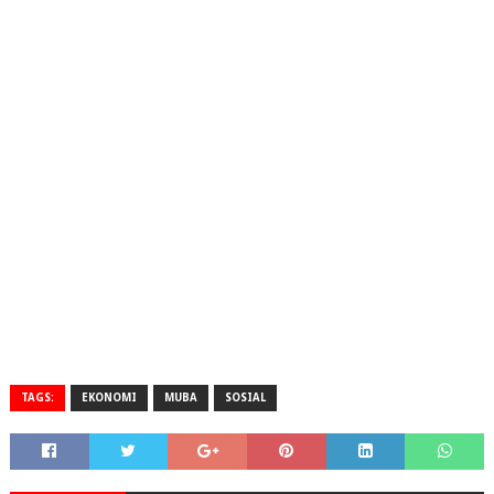
TAGS:
EKONOMI
MUBA
SOSIAL