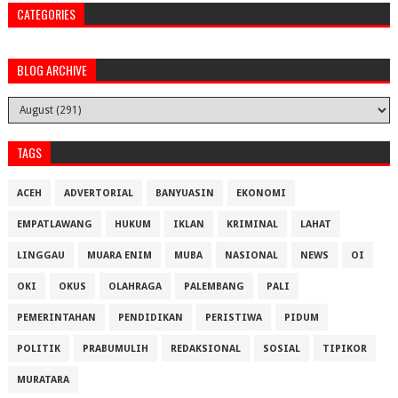
CATEGORIES
BLOG ARCHIVE
TAGS
ACEH
ADVERTORIAL
BANYUASIN
EKONOMI
EMPATLAWANG
HUKUM
IKLAN
KRIMINAL
LAHAT
LINGGAU
MUARA ENIM
MUBA
NASIONAL
NEWS
OI
OKI
OKUS
OLAHRAGA
PALEMBANG
PALI
PEMERINTAHAN
PENDIDIKAN
PERISTIWA
PIDUM
POLITIK
PRABUMULIH
REDAKSIONAL
SOSIAL
TIPIKOR
MURATARA