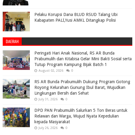
Pelaku Korupsi Dana BLUD RSUD Talang Ubi
Kabapaten PALI,Yusi AMKL Ditangkap Polisi
DAERAH
Peringati Hari Anak Nasional, RS AR Bunda
Prabumulih dan Kitabisa Gelar Mini Bakti Sosial serta
Tutup Program Kampung Bijak Batch 1
August 02, 2026
0
RS AR Bunda Prabumulih Dukung Program Gotong
Royong Kelurahan Gunung Ibul Barat, Wujudkan
Lingkungan Bersih dan Sehat
July 31, 2026
0
DPD PAN Prabumulih Salurkan 5 Ton Beras untuk
Relawan dan Warga, Wujud Nyata Kepedulian
kepada Masyarakat
July 26, 2026
0