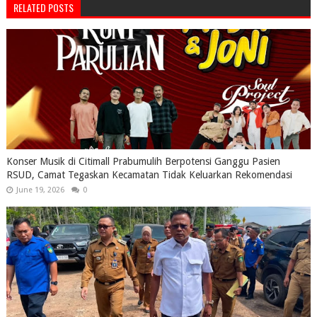
RELATED POSTS
Konser Musik di Citimall Prabumulih Berpotensi Ganggu Pasien
RSUD, Camat Tegaskan Kecamatan Tidak Keluarkan Rekomendasi
June 19, 2026
0