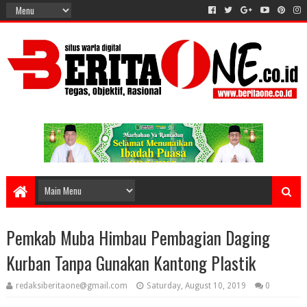
Pemkab Muba Himbau Pembagian Daging
Kurban Tanpa Gunakan Kantong Plastik
redaksiberitaone@gmail.com
Saturday, August 10, 2019
0