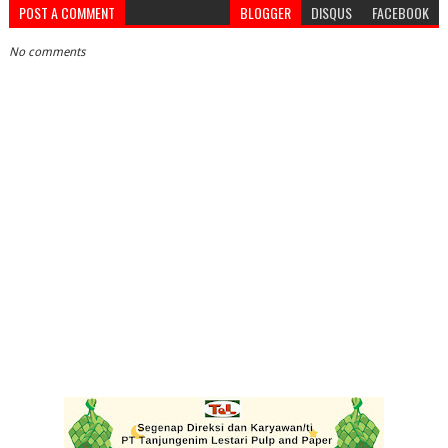
POST A COMMENT
BLOGGER
DISQUS
FACEBOOK
No comments