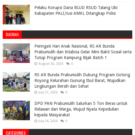
Pelaku Korupsi Dana BLUD RSUD Talang Ubi
Kabapaten PALI,Yusi AMKL Ditangkap Polisi
DAERAH
Peringati Hari Anak Nasional, RS AR Bunda
Prabumulih dan Kitabisa Gelar Mini Bakti Sosial serta
Tutup Program Kampung Bijak Batch 1
August 02, 2026
0
RS AR Bunda Prabumulih Dukung Program Gotong
Royong Kelurahan Gunung Ibul Barat, Wujudkan
Lingkungan Bersih dan Sehat
July 31, 2026
0
DPD PAN Prabumulih Salurkan 5 Ton Beras untuk
Relawan dan Warga, Wujud Nyata Kepedulian
kepada Masyarakat
July 26, 2026
0
CATEGORIES