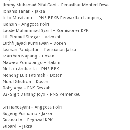
Jimmy Muhamad Rifai Gani – Penasihat Menteri Desa
Johanis Tanak – Jaksa
Joko Musdianto – PNS BPKB Perwakilan Lampung
Juansih – Anggota Polri
Laode Muhammad Syarif – Komisioner KPK
Lili Pintauli Siregar – Advokat
Luthfi Jayadi Kurniawan – Dosen
Jasman Pandjaitan – Pensiunan Jaksa
Marthen Napang – Dosen
Nawawi Pomolango – Hakim
Nelson Ambarita – PNS BPK
Neneng Euis Fatimah – Dosen
Nurul Ghufron – Dosen
Roby Arya – PNS Seskab
32- Sigit Danang Joyo – PNS Kemenkeu
Sri Handayani – Anggota Polri
Sugeng Purnomo – Jaksa
Sujanarko – Pegawai KPK
Supardi – Jaksa