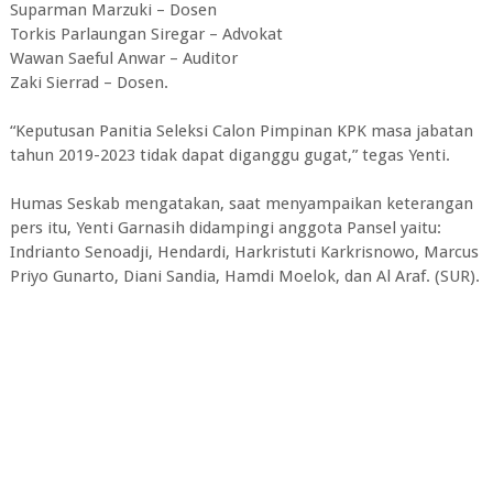
Suparman Marzuki – Dosen
Torkis Parlaungan Siregar – Advokat
Wawan Saeful Anwar – Auditor
Zaki Sierrad – Dosen.
“Keputusan Panitia Seleksi Calon Pimpinan KPK masa jabatan
tahun 2019-2023 tidak dapat diganggu gugat,” tegas Yenti.
Humas Seskab mengatakan, saat menyampaikan keterangan
pers itu, Yenti Garnasih didampingi anggota Pansel yaitu:
Indrianto Senoadji, Hendardi, Harkristuti Karkrisnowo, Marcus
Priyo Gunarto, Diani Sandia, Hamdi Moelok, dan Al Araf. (SUR).