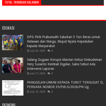
TOTAL TAYANGAN HALAMAN
EDUKASI
DPD PAN Prabumulih Salurkan 5 Ton Beras untuk
Relawan dan Warga, Wujud Nyata Kepedulian
kepada Masyarakat
July 26, 2026
0
Sidang Dugaan Korupsi Mantan Ketua Ombudsman
Hery Susanto Kembali Digelar, Saksi Sebut Ada
Intervensi Laporan
July 17, 2026
0
PANGGILAN UMUM KEPADA TURUT TERGUGAT II,
PERKARA NOMOR 35/Pdt.G/2026/PN Llg
July 16, 2026
0
EKONOMI