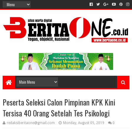
Peserta Seleksi Calon Pimpinan KPK Kini
Tersisa 40 Orang Setelah Tes Psikologi
redaksiberitaone@gmail.com
Monday, August 05, 2019
0