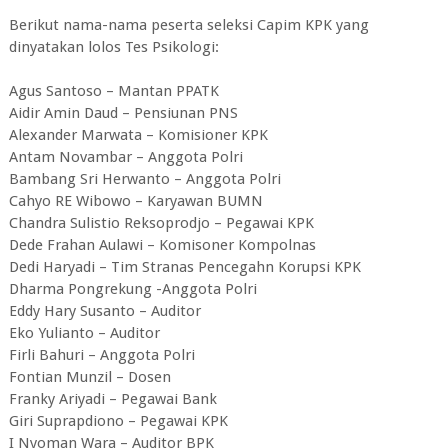
Berikut nama-nama peserta seleksi Capim KPK yang
dinyatakan lolos Tes Psikologi:
Agus Santoso – Mantan PPATK
Aidir Amin Daud – Pensiunan PNS
Alexander Marwata – Komisioner KPK
Antam Novambar – Anggota Polri
Bambang Sri Herwanto – Anggota Polri
Cahyo RE Wibowo – Karyawan BUMN
Chandra Sulistio Reksoprodjo – Pegawai KPK
Dede Frahan Aulawi – Komisoner Kompolnas
Dedi Haryadi – Tim Stranas Pencegahn Korupsi KPK
Dharma Pongrekung -Anggota Polri
Eddy Hary Susanto – Auditor
Eko Yulianto – Auditor
Firli Bahuri – Anggota Polri
Fontian Munzil – Dosen
Franky Ariyadi – Pegawai Bank
Giri Suprapdiono – Pegawai KPK
I Nyoman Wara – Auditor BPK