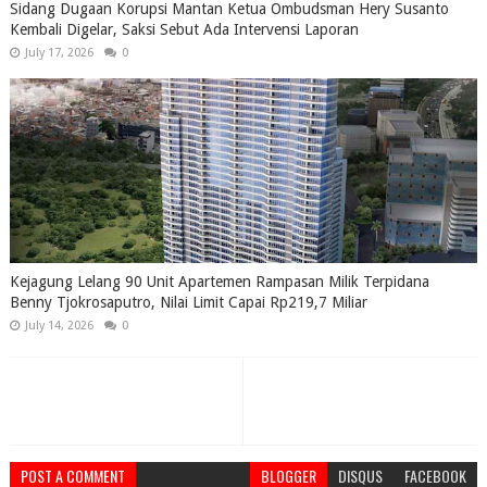
Sidang Dugaan Korupsi Mantan Ketua Ombudsman Hery Susanto
Kembali Digelar, Saksi Sebut Ada Intervensi Laporan
July 17, 2026
0
Kejagung Lelang 90 Unit Apartemen Rampasan Milik Terpidana
Benny Tjokrosaputro, Nilai Limit Capai Rp219,7 Miliar
July 14, 2026
0
POST A COMMENT
BLOGGER
DISQUS
FACEBOOK