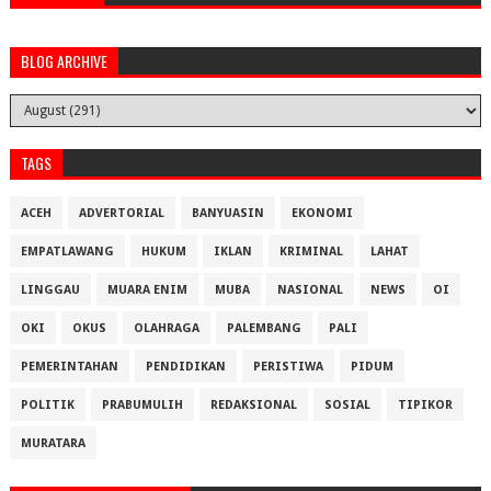
BLOG ARCHIVE
TAGS
ACEH
ADVERTORIAL
BANYUASIN
EKONOMI
EMPATLAWANG
HUKUM
IKLAN
KRIMINAL
LAHAT
LINGGAU
MUARA ENIM
MUBA
NASIONAL
NEWS
OI
OKI
OKUS
OLAHRAGA
PALEMBANG
PALI
PEMERINTAHAN
PENDIDIKAN
PERISTIWA
PIDUM
POLITIK
PRABUMULIH
REDAKSIONAL
SOSIAL
TIPIKOR
MURATARA