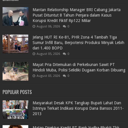
Mantan Relationship Manager BRI Cabang Jakarta
Pusat Dituntut 8 Tahun Penjara dalam Kasus
Korupsi Kredit Fiktif Rp122 Miliar
August 06, 2026
0
Jelang HUT RI Ke-81, PHR Zona 4 Tambah Tiga
Sumur Infill Baru, Berpotensi Produksi Minyak Lebih
dari 1.400 BOPD
August 05, 2026
0
Mayat Pria Ditemukan di Perkebunan Sawit PT
Hindoli Muba, Polisi Selidiki Dugaan Korban Dibuang
August 03, 2026
0
POPULAR POSTS
Masyarakat Desak KPK Tangkap Bupati Lahat Dan
Istrinya Terkait Indikasi Korupsi Dana Bansos 2011-
2013
Matan Direktur Kredit PT Bank Yudha Bhakti Tbk