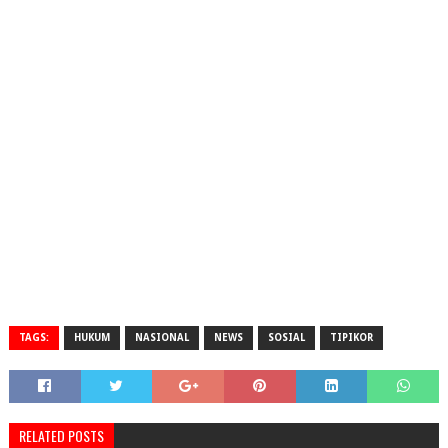
TAGS:
HUKUM
NASIONAL
NEWS
SOSIAL
TIPIKOR
RELATED POSTS