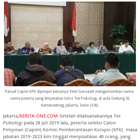
Pansel Capim KPK dipimpin ketuanya Yenti Garnasih mengumumkan nama-
nama peserta yang dinyatakan lolos Tes Psikologi, di aula Gedung III
Kemensetneg, Jakarta, Senin (5/8).
Jakarta,
BERITA-ONE.COM
-Setelah dilaksanakannya Tes
Psikologi pada 28 Juli 2019 lalu, peserta seleksi Calon
Pimpinan (Capim) Komisi Pemberantasan Korupsi (KPK) masa
jabatan 2019-2023 kini tinggal menyisahkan 40 orang, yang