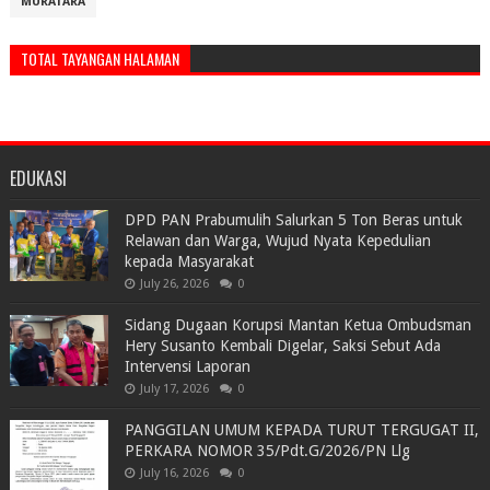
MURATARA
TOTAL TAYANGAN HALAMAN
EDUKASI
DPD PAN Prabumulih Salurkan 5 Ton Beras untuk
Relawan dan Warga, Wujud Nyata Kepedulian
kepada Masyarakat
July 26, 2026
0
Sidang Dugaan Korupsi Mantan Ketua Ombudsman
Hery Susanto Kembali Digelar, Saksi Sebut Ada
Intervensi Laporan
July 17, 2026
0
PANGGILAN UMUM KEPADA TURUT TERGUGAT II,
PERKARA NOMOR 35/Pdt.G/2026/PN Llg
July 16, 2026
0