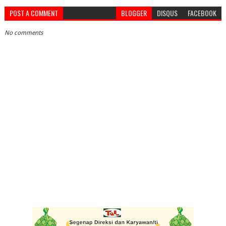
POST A COMMENT
BLOGGER
DISQUS
FACEBOOK
No comments