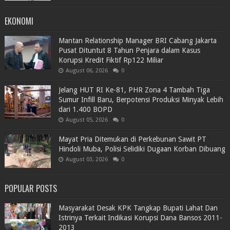
EKONOMI
Mantan Relationship Manager BRI Cabang Jakarta
Pusat Dituntut 8 Tahun Penjara dalam Kasus
Korupsi Kredit Fiktif Rp122 Miliar
August 06, 2026
0
Jelang HUT RI Ke-81, PHR Zona 4 Tambah Tiga
Sumur Infill Baru, Berpotensi Produksi Minyak Lebih
dari 1.400 BOPD
August 05, 2026
0
Mayat Pria Ditemukan di Perkebunan Sawit PT
Hindoli Muba, Polisi Selidiki Dugaan Korban Dibuang
August 03, 2026
0
POPULAR POSTS
Masyarakat Desak KPK Tangkap Bupati Lahat Dan
Istrinya Terkait Indikasi Korupsi Dana Bansos 2011-
2013