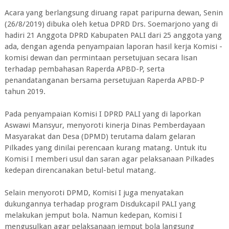
Acara yang berlangsung diruang rapat paripurna dewan, Senin
(26/8/2019) dibuka oleh ketua DPRD Drs. Soemarjono yang di
hadiri 21 Anggota DPRD Kabupaten PALI dari 25 anggota yang
ada, dengan agenda penyampaian laporan hasil kerja Komisi -
komisi dewan dan permintaan persetujuan secara lisan
terhadap pembahasan Raperda APBD-P, serta
penandatanganan bersama persetujuan Raperda APBD-P
tahun 2019.
Pada penyampaian Komisi I DPRD PALI yang di laporkan
Aswawi Mansyur, menyoroti kinerja Dinas Pemberdayaan
Masyarakat dan Desa (DPMD) terutama dalam gelaran
Pilkades yang dinilai perencaan kurang matang. Untuk itu
Komisi I memberi usul dan saran agar pelaksanaan Pilkades
kedepan direncanakan betul-betul matang.
Selain menyoroti DPMD, Komisi I juga menyatakan
dukungannya terhadap program Disdukcapil PALI yang
melakukan jemput bola. Namun kedepan, Komisi I
mengusulkan agar pelaksanaan jemput bola langsung