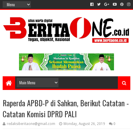
Raperda APBD-P di Sahkan, Berikut Catatan -
Catatan Komisi DPRD PALI
redaksiberitaone@gmail.com
Monday, August 26, 2019
0