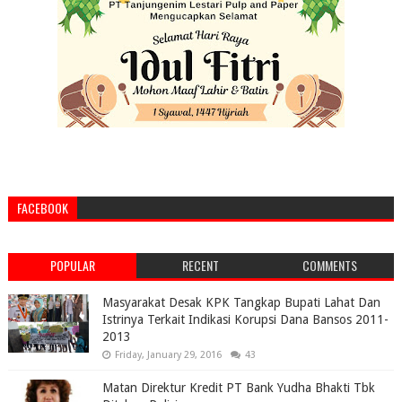
FACEBOOK
POPULAR
RECENT
COMMENTS
Masyarakat Desak KPK Tangkap Bupati Lahat Dan
Istrinya Terkait Indikasi Korupsi Dana Bansos 2011-
2013
Friday, January 29, 2016
43
Matan Direktur Kredit PT Bank Yudha Bhakti Tbk