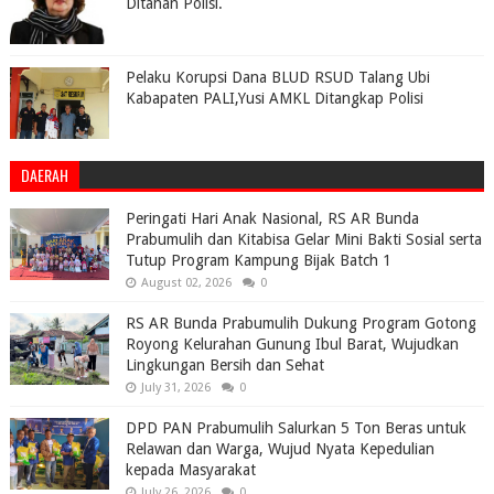
Ditahan Polisi.
Pelaku Korupsi Dana BLUD RSUD Talang Ubi
Kabapaten PALI,Yusi AMKL Ditangkap Polisi
DAERAH
Peringati Hari Anak Nasional, RS AR Bunda
Prabumulih dan Kitabisa Gelar Mini Bakti Sosial serta
Tutup Program Kampung Bijak Batch 1
August 02, 2026
0
RS AR Bunda Prabumulih Dukung Program Gotong
Royong Kelurahan Gunung Ibul Barat, Wujudkan
Lingkungan Bersih dan Sehat
July 31, 2026
0
DPD PAN Prabumulih Salurkan 5 Ton Beras untuk
Relawan dan Warga, Wujud Nyata Kepedulian
kepada Masyarakat
July 26, 2026
0