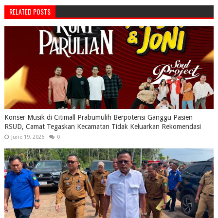
RELATED POSTS
Konser Musik di Citimall Prabumulih Berpotensi Ganggu Pasien
RSUD, Camat Tegaskan Kecamatan Tidak Keluarkan Rekomendasi
June 19, 2026
0