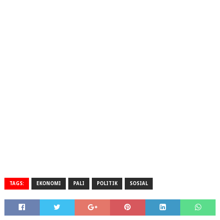
TAGS:
EKONOMI
PALI
POLITIK
SOSIAL