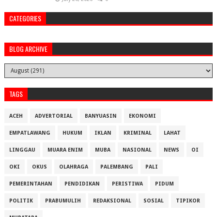
CATEGORIES
BLOG ARCHIVE
TAGS
ACEH
ADVERTORIAL
BANYUASIN
EKONOMI
EMPATLAWANG
HUKUM
IKLAN
KRIMINAL
LAHAT
LINGGAU
MUARA ENIM
MUBA
NASIONAL
NEWS
OI
OKI
OKUS
OLAHRAGA
PALEMBANG
PALI
PEMERINTAHAN
PENDIDIKAN
PERISTIWA
PIDUM
POLITIK
PRABUMULIH
REDAKSIONAL
SOSIAL
TIPIKOR