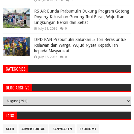
August 02, 2026
0
RS AR Bunda Prabumulih Dukung Program Gotong
Royong Kelurahan Gunung Ibul Barat, Wujudkan
Lingkungan Bersih dan Sehat
July 31, 2026
0
DPD PAN Prabumulih Salurkan 5 Ton Beras untuk
Relawan dan Warga, Wujud Nyata Kepedulian
kepada Masyarakat
July 26, 2026
0
CATEGORIES
BLOG ARCHIVE
TAGS
ACEH
ADVERTORIAL
BANYUASIN
EKONOMI