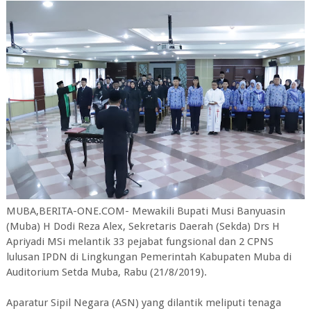
MUBA,BERITA-ONE.COM- Mewakili Bupati Musi Banyuasin
(Muba) H Dodi Reza Alex, Sekretaris Daerah (Sekda) Drs H
Apriyadi MSi melantik 33 pejabat fungsional dan 2 CPNS
lulusan IPDN di Lingkungan Pemerintah Kabupaten Muba di
Auditorium Setda Muba, Rabu (21/8/2019).
Aparatur Sipil Negara (ASN) yang dilantik meliputi tenaga