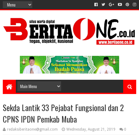
Sekda Lantik 33 Pejabat Fungsional dan 2
CPNS IPDN Pemkab Muba
redaksiberitaone@gmail.com
Wednesday, August 21, 2019
0