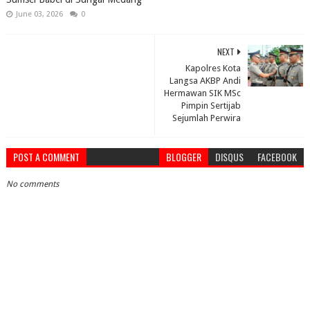
June 03, 2026
0
NEXT
Kapolres Kota
Langsa AKBP Andi
Hermawan SIK MSc
Pimpin Sertijab
Sejumlah Perwira
POST A COMMENT
BLOGGER
DISQUS
FACEBOOK
No comments