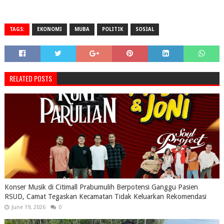
TAGS:
EKONOMI
MUBA
POLITIK
SOSIAL
RELATED POSTS
Konser Musik di Citimall Prabumulih Berpotensi Ganggu Pasien
RSUD, Camat Tegaskan Kecamatan Tidak Keluarkan Rekomendasi
June 19, 2026
0