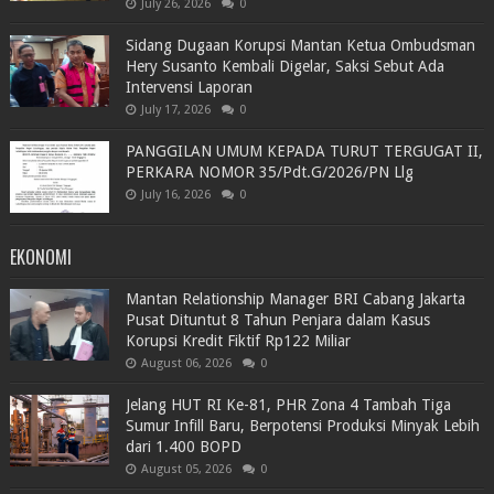
July 26, 2026
0
Sidang Dugaan Korupsi Mantan Ketua Ombudsman
Hery Susanto Kembali Digelar, Saksi Sebut Ada
Intervensi Laporan
July 17, 2026
0
PANGGILAN UMUM KEPADA TURUT TERGUGAT II,
PERKARA NOMOR 35/Pdt.G/2026/PN Llg
July 16, 2026
0
EKONOMI
Mantan Relationship Manager BRI Cabang Jakarta
Pusat Dituntut 8 Tahun Penjara dalam Kasus
Korupsi Kredit Fiktif Rp122 Miliar
August 06, 2026
0
Jelang HUT RI Ke-81, PHR Zona 4 Tambah Tiga
Sumur Infill Baru, Berpotensi Produksi Minyak Lebih
dari 1.400 BOPD
August 05, 2026
0