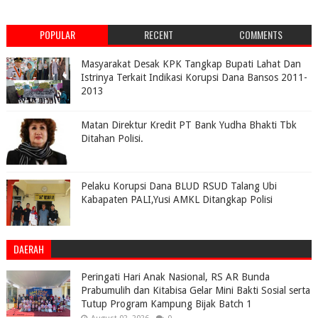
POPULAR
RECENT
COMMENTS
Masyarakat Desak KPK Tangkap Bupati Lahat Dan
Istrinya Terkait Indikasi Korupsi Dana Bansos 2011-
2013
Matan Direktur Kredit PT Bank Yudha Bhakti Tbk
Ditahan Polisi.
Pelaku Korupsi Dana BLUD RSUD Talang Ubi
Kabapaten PALI,Yusi AMKL Ditangkap Polisi
DAERAH
Peringati Hari Anak Nasional, RS AR Bunda
Prabumulih dan Kitabisa Gelar Mini Bakti Sosial serta
Tutup Program Kampung Bijak Batch 1