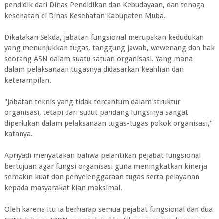
pendidik dari Dinas Pendidikan dan Kebudayaan, dan tenaga
kesehatan di Dinas Kesehatan Kabupaten Muba.
Dikatakan Sekda, jabatan fungsional merupakan kedudukan
yang menunjukkan tugas, tanggung jawab, wewenang dan hak
seorang ASN dalam suatu satuan organisasi. Yang mana
dalam pelaksanaan tugasnya didasarkan keahlian dan
keterampilan.
"Jabatan teknis yang tidak tercantum dalam struktur
organisasi, tetapi dari sudut pandang fungsinya sangat
diperlukan dalam pelaksanaan tugas-tugas pokok organisasi,"
katanya.
Apriyadi menyatakan bahwa pelantikan pejabat fungsional
bertujuan agar fungsi organisasi guna meningkatkan kinerja
semakin kuat dan penyelenggaraan tugas serta pelayanan
kepada masyarakat kian maksimal.
Oleh karena itu ia berharap semua pejabat fungsional dan dua