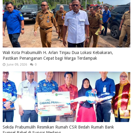
Wali Kota Prabumulih H. Arlan Tinjau Dua Lokasi Kebakaran,
Pastikan Penanganan Cepat bagi Warga Terdampak
June 09, 2026
0
Sekda Prabumulih Resmikan Rumah CSR Bedah Rumah Bank
Sumsel Babel di Sungai Medang