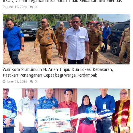
RSUD, Camat Tegaskan Kecamatan Tidak Keluarkan Rekomendasi
June 19, 2026
0
Wali Kota Prabumulih H. Arlan Tinjau Dua Lokasi Kebakaran,
Pastikan Penanganan Cepat bagi Warga Terdampak
June 09, 2026
0