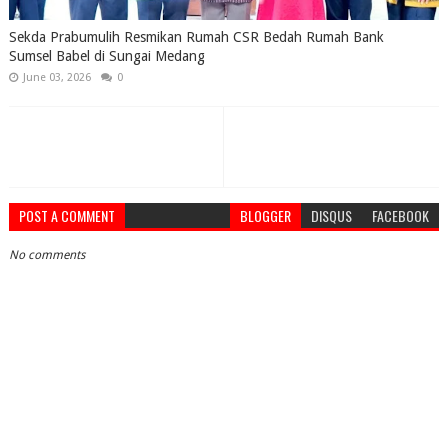
Sekda Prabumulih Resmikan Rumah CSR Bedah Rumah Bank
Sumsel Babel di Sungai Medang
June 03, 2026
0
POST A COMMENT
BLOGGER
DISQUS
FACEBOOK
No comments