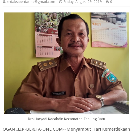
redaksiberitaone@gmail.com
Friday, August 09, 2019
0
Drs Haryadi Kacabdin Kecamatan Tanjung Batu
OGAN ILIR-BERITA-ONE COM--Menyambut Hari Kemerdekaan