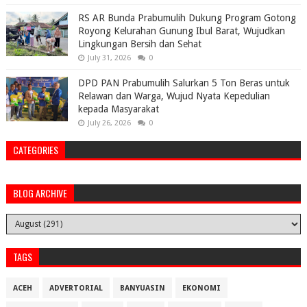
RS AR Bunda Prabumulih Dukung Program Gotong
Royong Kelurahan Gunung Ibul Barat, Wujudkan
Lingkungan Bersih dan Sehat
July 31, 2026
0
DPD PAN Prabumulih Salurkan 5 Ton Beras untuk
Relawan dan Warga, Wujud Nyata Kepedulian
kepada Masyarakat
July 26, 2026
0
CATEGORIES
BLOG ARCHIVE
TAGS
ACEH
ADVERTORIAL
BANYUASIN
EKONOMI