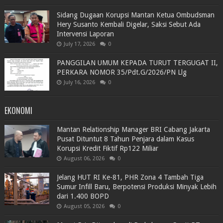
Sidang Dugaan Korupsi Mantan Ketua Ombudsman
Hery Susanto Kembali Digelar, Saksi Sebut Ada
Intervensi Laporan
July 17, 2026
0
PANGGILAN UMUM KEPADA TURUT TERGUGAT II,
PERKARA NOMOR 35/Pdt.G/2026/PN Llg
July 16, 2026
0
EKONOMI
Mantan Relationship Manager BRI Cabang Jakarta
Pusat Dituntut 8 Tahun Penjara dalam Kasus
Korupsi Kredit Fiktif Rp122 Miliar
August 06, 2026
0
Jelang HUT RI Ke-81, PHR Zona 4 Tambah Tiga
Sumur Infill Baru, Berpotensi Produksi Minyak Lebih
dari 1.400 BOPD
August 05, 2026
0