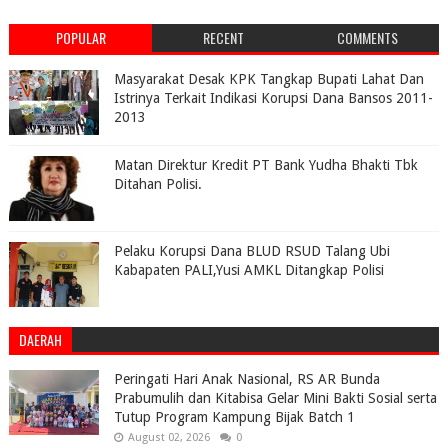
POPULAR
RECENT
COMMENTS
Masyarakat Desak KPK Tangkap Bupati Lahat Dan
Istrinya Terkait Indikasi Korupsi Dana Bansos 2011-
2013
Matan Direktur Kredit PT Bank Yudha Bhakti Tbk
Ditahan Polisi.
Pelaku Korupsi Dana BLUD RSUD Talang Ubi
Kabapaten PALI,Yusi AMKL Ditangkap Polisi
DAERAH
Peringati Hari Anak Nasional, RS AR Bunda
Prabumulih dan Kitabisa Gelar Mini Bakti Sosial serta
Tutup Program Kampung Bijak Batch 1
August 02, 2026
0