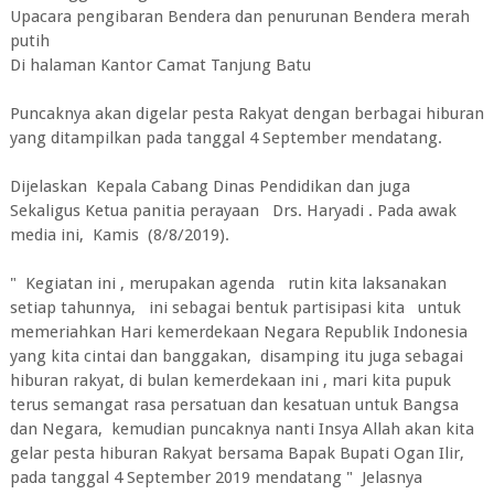
Upacara pengibaran Bendera dan penurunan Bendera merah
putih
Di halaman Kantor Camat Tanjung Batu
Puncaknya akan digelar pesta Rakyat dengan berbagai hiburan
yang ditampilkan pada tanggal 4 September mendatang.
Dijelaskan Kepala Cabang Dinas Pendidikan dan juga
Sekaligus Ketua panitia perayaan Drs. Haryadi . Pada awak
media ini, Kamis (8/8/2019).
" Kegiatan ini , merupakan agenda rutin kita laksanakan
setiap tahunnya, ini sebagai bentuk partisipasi kita untuk
memeriahkan Hari kemerdekaan Negara Republik Indonesia
yang kita cintai dan banggakan, disamping itu juga sebagai
hiburan rakyat, di bulan kemerdekaan ini , mari kita pupuk
terus semangat rasa persatuan dan kesatuan untuk Bangsa
dan Negara, kemudian puncaknya nanti Insya Allah akan kita
gelar pesta hiburan Rakyat bersama Bapak Bupati Ogan Ilir,
pada tanggal 4 September 2019 mendatang " Jelasnya