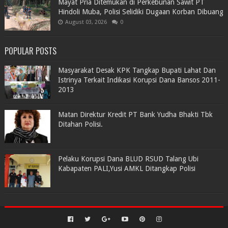
Mayat Pria Ditemukan di Perkebunan Sawit PT
Hindoli Muba, Polisi Selidiki Dugaan Korban Dibuang
August 03, 2026
0
POPULAR POSTS
Masyarakat Desak KPK Tangkap Bupati Lahat Dan
Istrinya Terkait Indikasi Korupsi Dana Bansos 2011-
2013
Matan Direktur Kredit PT Bank Yudha Bhakti Tbk
Ditahan Polisi.
Pelaku Korupsi Dana BLUD RSUD Talang Ubi
Kabapaten PALI,Yusi AMKL Ditangkap Polisi