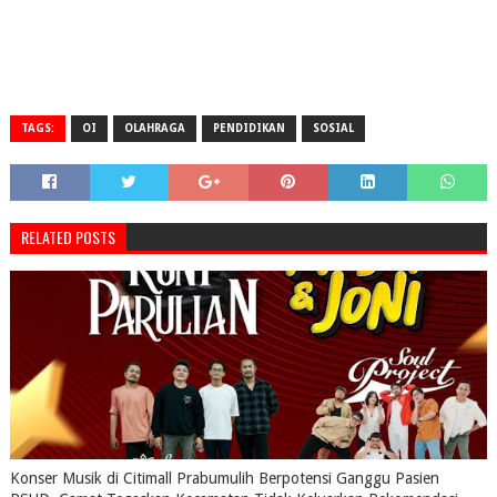
TAGS:
OI
OLAHRAGA
PENDIDIKAN
SOSIAL
RELATED POSTS
Konser Musik di Citimall Prabumulih Berpotensi Ganggu Pasien