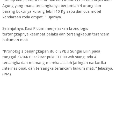
"Tahap dua perkara narkotika dari Mabes Polri dan Kejaksaan
Agung yang mana tersangkanya berjumlah 4 orang dan
barang buktinya kurang lebih 10 Kg sabu dan dua mobil
kendaraan roda empat, " Ujarnya.
Selanjutnya, Kasi Pidum menjelaskan kronologis
tertangkapnya keempat pelaku dan tersangkapun terancam
hukuman mati.
"Kronologis penangkapan itu di SPBU Sungai Lilin pada
tanggal 27/04/19 sekitar pukul 11.00 wib siang, ada 4
tersangka dan memang mereka adalah jaringan narkotika
Internasional, dan tersangka terancam hukum mati," Jelasnya.
(RM)