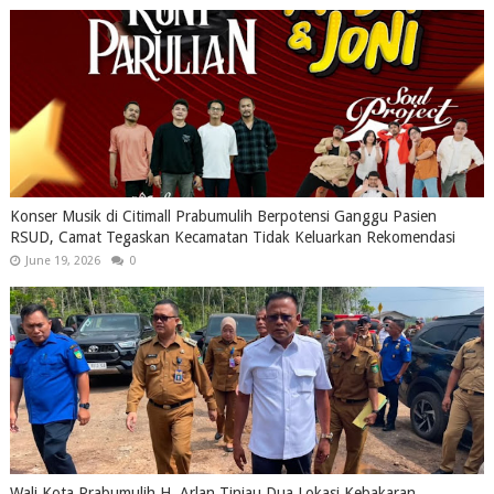
Konser Musik di Citimall Prabumulih Berpotensi Ganggu Pasien
RSUD, Camat Tegaskan Kecamatan Tidak Keluarkan Rekomendasi
June 19, 2026
0
Wali Kota Prabumulih H. Arlan Tinjau Dua Lokasi Kebakaran,