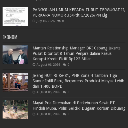
PANGGILAN UMUM KEPADA TURUT TERGUGAT II,
PERKARA NOMOR 35/Pdt.G/2026/PN Llg
July 16, 2026
0
EKONOMI
Mantan Relationship Manager BRI Cabang Jakarta
Pusat Dituntut 8 Tahun Penjara dalam Kasus
Korupsi Kredit Fiktif Rp122 Miliar
August 06, 2026
0
Jelang HUT RI Ke-81, PHR Zona 4 Tambah Tiga
Sumur Infill Baru, Berpotensi Produksi Minyak Lebih
dari 1.400 BOPD
August 05, 2026
0
Mayat Pria Ditemukan di Perkebunan Sawit PT
Hindoli Muba, Polisi Selidiki Dugaan Korban Dibuang
August 03, 2026
0