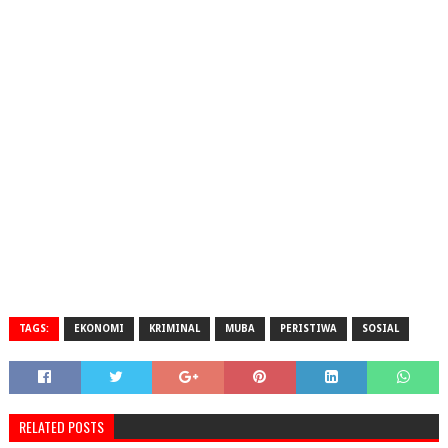
TAGS:
EKONOMI
KRIMINAL
MUBA
PERISTIWA
SOSIAL
RELATED POSTS