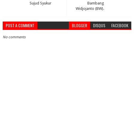
Sujud Syukur
Bambang
Widjojanto (BW).
POST A COMMENT
BLOGGER
DISQUS
FACEBOOK
No comments