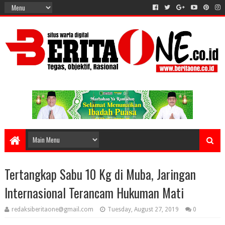
Tertangkap Sabu 10 Kg di Muba, Jaringan
Internasional Terancam Hukuman Mati
redaksiberitaone@gmail.com
Tuesday, August 27, 2019
0