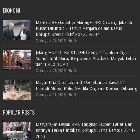
EKONOMI
Mantan Relationship Manager BRI Cabang Jakarta
Pusat Dituntut 8 Tahun Penjara dalam Kasus
Korupsi Kredit Fiktif Rp122 Miliar
August 06, 2026
0
Jelang HUT RI Ke-81, PHR Zona 4 Tambah Tiga
Sumur Infill Baru, Berpotensi Produksi Minyak Lebih
dari 1.400 BOPD
August 05, 2026
0
Mayat Pria Ditemukan di Perkebunan Sawit PT
Hindoli Muba, Polisi Selidiki Dugaan Korban Dibuang
August 03, 2026
0
POPULAR POSTS
Masyarakat Desak KPK Tangkap Bupati Lahat Dan
Istrinya Terkait Indikasi Korupsi Dana Bansos 2011-
2013