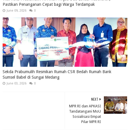
Pastikan Penanganan Cepat bagi Warga Terdampak
June 09, 2026
0
Sekda Prabumulih Resmikan Rumah CSR Bedah Rumah Bank
Sumsel Babel di Sungai Medang
June 03, 2026
0
NEXT
MPR RI dan APKASI
Tandatangani MoU
Sosialisasi Empat
Pilar MPR RI