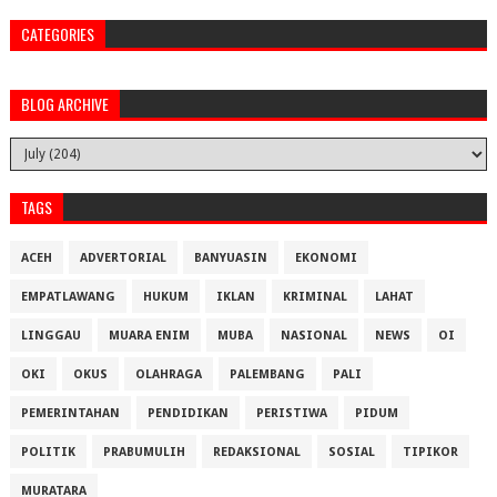
CATEGORIES
BLOG ARCHIVE
TAGS
ACEH
ADVERTORIAL
BANYUASIN
EKONOMI
EMPATLAWANG
HUKUM
IKLAN
KRIMINAL
LAHAT
LINGGAU
MUARA ENIM
MUBA
NASIONAL
NEWS
OI
OKI
OKUS
OLAHRAGA
PALEMBANG
PALI
PEMERINTAHAN
PENDIDIKAN
PERISTIWA
PIDUM
POLITIK
PRABUMULIH
REDAKSIONAL
SOSIAL
TIPIKOR
MURATARA