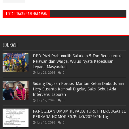
TOTAL TAYANGAN HALAMAN
EDUKASI
DPD PAN Prabumulih Salurkan 5 Ton Beras untuk
Relawan dan Warga, Wujud Nyata Kepedulian
kepada Masyarakat
July 26, 2026
0
Sidang Dugaan Korupsi Mantan Ketua Ombudsman
Hery Susanto Kembali Digelar, Saksi Sebut Ada
Intervensi Laporan
July 17, 2026
0
PANGGILAN UMUM KEPADA TURUT TERGUGAT II,
PERKARA NOMOR 35/Pdt.G/2026/PN Llg
July 16, 2026
0