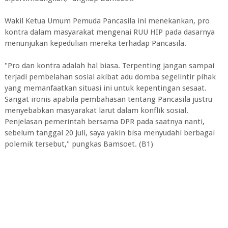
Wakil Ketua Umum Pemuda Pancasila ini menekankan, pro
kontra dalam masyarakat mengenai RUU HIP pada dasarnya
menunjukan kepedulian mereka terhadap Pancasila.
"Pro dan kontra adalah hal biasa. Terpenting jangan sampai
terjadi pembelahan sosial akibat adu domba segelintir pihak
yang memanfaatkan situasi ini untuk kepentingan sesaat.
Sangat ironis apabila pembahasan tentang Pancasila justru
menyebabkan masyarakat larut dalam konflik sosial.
Penjelasan pemerintah bersama DPR pada saatnya nanti,
sebelum tanggal 20 Juli, saya yakin bisa menyudahi berbagai
polemik tersebut," pungkas Bamsoet. (B1)