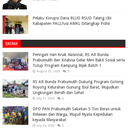
Pelaku Korupsi Dana BLUD RSUD Talang Ubi
Kabapaten PALI,Yusi AMKL Ditangkap Polisi
DAERAH
Peringati Hari Anak Nasional, RS AR Bunda
Prabumulih dan Kitabisa Gelar Mini Bakti Sosial serta
Tutup Program Kampung Bijak Batch 1
August 02, 2026
0
RS AR Bunda Prabumulih Dukung Program Gotong
Royong Kelurahan Gunung Ibul Barat, Wujudkan
Lingkungan Bersih dan Sehat
July 31, 2026
0
DPD PAN Prabumulih Salurkan 5 Ton Beras untuk
Relawan dan Warga, Wujud Nyata Kepedulian
kepada Masyarakat
July 26, 2026
0