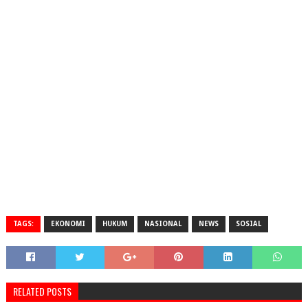
TAGS:
EKONOMI
HUKUM
NASIONAL
NEWS
SOSIAL
RELATED POSTS