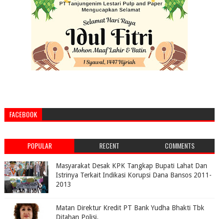
FACEBOOK
POPULAR
RECENT
COMMENTS
Masyarakat Desak KPK Tangkap Bupati Lahat Dan
Istrinya Terkait Indikasi Korupsi Dana Bansos 2011-
2013
Matan Direktur Kredit PT Bank Yudha Bhakti Tbk
Ditahan Polisi.