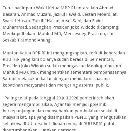
Turut hadir para Wakil Ketua MPR RI antara lain Ahmad
Basarah, Ahmad Muzani, Jazilul Fawaid, Lestari Moerdijat,
Syarief Hasan, Zulkifli Hasan, Arsul Sani, dan Fadel
Muhammad. Sedangkan Presiden Joko Widodo didampingi
Menkopulhukam Mahfud MD, Mensesneg Pratikno, dan
Seskab Pramono Anung.
Mantan Ketua DPR RI ini mengungkapkan, terkait keberadan
RUU HIP yang kini bolanya sudah berada di pemerintah,
Presiden Joko Widodo sudah menugaskan Menkopolhukam
Mahfud MD untuk menghentikan sementara pembahasannya.
Sambil melakukan kajian dengan mendalami suasana
kebatinan masyarakat dan menjaring aspirasi publik.
"Paling telat pada tanggal 20 Juli 2020 pemerintah akan
segera mengambil sikap. Agar tak menjadi polemik
berkepanjangan dan menyebabkan pembelahan sosial di
masyarakat, apa yang disampaikan PBNU, yang mengusulkan
sebaiknya RUU tersebut diubah menjadi RUU BPIP patut
dipertimbangkan," ungkap Bamsoet.