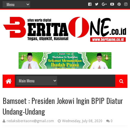
Bamsoet : Presiden Jokowi Ingin BPIP Diatur
Undang-Undang
redaksiberitaone@gmail.com
Wednesday, July 08, 2020
0