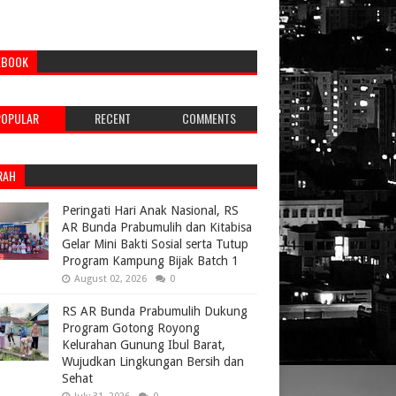
EBOOK
POPULAR
RECENT
COMMENTS
RAH
Peringati Hari Anak Nasional, RS
AR Bunda Prabumulih dan Kitabisa
Gelar Mini Bakti Sosial serta Tutup
Program Kampung Bijak Batch 1
August 02, 2026
0
RS AR Bunda Prabumulih Dukung
Program Gotong Royong
Kelurahan Gunung Ibul Barat,
Wujudkan Lingkungan Bersih dan
Sehat