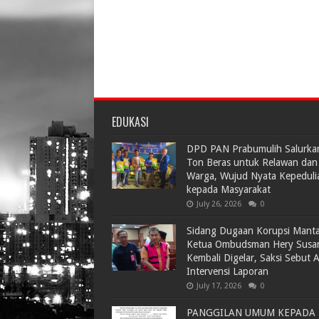
EDUKASI
DPD PAN Prabumulih Salurka
Ton Beras untuk Relawan dan
Warga, Wujud Nyata Kepeduli
kepada Masyarakat
July 26, 2026
0
Sidang Dugaan Korupsi Mant
Ketua Ombudsman Hery Susa
Kembali Digelar, Saksi Sebut 
Intervensi Laporan
July 17, 2026
0
PANGGILAN UMUM KEPADA