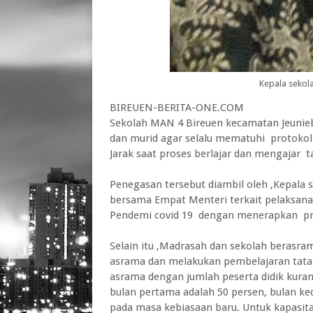
Kepala sekol
BIREUEN-BERITA-ONE.COM
Sekolah MAN 4 Bireuen kecamatan Jeunie
dan murid agar selalu mematuhi protoko
Jarak saat proses berlajar dan mengajar 
Penegasan tersebut diambil oleh ,Kepala 
bersama Empat Menteri terkait pelaksan
Pendemi covid 19 dengan menerapkan pro
Selain itu ,Madrasah dan sekolah berasr
asrama dan melakukan pembelajaran tatap
asrama dengan jumlah peserta didik kuran
bulan pertama adalah 50 persen, bulan ke
pada masa kebiasaan baru. Untuk kapasita