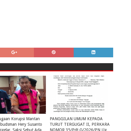
ugaan Korupsi Mantan
PANGGILAN UMUM KEPADA
budsman Hery Susanto
TURUT TERGUGAT II, PERKARA
igelar, Saksi Sebut Ada
NOMOR 35/Pdt.G/2026/PN Llg