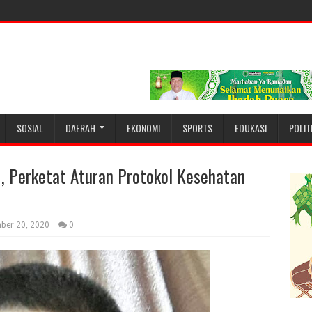
SOSIAL
DAERAH
EKONOMI
SPORTS
EDUKASI
POLIT
, Perketat Aturan Protokol Kesehatan
ber 20, 2020
0