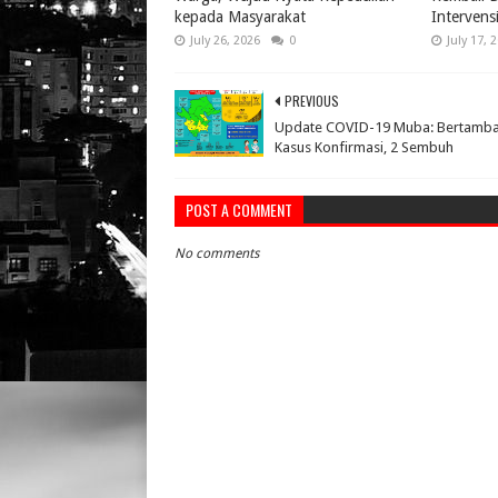
kepada Masyarakat
Intervens
July 26, 2026
0
July 17, 
PREVIOUS
Update COVID-19 Muba: Bertamba
Kasus Konfirmasi, 2 Sembuh
POST A COMMENT
No comments