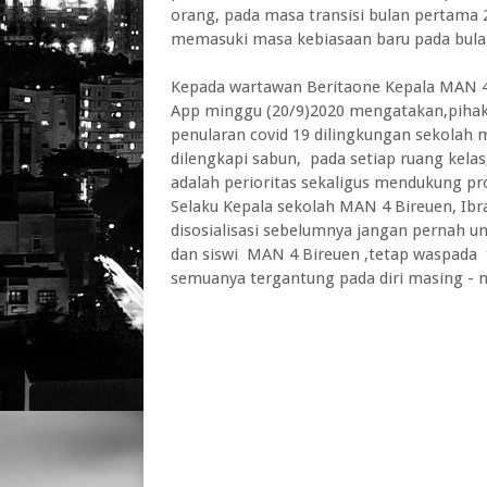
orang, pada masa transisi bulan pertama 
memasuki masa kebiasaan baru pada bulan
Kepada wartawan Beritaone Kepala MAN 4 
App minggu (20/9)2020 mengatakan,pihak
penularan covid 19 dilingkungan sekolah
dilengkapi sabun, pada setiap ruang kela
adalah perioritas sekaligus mendukung p
Selaku Kepala sekolah MAN 4 Bireuen, Ibr
disosialisasi sebelumnya jangan pernah u
dan siswi MAN 4 Bireuen ,tetap waspada t
semuanya tergantung pada diri masing - 