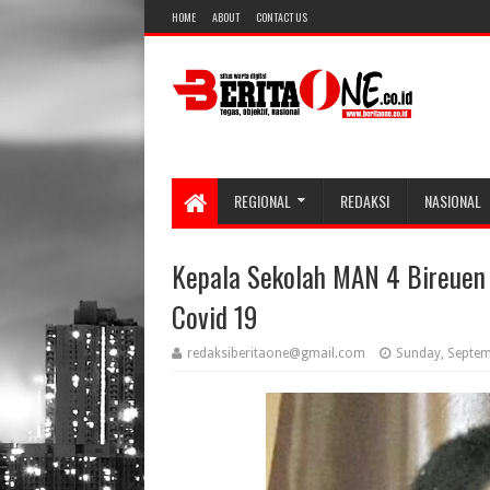
HOME
ABOUT
CONTACT US
REGIONAL
REDAKSI
NASIONAL
Kepala Sekolah MAN 4 Bireuen 
Covid 19
redaksiberitaone@gmail.com
Sunday, Septem