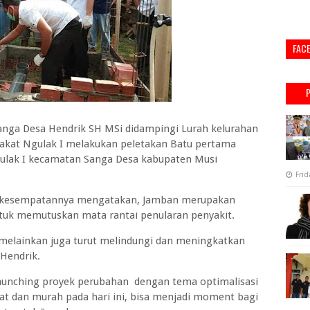
FAC
ga Desa Hendrik SH MSi didampingi Lurah kelurahan
akat Ngulak I melakukan peletakan Batu pertama
ulak I kecamatan Sanga Desa kabupaten Musi
Frid
m kesempatannya mengatakan, Jamban merupakan
untuk memutuskan mata rantai penularan penyakit.
elainkan juga turut melindungi dan meningkatkan
 Hendrik.
aunching proyek perubahan dengan tema optimalisasi
at dan murah pada hari ini, bisa menjadi moment bagi