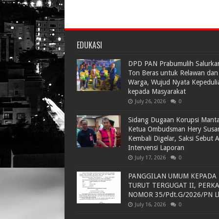
EDUKASI
DPD PAN Prabumulih Salurka
Ton Beras untuk Relawan dan
Warga, Wujud Nyata Kepeduli
kepada Masyarakat
July 26, 2026
0
Sidang Dugaan Korupsi Mant
Ketua Ombudsman Hery Susa
Kembali Digelar, Saksi Sebut 
Intervensi Laporan
July 17, 2026
0
PANGGILAN UMUM KEPADA
TURUT TERGUGAT II, PERK
NOMOR 35/Pdt.G/2026/PN L
July 16, 2026
0