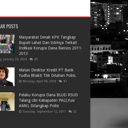
LAR POSTS
Masyarakat Desak KPK Tangkap
Bupati Lahat Dan Istrinya Terkait
Indikasi Korupsi Dana Bansos 2011-
2013
ay, January 29, 2016
43
Matan Direktur Kredit PT Bank
Yudha Bhakti Tbk Ditahan Polisi.
Monday, April 09, 2018
87
Pelaku Korupsi Dana BLUD RSUD
Talang Ubi Kabapaten PALI,Yusi
AMKL Ditangkap Polisi
Tuesday, September 12, 2017
32