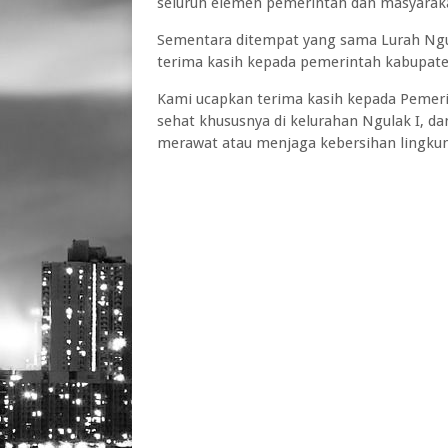
seluruh elemen pemerintah dan masyarak
Sementara ditempat yang sama Lurah Ng
terima kasih kepada pemerintah kabupate
Kami ucapkan terima kasih kepada Peme
sehat khususnya di kelurahan Ngulak I, 
merawat atau menjaga kebersihan lingku