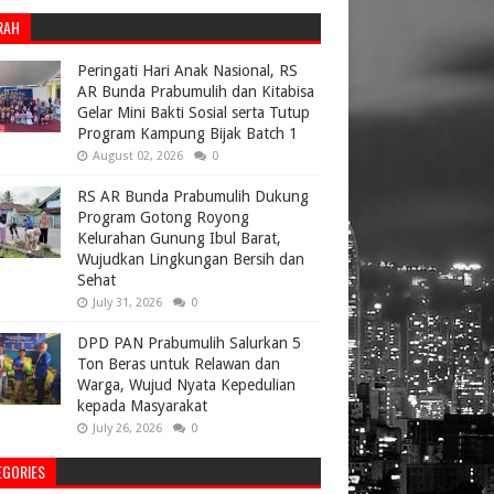
RAH
Peringati Hari Anak Nasional, RS
AR Bunda Prabumulih dan Kitabisa
Gelar Mini Bakti Sosial serta Tutup
Program Kampung Bijak Batch 1
August 02, 2026
0
RS AR Bunda Prabumulih Dukung
Program Gotong Royong
Kelurahan Gunung Ibul Barat,
Wujudkan Lingkungan Bersih dan
Sehat
July 31, 2026
0
DPD PAN Prabumulih Salurkan 5
Ton Beras untuk Relawan dan
Warga, Wujud Nyata Kepedulian
kepada Masyarakat
July 26, 2026
0
EGORIES