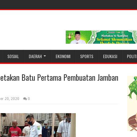
SOSIAL
DAERAH
EKONOMI
SPORTS
EDUKASI
POLIT
letakan Batu Pertama Pembuatan Jamban
er 20, 2020
0