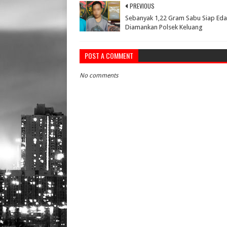
PREVIOUS
Sebanyak 1,22 Gram Sabu Siap Eda
Diamankan Polsek Keluang
POST A COMMENT
No comments