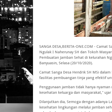
SANGA DESA,BERITA-ONE.COM - Camat San
Ngulak I Naherunay SH dan Tokoh Masyar
Pembuatan Jamban Sehat di kelurahan Ng
Banyuasin, Selasa (20/10/2020).
Camat Sanga Desa Hendrik SH MSi dala
fasilitas pembuangan tinja yang efektif 
Penggunaan jamban tidak hanya nyaman m
kesehatan keluarga dan masyarakat," ujar
Dilanjutkan dia, Semoga dengan adanya L
kesehatan lingkungan melalui jamban seh