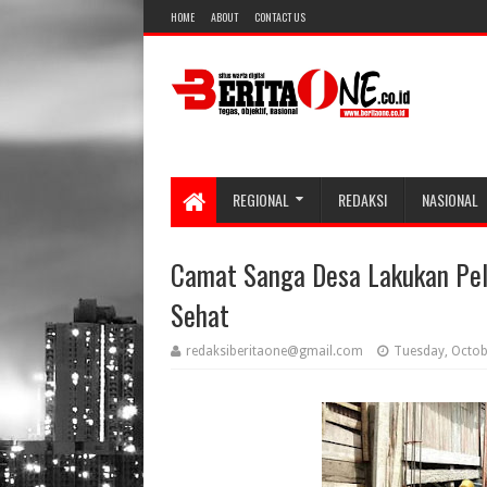
HOME
ABOUT
CONTACT US
REGIONAL
REDAKSI
NASIONAL
Camat Sanga Desa Lakukan Pe
Sehat
redaksiberitaone@gmail.com
Tuesday, Octob