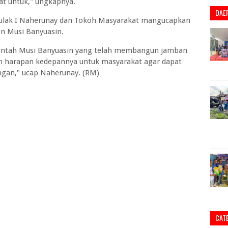
at untuk," ungkapnya.
DAE
ulak I Naherunay dan Tokoh Masyarakat mangucapkan
n Musi Banyuasin.
rintah Musi Banyuasin yang telah membangun jamban
dan harapan kedepannya untuk masyarakat agar dapat
ngan," ucap Naherunay. (RM)
CAT