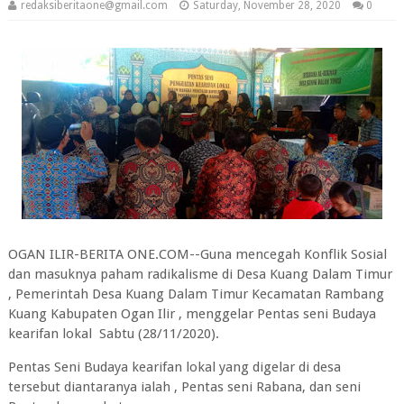
redaksiberitaone@gmail.com
Saturday, November 28, 2020
0
OGAN ILIR-BERITA ONE.COM--Guna mencegah Konflik Sosial
dan masuknya paham radikalisme di Desa Kuang Dalam Timur
, Pemerintah Desa Kuang Dalam Timur Kecamatan Rambang
Kuang Kabupaten Ogan Ilir , menggelar Pentas seni Budaya
kearifan lokal Sabtu (28/11/2020).
Pentas Seni Budaya kearifan lokal yang digelar di desa
tersebut diantaranya ialah , Pentas seni Rabana, dan seni