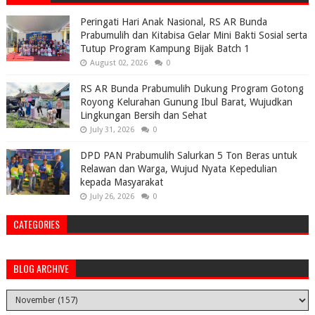
Peringati Hari Anak Nasional, RS AR Bunda
Prabumulih dan Kitabisa Gelar Mini Bakti Sosial serta
Tutup Program Kampung Bijak Batch 1
August 02, 2026
0
RS AR Bunda Prabumulih Dukung Program Gotong
Royong Kelurahan Gunung Ibul Barat, Wujudkan
Lingkungan Bersih dan Sehat
July 31, 2026
0
DPD PAN Prabumulih Salurkan 5 Ton Beras untuk
Relawan dan Warga, Wujud Nyata Kepedulian
kepada Masyarakat
July 26, 2026
0
CATEGORIES
BLOG ARCHIVE