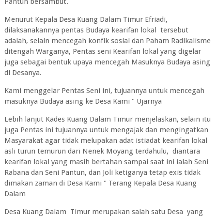
Pantun bersambut.
Menurut Kepala Desa Kuang Dalam Timur Efriadi,
dilaksanakannya pentas Budaya kearifan lokal tersebut
adalah, selain mencegah konfik sosial dan Paham Radikalisme
ditengah Warganya, Pentas seni Kearifan lokal yang digelar
juga sebagai bentuk upaya mencegah Masuknya Budaya asing
di Desanya.
Kami menggelar Pentas Seni ini, tujuannya untuk mencegah
masuknya Budaya asing ke Desa Kami " Ujarnya
Lebih lanjut Kades Kuang Dalam Timur menjelaskan, selain itu
juga Pentas ini tujuannya untuk mengajak dan mengingatkan
Masyarakat agar tidak melupakan adat istiadat kearifan lokal
asli turun temurun dari Nenek Moyang terdahulu, diantara
kearifan lokal yang masih bertahan sampai saat ini ialah Seni
Rabana dan Seni Pantun, dan Joli ketiganya tetap exis tidak
dimakan zaman di Desa Kami " Terang Kepala Desa Kuang
Dalam
Desa Kuang Dalam Timur merupakan salah satu Desa yang