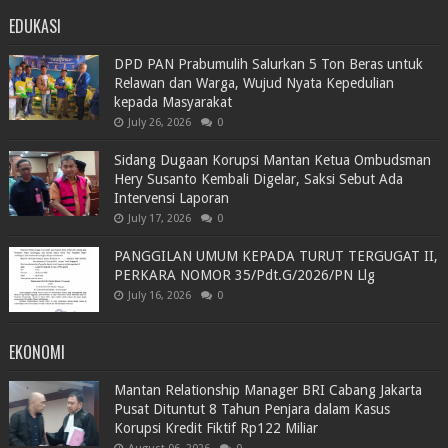
EDUKASI
DPD PAN Prabumulih Salurkan 5 Ton Beras untuk
Relawan dan Warga, Wujud Nyata Kepedulian
kepada Masyarakat
July 26, 2026
0
Sidang Dugaan Korupsi Mantan Ketua Ombudsman
Hery Susanto Kembali Digelar, Saksi Sebut Ada
Intervensi Laporan
July 17, 2026
0
PANGGILAN UMUM KEPADA TURUT TERGUGAT II,
PERKARA NOMOR 35/Pdt.G/2026/PN Llg
July 16, 2026
0
EKONOMI
Mantan Relationship Manager BRI Cabang Jakarta
Pusat Dituntut 8 Tahun Penjara dalam Kasus
Korupsi Kredit Fiktif Rp122 Miliar