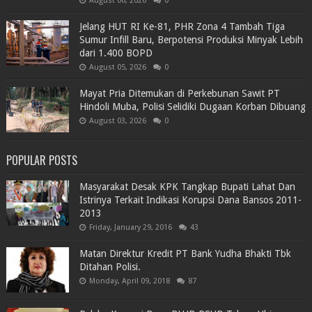
August 06, 2026
0
Jelang HUT RI Ke-81, PHR Zona 4 Tambah Tiga
Sumur Infill Baru, Berpotensi Produksi Minyak Lebih
dari 1.400 BOPD
August 05, 2026
0
Mayat Pria Ditemukan di Perkebunan Sawit PT
Hindoli Muba, Polisi Selidiki Dugaan Korban Dibuang
August 03, 2026
0
POPULAR POSTS
Masyarakat Desak KPK Tangkap Bupati Lahat Dan
Istrinya Terkait Indikasi Korupsi Dana Bansos 2011-
2013
Friday, January 29, 2016
43
Matan Direktur Kredit PT Bank Yudha Bhakti Tbk
Ditahan Polisi.
Monday, April 09, 2018
87