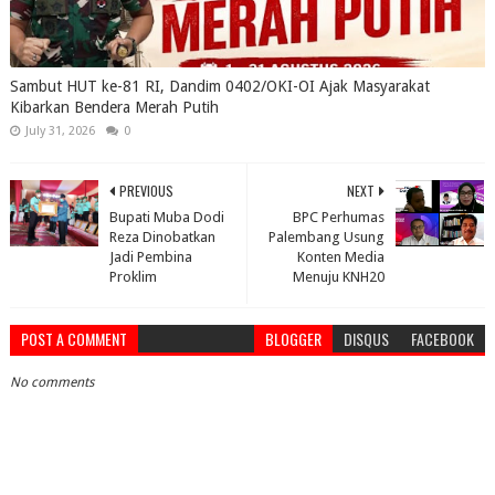
Sambut HUT ke-81 RI, Dandim 0402/OKI-OI Ajak Masyarakat
Kibarkan Bendera Merah Putih
July 31, 2026
0
PREVIOUS
NEXT
Bupati Muba Dodi
BPC Perhumas
Reza Dinobatkan
Palembang Usung
Jadi Pembina
Konten Media
Proklim
Menuju KNH20
POST A COMMENT
BLOGGER
DISQUS
FACEBOOK
No comments