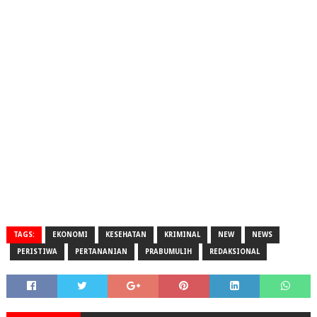
TAGS:
EKONOMI
KESEHATAN
KRIMINAL
NEW
NEWS
PERISTIWA
PERTANANIAN
PRABUMULIH
REDAKSIONAL