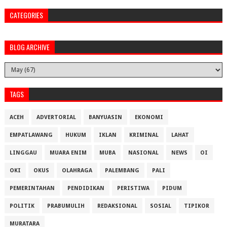
CATEGORIES
BLOG ARCHIVE
TAGS
ACEH
ADVERTORIAL
BANYUASIN
EKONOMI
EMPATLAWANG
HUKUM
IKLAN
KRIMINAL
LAHAT
LINGGAU
MUARA ENIM
MUBA
NASIONAL
NEWS
OI
OKI
OKUS
OLAHRAGA
PALEMBANG
PALI
PEMERINTAHAN
PENDIDIKAN
PERISTIWA
PIDUM
POLITIK
PRABUMULIH
REDAKSIONAL
SOSIAL
TIPIKOR
MURATARA