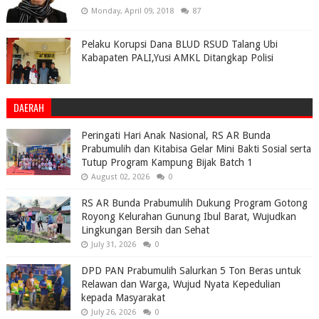
Monday, April 09, 2018
87
Pelaku Korupsi Dana BLUD RSUD Talang Ubi
Kabapaten PALI,Yusi AMKL Ditangkap Polisi
DAERAH
Peringati Hari Anak Nasional, RS AR Bunda
Prabumulih dan Kitabisa Gelar Mini Bakti Sosial serta
Tutup Program Kampung Bijak Batch 1
August 02, 2026
0
RS AR Bunda Prabumulih Dukung Program Gotong
Royong Kelurahan Gunung Ibul Barat, Wujudkan
Lingkungan Bersih dan Sehat
July 31, 2026
0
DPD PAN Prabumulih Salurkan 5 Ton Beras untuk
Relawan dan Warga, Wujud Nyata Kepedulian
kepada Masyarakat
July 26, 2026
0