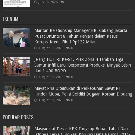
July 16, 2026
0
EKONOMI
Mantan Relationship Manager BRI Cabang Jakarta
Pusat Dituntut 8 Tahun Penjara dalam Kasus
Korupsi Kredit Fiktif Rp122 Miliar
August 06, 2026
0
Jelang HUT RI Ke-81, PHR Zona 4 Tambah Tiga
Sumur Infill Baru, Berpotensi Produksi Minyak Lebih
dari 1.400 BOPD
August 05, 2026
0
Mayat Pria Ditemukan di Perkebunan Sawit PT
Hindoli Muba, Polisi Selidiki Dugaan Korban Dibuang
August 03, 2026
0
POPULAR POSTS
Masyarakat Desak KPK Tangkap Bupati Lahat Dan
Istrinya Terkait Indikasi Korupsi Dana Bansos 2011-