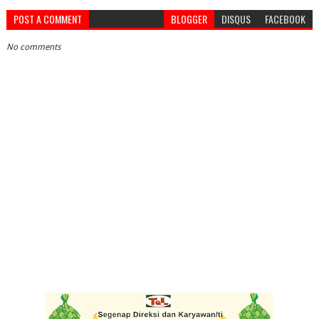
POST A COMMENT
BLOGGER
DISQUS
FACEBOOK
No comments