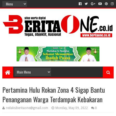
Pertamina Hulu Rokan Zona 4 Sigap Bantu
Penanganan Warga Terdampak Kebakaran
redaksiberitaone@gmail.com
Monday, May 09, 2022
0