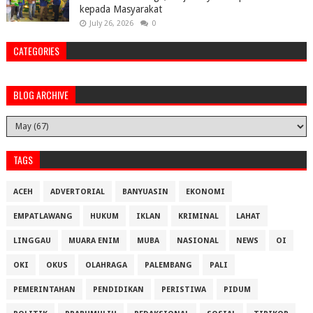
kepada Masyarakat
July 26, 2026
0
CATEGORIES
BLOG ARCHIVE
TAGS
ACEH
ADVERTORIAL
BANYUASIN
EKONOMI
EMPATLAWANG
HUKUM
IKLAN
KRIMINAL
LAHAT
LINGGAU
MUARA ENIM
MUBA
NASIONAL
NEWS
OI
OKI
OKUS
OLAHRAGA
PALEMBANG
PALI
PEMERINTAHAN
PENDIDIKAN
PERISTIWA
PIDUM