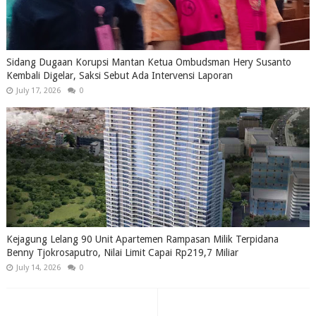
Sidang Dugaan Korupsi Mantan Ketua Ombudsman Hery Susanto
Kembali Digelar, Saksi Sebut Ada Intervensi Laporan
July 17, 2026
0
Kejagung Lelang 90 Unit Apartemen Rampasan Milik Terpidana
Benny Tjokrosaputro, Nilai Limit Capai Rp219,7 Miliar
July 14, 2026
0