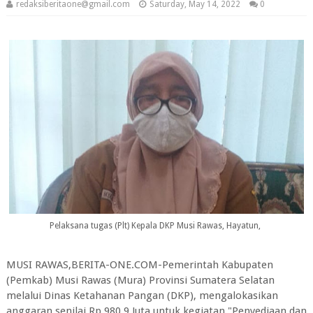
redaksiberitaone@gmail.com
Saturday, May 14, 2022
0
Pelaksana tugas (Plt) Kepala DKP Musi Rawas, Hayatun,
MUSI RAWAS,BERITA-ONE.COM-Pemerintah Kabupaten
(Pemkab) Musi Rawas (Mura) Provinsi Sumatera Selatan
melalui Dinas Ketahanan Pangan (DKP), mengalokasikan
anggaran senilai Rp 980,9 Juta untuk kegiatan "Penyediaan dan