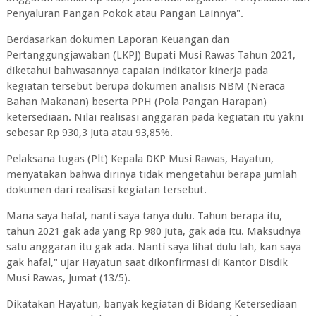
Penyaluran Pangan Pokok atau Pangan Lainnya".
Berdasarkan dokumen Laporan Keuangan dan
Pertanggungjawaban (LKPJ) Bupati Musi Rawas Tahun 2021,
diketahui bahwasannya capaian indikator kinerja pada
kegiatan tersebut berupa dokumen analisis NBM (Neraca
Bahan Makanan) beserta PPH (Pola Pangan Harapan)
ketersediaan. Nilai realisasi anggaran pada kegiatan itu yakni
sebesar Rp 930,3 Juta atau 93,85%.
Pelaksana tugas (Plt) Kepala DKP Musi Rawas, Hayatun,
menyatakan bahwa dirinya tidak mengetahui berapa jumlah
dokumen dari realisasi kegiatan tersebut.
Mana saya hafal, nanti saya tanya dulu. Tahun berapa itu,
tahun 2021 gak ada yang Rp 980 juta, gak ada itu. Maksudnya
satu anggaran itu gak ada. Nanti saya lihat dulu lah, kan saya
gak hafal," ujar Hayatun saat dikonfirmasi di Kantor Disdik
Musi Rawas, Jumat (13/5).
Dikatakan Hayatun, banyak kegiatan di Bidang Ketersediaan