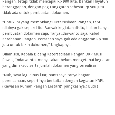
Pangan, tetapi tidak mencapai Rp 980 Juta. Bahkan Hayatun
beranggapan, dengan pagu anggaran sebesar Rp 980 Juta
tidak ada untuk pembuatan dokumen.
"Untuk ini yang membidangi Ketersediaan Pangan, tapi
nilainya gak seperti itu. Banyak kegiatan disitu, bukan hanya
pembuatan dokumen saja. Tanya Idarwanto saja, Kabid
Ketahanan Pangan. Perasaan saya gak ada anggaran Rp 980
Juta untuk bikin dokumen," Ungkapnya.
Dilain sisi, Kepala Bidang Ketersediaan Pangan DKP Musi
Rawas, Indarwanto, menyatakan belum mengetahui kegiatan
yang dimaksud serta jumlah dokumen yang terealisasi.
"Nah, saya lagi dinas luar, nanti saya tanya bagian
perencanaan, sepertinya berkaitan dengan kegiatan KRPL
(Kawasan Rumah Pangan Lestari)" pungkasnya.( Budi )