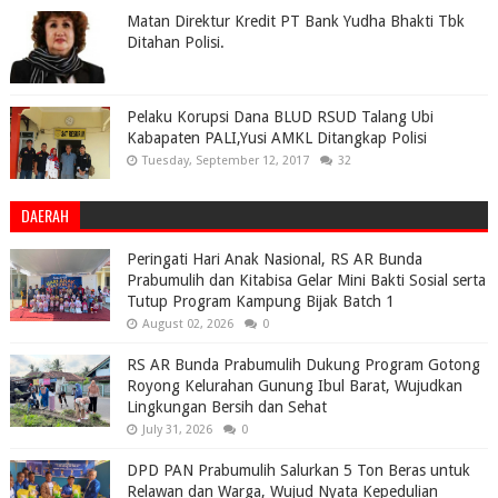
Matan Direktur Kredit PT Bank Yudha Bhakti Tbk
Ditahan Polisi.
Pelaku Korupsi Dana BLUD RSUD Talang Ubi
Kabapaten PALI,Yusi AMKL Ditangkap Polisi
Tuesday, September 12, 2017
32
DAERAH
Peringati Hari Anak Nasional, RS AR Bunda
Prabumulih dan Kitabisa Gelar Mini Bakti Sosial serta
Tutup Program Kampung Bijak Batch 1
August 02, 2026
0
RS AR Bunda Prabumulih Dukung Program Gotong
Royong Kelurahan Gunung Ibul Barat, Wujudkan
Lingkungan Bersih dan Sehat
July 31, 2026
0
DPD PAN Prabumulih Salurkan 5 Ton Beras untuk
Relawan dan Warga, Wujud Nyata Kepedulian