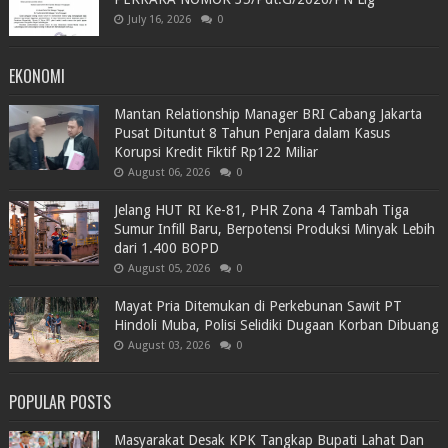
July 16, 2026
0
EKONOMI
Mantan Relationship Manager BRI Cabang Jakarta
Pusat Dituntut 8 Tahun Penjara dalam Kasus
Korupsi Kredit Fiktif Rp122 Miliar
August 06, 2026
0
Jelang HUT RI Ke-81, PHR Zona 4 Tambah Tiga
Sumur Infill Baru, Berpotensi Produksi Minyak Lebih
dari 1.400 BOPD
August 05, 2026
0
Mayat Pria Ditemukan di Perkebunan Sawit PT
Hindoli Muba, Polisi Selidiki Dugaan Korban Dibuang
August 03, 2026
0
POPULAR POSTS
Masyarakat Desak KPK Tangkap Bupati Lahat Dan