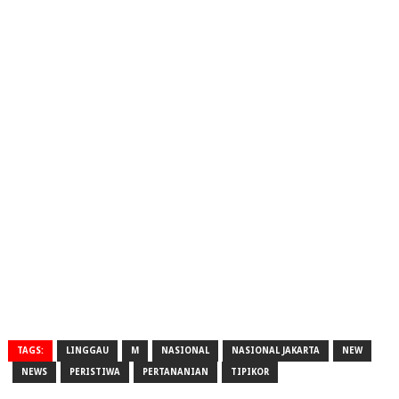
TAGS:
LINGGAU
M
NASIONAL
NASIONAL JAKARTA
NEW
NEWS
PERISTIWA
PERTANANIAN
TIPIKOR