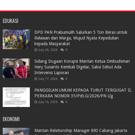
EDUKASI
DPD PAN Prabumulih Salurkan 5 Ton Beras untuk
Relawan dan Warga, Wujud Nyata Kepedulian
kepada Masyarakat
July 26, 2026
0
Sidang Dugaan Korupsi Mantan Ketua Ombudsman
Hery Susanto Kembali Digelar, Saksi Sebut Ada
Intervensi Laporan
July 17, 2026
0
PANGGILAN UMUM KEPADA TURUT TERGUGAT II,
PERKARA NOMOR 35/Pdt.G/2026/PN Llg
July 16, 2026
0
EKONOMI
Mantan Relationship Manager BRI Cabang Jakarta