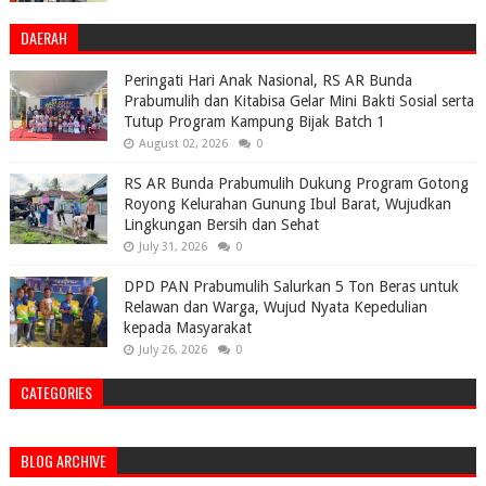
DAERAH
Peringati Hari Anak Nasional, RS AR Bunda
Prabumulih dan Kitabisa Gelar Mini Bakti Sosial serta
Tutup Program Kampung Bijak Batch 1
August 02, 2026
0
RS AR Bunda Prabumulih Dukung Program Gotong
Royong Kelurahan Gunung Ibul Barat, Wujudkan
Lingkungan Bersih dan Sehat
July 31, 2026
0
DPD PAN Prabumulih Salurkan 5 Ton Beras untuk
Relawan dan Warga, Wujud Nyata Kepedulian
kepada Masyarakat
July 26, 2026
0
CATEGORIES
BLOG ARCHIVE