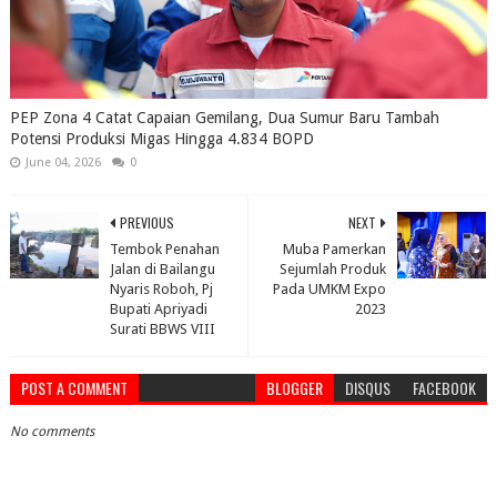
PEP Zona 4 Catat Capaian Gemilang, Dua Sumur Baru Tambah
Potensi Produksi Migas Hingga 4.834 BOPD
June 04, 2026
0
PREVIOUS
NEXT
Tembok Penahan
Muba Pamerkan
Jalan di Bailangu
Sejumlah Produk
Nyaris Roboh, Pj
Pada UMKM Expo
Bupati Apriyadi
2023
Surati BBWS VIII
POST A COMMENT
BLOGGER
DISQUS
FACEBOOK
No comments