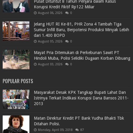
Pusat Dituntut 8 Tahun Penjara dalam Kasus
Korupsi Kredit Fiktif Rp122 Miliar
August 06, 2026
0
Jelang HUT RI Ke-81, PHR Zona 4 Tambah Tiga
Sumur Infill Baru, Berpotensi Produksi Minyak Lebih
dari 1.400 BOPD
August 05, 2026
0
Mayat Pria Ditemukan di Perkebunan Sawit PT
Hindoli Muba, Polisi Selidiki Dugaan Korban Dibuang
August 03, 2026
0
POPULAR POSTS
Masyarakat Desak KPK Tangkap Bupati Lahat Dan
Istrinya Terkait Indikasi Korupsi Dana Bansos 2011-
2013
Matan Direktur Kredit PT Bank Yudha Bhakti Tbk
Ditahan Polisi.
Monday, April 09, 2018
87