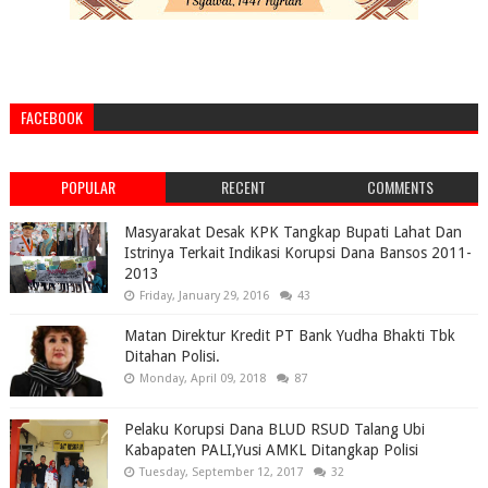
FACEBOOK
POPULAR
RECENT
COMMENTS
Masyarakat Desak KPK Tangkap Bupati Lahat Dan
Istrinya Terkait Indikasi Korupsi Dana Bansos 2011-
2013
Friday, January 29, 2016
43
Matan Direktur Kredit PT Bank Yudha Bhakti Tbk
Ditahan Polisi.
Monday, April 09, 2018
87
Pelaku Korupsi Dana BLUD RSUD Talang Ubi
Kabapaten PALI,Yusi AMKL Ditangkap Polisi
Tuesday, September 12, 2017
32