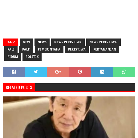
TAGS:
NEW
NEWS
NEWS PERISTIWA
NEWS PERISTIWA.
PALI
PALI'
PEMERINTAHA
PERISTIWA
PERTANANIAN
PIDUM
POLITIK
RELATED POSTS