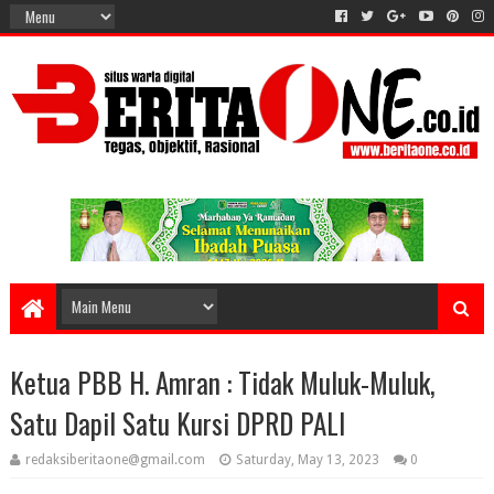
Ketua PBB H. Amran : Tidak Muluk-Muluk,
Satu Dapil Satu Kursi DPRD PALI
redaksiberitaone@gmail.com
Saturday, May 13, 2023
0