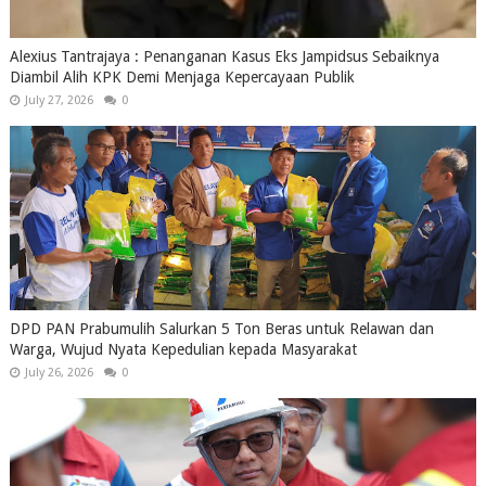
Alexius Tantrajaya : Penanganan Kasus Eks Jampidsus Sebaiknya
Diambil Alih KPK Demi Menjaga Kepercayaan Publik
July 27, 2026
0
DPD PAN Prabumulih Salurkan 5 Ton Beras untuk Relawan dan
Warga, Wujud Nyata Kepedulian kepada Masyarakat
July 26, 2026
0