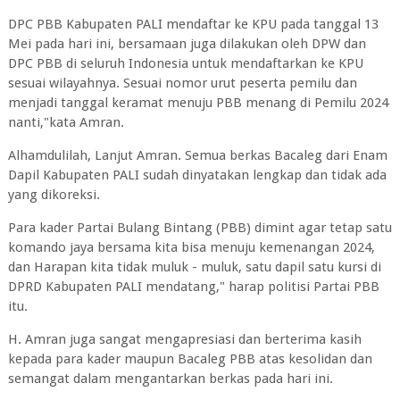
DPC PBB Kabupaten PALI mendaftar ke KPU pada tanggal 13
Mei pada hari ini, bersamaan juga dilakukan oleh DPW dan
DPC PBB di seluruh Indonesia untuk mendaftarkan ke KPU
sesuai wilayahnya. Sesuai nomor urut peserta pemilu dan
menjadi tanggal keramat menuju PBB menang di Pemilu 2024
nanti,"kata Amran.
Alhamdulilah, Lanjut Amran. Semua berkas Bacaleg dari Enam
Dapil Kabupaten PALI sudah dinyatakan lengkap dan tidak ada
yang dikoreksi.
Para kader Partai Bulang Bintang (PBB) dimint agar tetap satu
komando jaya bersama kita bisa menuju kemenangan 2024,
dan Harapan kita tidak muluk - muluk, satu dapil satu kursi di
DPRD Kabupaten PALI mendatang," harap politisi Partai PBB
itu.
H. Amran juga sangat mengapresiasi dan berterima kasih
kepada para kader maupun Bacaleg PBB atas kesolidan dan
semangat dalam mengantarkan berkas pada hari ini.