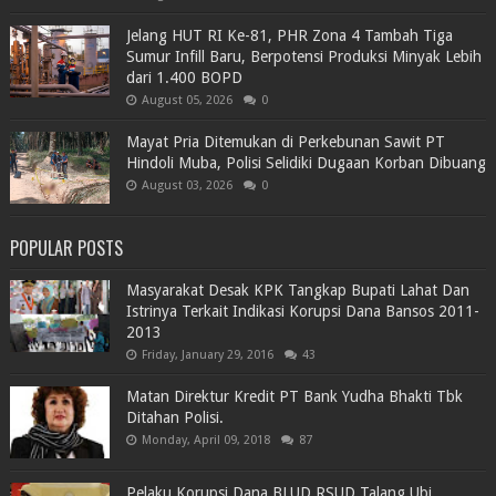
Jelang HUT RI Ke-81, PHR Zona 4 Tambah Tiga
Sumur Infill Baru, Berpotensi Produksi Minyak Lebih
dari 1.400 BOPD
August 05, 2026
0
Mayat Pria Ditemukan di Perkebunan Sawit PT
Hindoli Muba, Polisi Selidiki Dugaan Korban Dibuang
August 03, 2026
0
POPULAR POSTS
Masyarakat Desak KPK Tangkap Bupati Lahat Dan
Istrinya Terkait Indikasi Korupsi Dana Bansos 2011-
2013
Friday, January 29, 2016
43
Matan Direktur Kredit PT Bank Yudha Bhakti Tbk
Ditahan Polisi.
Monday, April 09, 2018
87
Pelaku Korupsi Dana BLUD RSUD Talang Ubi