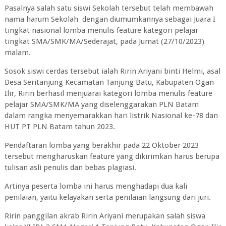
Pasalnya salah satu siswi Sekolah tersebut telah membawah
nama harum Sekolah dengan diumumkannya sebagai Juara I
tingkat nasional lomba menulis feature kategori pelajar
tingkat SMA/SMK/MA/Sederajat, pada Jumat (27/10/2023)
malam.
Sosok siswi cerdas tersebut ialah Ririn Ariyani binti Helmi, asal
Desa Seritanjung Kecamatan Tanjung Batu, Kabupaten Ogan
Ilir, Ririn berhasil menjuarai kategori lomba menulis feature
pelajar SMA/SMK/MA yang diselenggarakan PLN Batam
dalam rangka menyemarakkan hari listrik Nasional ke-78 dan
HUT PT PLN Batam tahun 2023.
Pendaftaran lomba yang berakhir pada 22 Oktober 2023
tersebut mengharuskan feature yang dikirimkan harus berupa
tulisan asli penulis dan bebas plagiasi.
Artinya peserta lomba ini harus menghadapi dua kali
penilaian, yaitu kelayakan serta penilaian langsung dari juri.
Ririn panggilan akrab Ririn Ariyani merupakan salah siswa