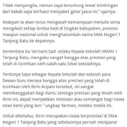
Tidak menyangka, namun saya beruntung lewat bimbingan
dari kakak saya berhasil menyabet gelar juara ini,” ujarnya.
Kedepan ia akan terus mengasah kemampuan menulis serta
mengikuti setiap lomba baik di tingkat kabupaten, provinsi
maupun nasional untuk mengharumkan nama SMA Negeri 1
Tanjung Batu ke depannya.
Sementara itu Yarmam.Spd. selaku Kepala Sekolah SMAN 1
Tanjung Batu, mengaku sangat bangga atas prestasi yang
telah di torehkan oleh salah satu Siswi sekolahnya.
Tentunya Saya sebagai Kepala Sekolah dan seluruh para
Dewan Guru merasa bangga atas prestasi yang telah di
torehkan oleh Ririn Ariyani tersebut, ini sangat
membanggakan bagi Kami, semoga prestasi yang diraih oleh
Ririn ini, dapat menjadikan motivasi atau semangat bagi siswa
siswi kami yang lain " ungkap Yarman, melalui media ini.
Untuk diketahui, Ririn merupakan siswa berprestasi di SMA
Negeri 1 Tanjung Batu yang sebelumnya pernah menjuarai