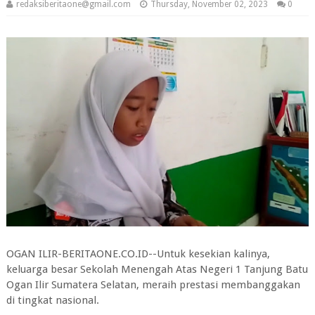
redaksiberitaone@gmail.com
Thursday, November 02, 2023
0
OGAN ILIR-BERITAONE.CO.ID--Untuk kesekian kalinya,
keluarga besar Sekolah Menengah Atas Negeri 1 Tanjung Batu
Ogan Ilir Sumatera Selatan, meraih prestasi membanggakan
di tingkat nasional.