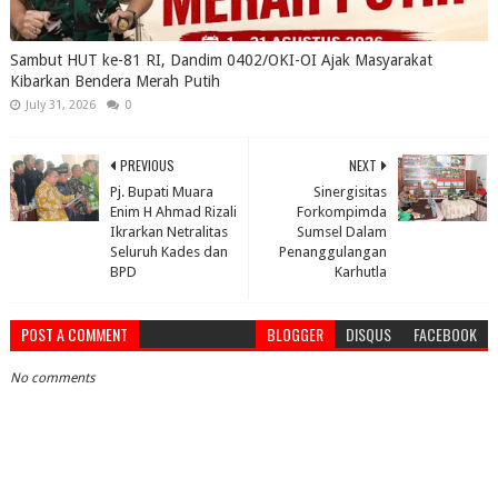
Sambut HUT ke-81 RI, Dandim 0402/OKI-OI Ajak Masyarakat
Kibarkan Bendera Merah Putih
July 31, 2026
0
PREVIOUS
NEXT
Pj. Bupati Muara
Sinergisitas
Enim H Ahmad Rizali
Forkompimda
Ikrarkan Netralitas
Sumsel Dalam
Seluruh Kades dan
Penanggulangan
BPD
Karhutla
POST A COMMENT
BLOGGER
DISQUS
FACEBOOK
No comments