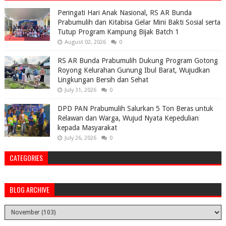
Peringati Hari Anak Nasional, RS AR Bunda
Prabumulih dan Kitabisa Gelar Mini Bakti Sosial serta
Tutup Program Kampung Bijak Batch 1
August 02, 2026
0
RS AR Bunda Prabumulih Dukung Program Gotong
Royong Kelurahan Gunung Ibul Barat, Wujudkan
Lingkungan Bersih dan Sehat
July 31, 2026
0
DPD PAN Prabumulih Salurkan 5 Ton Beras untuk
Relawan dan Warga, Wujud Nyata Kepedulian
kepada Masyarakat
July 26, 2026
0
CATEGORIES
BLOG ARCHIVE