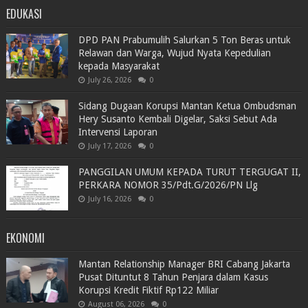
EDUKASI
DPD PAN Prabumulih Salurkan 5 Ton Beras untuk
Relawan dan Warga, Wujud Nyata Kepedulian
kepada Masyarakat
July 26, 2026
0
Sidang Dugaan Korupsi Mantan Ketua Ombudsman
Hery Susanto Kembali Digelar, Saksi Sebut Ada
Intervensi Laporan
July 17, 2026
0
PANGGILAN UMUM KEPADA TURUT TERGUGAT II,
PERKARA NOMOR 35/Pdt.G/2026/PN Llg
July 16, 2026
0
EKONOMI
Mantan Relationship Manager BRI Cabang Jakarta
Pusat Dituntut 8 Tahun Penjara dalam Kasus
Korupsi Kredit Fiktif Rp122 Miliar
August 06, 2026
0