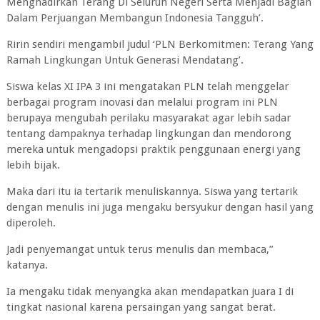
Menghadirkan Terang Di Seluruh Negeri Serta Menjadi Bagian
Dalam Perjuangan Membangun Indonesia Tangguh’.
Ririn sendiri mengambil judul ‘PLN Berkomitmen: Terang Yang
Ramah Lingkungan Untuk Generasi Mendatang’.
Siswa kelas XI IPA 3 ini mengatakan PLN telah menggelar
berbagai program inovasi dan melalui program ini PLN
berupaya mengubah perilaku masyarakat agar lebih sadar
tentang dampaknya terhadap lingkungan dan mendorong
mereka untuk mengadopsi praktik penggunaan energi yang
lebih bijak.
Maka dari itu ia tertarik menuliskannya. Siswa yang tertarik
dengan menulis ini juga mengaku bersyukur dengan hasil yang
diperoleh.
Jadi penyemangat untuk terus menulis dan membaca,”
katanya.
Ia mengaku tidak menyangka akan mendapatkan juara I di
tingkat nasional karena persaingan yang sangat berat.