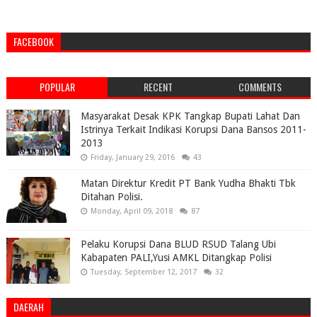
FACEBOOK
POPULAR
RECENT
COMMENTS
Masyarakat Desak KPK Tangkap Bupati Lahat Dan
Istrinya Terkait Indikasi Korupsi Dana Bansos 2011-
2013
Friday, January 29, 2016
43
Matan Direktur Kredit PT Bank Yudha Bhakti Tbk
Ditahan Polisi.
Monday, April 09, 2018
87
Pelaku Korupsi Dana BLUD RSUD Talang Ubi
Kabapaten PALI,Yusi AMKL Ditangkap Polisi
Tuesday, September 12, 2017
32
DAERAH