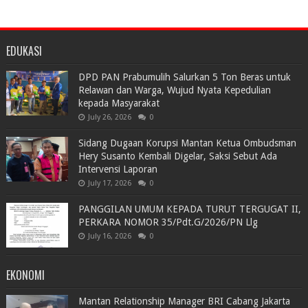
EDUKASI
DPD PAN Prabumulih Salurkan 5 Ton Beras untuk
Relawan dan Warga, Wujud Nyata Kepedulian
kepada Masyarakat
July 26, 2026
0
Sidang Dugaan Korupsi Mantan Ketua Ombudsman
Hery Susanto Kembali Digelar, Saksi Sebut Ada
Intervensi Laporan
July 17, 2026
0
PANGGILAN UMUM KEPADA TURUT TERGUGAT II,
PERKARA NOMOR 35/Pdt.G/2026/PN Llg
July 16, 2026
0
EKONOMI
Mantan Relationship Manager BRI Cabang Jakarta