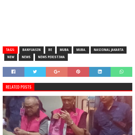
TAGS:
BANYUASIN
BE
MUBA
MUBA.
NASIONAL JAKARTA
NEW
NEWS
NEWS PERISTIWA
RELATED POSTS