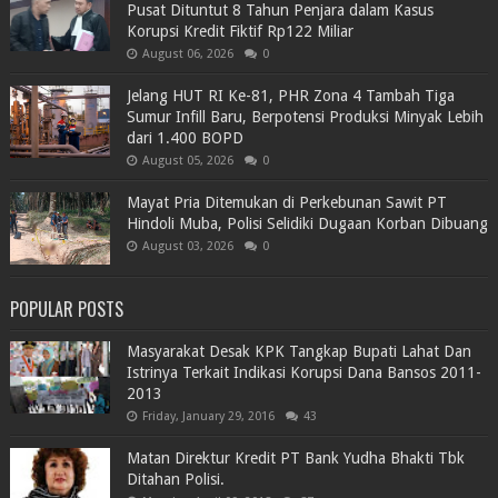
Pusat Dituntut 8 Tahun Penjara dalam Kasus
Korupsi Kredit Fiktif Rp122 Miliar
August 06, 2026
0
Jelang HUT RI Ke-81, PHR Zona 4 Tambah Tiga
Sumur Infill Baru, Berpotensi Produksi Minyak Lebih
dari 1.400 BOPD
August 05, 2026
0
Mayat Pria Ditemukan di Perkebunan Sawit PT
Hindoli Muba, Polisi Selidiki Dugaan Korban Dibuang
August 03, 2026
0
POPULAR POSTS
Masyarakat Desak KPK Tangkap Bupati Lahat Dan
Istrinya Terkait Indikasi Korupsi Dana Bansos 2011-
2013
Friday, January 29, 2016
43
Matan Direktur Kredit PT Bank Yudha Bhakti Tbk
Ditahan Polisi.