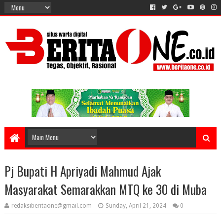
Pj Bupati H Apriyadi Mahmud Ajak
Masyarakat Semarakkan MTQ ke 30 di Muba
redaksiberitaone@gmail.com
Sunday, April 21, 2024
0