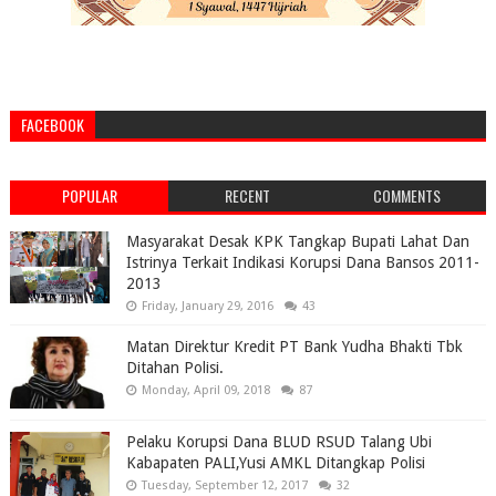
FACEBOOK
POPULAR
RECENT
COMMENTS
Masyarakat Desak KPK Tangkap Bupati Lahat Dan
Istrinya Terkait Indikasi Korupsi Dana Bansos 2011-
2013
Friday, January 29, 2016
43
Matan Direktur Kredit PT Bank Yudha Bhakti Tbk
Ditahan Polisi.
Monday, April 09, 2018
87
Pelaku Korupsi Dana BLUD RSUD Talang Ubi
Kabapaten PALI,Yusi AMKL Ditangkap Polisi
Tuesday, September 12, 2017
32