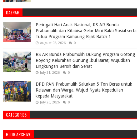
DAERAH
Peringati Hari Anak Nasional, RS AR Bunda
Prabumulih dan Kitabisa Gelar Mini Bakti Sosial serta
Tutup Program Kampung Bijak Batch 1
August 02, 2026
0
RS AR Bunda Prabumulih Dukung Program Gotong
Royong Kelurahan Gunung Ibul Barat, Wujudkan
Lingkungan Bersih dan Sehat
July 31, 2026
0
DPD PAN Prabumulih Salurkan 5 Ton Beras untuk
Relawan dan Warga, Wujud Nyata Kepedulian
kepada Masyarakat
July 26, 2026
0
CATEGORIES
BLOG ARCHIVE