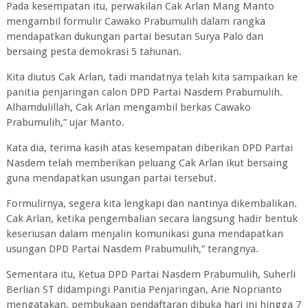
Pada kesempatan itu, perwakilan Cak Arlan Mang Manto
mengambil formulir Cawako Prabumulih dalam rangka
mendapatkan dukungan partai besutan Surya Palo dan
bersaing pesta demokrasi 5 tahunan.
Kita diutus Cak Arlan, tadi mandatnya telah kita sampaikan ke
panitia penjaringan calon DPD Partai Nasdem Prabumulih.
Alhamdulillah, Cak Arlan mengambil berkas Cawako
Prabumulih,” ujar Manto.
Kata dia, terima kasih atas kesempatan diberikan DPD Partai
Nasdem telah memberikan peluang Cak Arlan ikut bersaing
guna mendapatkan usungan partai tersebut.
Formulirnya, segera kita lengkapi dan nantinya dikembalikan.
Cak Arlan, ketika pengembalian secara langsung hadir bentuk
keseriusan dalam menjalin komunikasi guna mendapatkan
usungan DPD Partai Nasdem Prabumulih,” terangnya.
Sementara itu, Ketua DPD Partai Nasdem Prabumulih, Suherli
Berlian ST didampingi Panitia Penjaringan, Arie Noprianto
mengatakan, pembukaan pendaftaran dibuka hari ini hingga 7