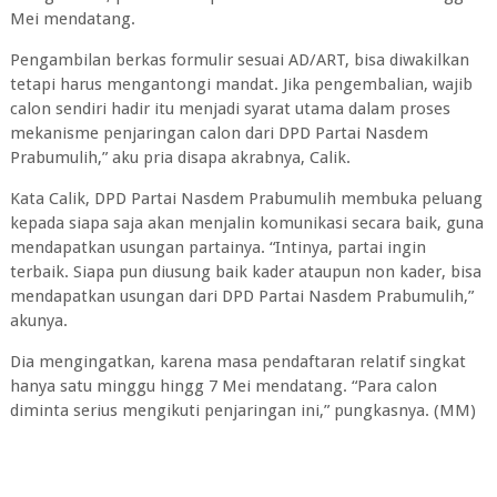
Mei mendatang.
Pengambilan berkas formulir sesuai AD/ART, bisa diwakilkan
tetapi harus mengantongi mandat. Jika pengembalian, wajib
calon sendiri hadir itu menjadi syarat utama dalam proses
mekanisme penjaringan calon dari DPD Partai Nasdem
Prabumulih,” aku pria disapa akrabnya, Calik.
Kata Calik, DPD Partai Nasdem Prabumulih membuka peluang
kepada siapa saja akan menjalin komunikasi secara baik, guna
mendapatkan usungan partainya. “Intinya, partai ingin
terbaik. Siapa pun diusung baik kader ataupun non kader, bisa
mendapatkan usungan dari DPD Partai Nasdem Prabumulih,”
akunya.
Dia mengingatkan, karena masa pendaftaran relatif singkat
hanya satu minggu hingg 7 Mei mendatang. “Para calon
diminta serius mengikuti penjaringan ini,” pungkasnya. (MM)