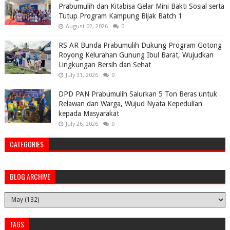
Prabumulih dan Kitabisa Gelar Mini Bakti Sosial serta
Tutup Program Kampung Bijak Batch 1
August 02, 2026
0
RS AR Bunda Prabumulih Dukung Program Gotong
Royong Kelurahan Gunung Ibul Barat, Wujudkan
Lingkungan Bersih dan Sehat
July 31, 2026
0
DPD PAN Prabumulih Salurkan 5 Ton Beras untuk
Relawan dan Warga, Wujud Nyata Kepedulian
kepada Masyarakat
July 26, 2026
0
CATEGORIES
BLOG ARCHIVE
TAGS