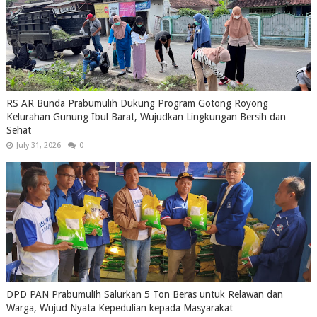
RS AR Bunda Prabumulih Dukung Program Gotong Royong
Kelurahan Gunung Ibul Barat, Wujudkan Lingkungan Bersih dan
Sehat
July 31, 2026
0
DPD PAN Prabumulih Salurkan 5 Ton Beras untuk Relawan dan
Warga, Wujud Nyata Kepedulian kepada Masyarakat