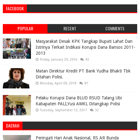
FACEBOOK
POPULAR
RECENT
COMMENTS
Masyarakat Desak KPK Tangkap Bupati Lahat Dan
Istrinya Terkait Indikasi Korupsi Dana Bansos 2011-
2013
Friday, January 29, 2016
43
Matan Direktur Kredit PT Bank Yudha Bhakti Tbk
Ditahan Polisi.
Monday, April 09, 2018
87
Pelaku Korupsi Dana BLUD RSUD Talang Ubi
Kabapaten PALI,Yusi AMKL Ditangkap Polisi
Tuesday, September 12, 2017
32
DAERAH
Peringati Hari Anak Nasional, RS AR Bunda