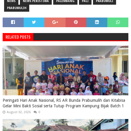
NEWS
NEWS PERISTIWA
PALEMBANG
PALI
PRABUMULI
PRABUMULIH
RELATED POSTS
Peringati Hari Anak Nasional, RS AR Bunda Prabumulih dan Kitabisa
Gelar Mini Bakti Sosial serta Tutup Program Kampung Bijak Batch 1
August 02, 2026
0