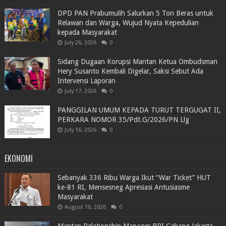
DPD PAN Prabumulih Salurkan 5 Ton Beras untuk
Relawan dan Warga, Wujud Nyata Kepedulian
kepada Masyarakat
July 26, 2026
0
Sidang Dugaan Korupsi Mantan Ketua Ombudsman
Hery Susanto Kembali Digelar, Saksi Sebut Ada
Intervensi Laporan
July 17, 2026
0
PANGGILAN UMUM KEPADA TURUT TERGUGAT II,
PERKARA NOMOR 35/Pdt.G/2026/PN Llg
July 16, 2026
0
EKONOMI
Sebanyak 336 Ribu Warga Ikut “War Ticket” HUT
ke-81 RI, Mensesneg Apresiasi Antusiasme
Masyarakat
August 10, 2026
0