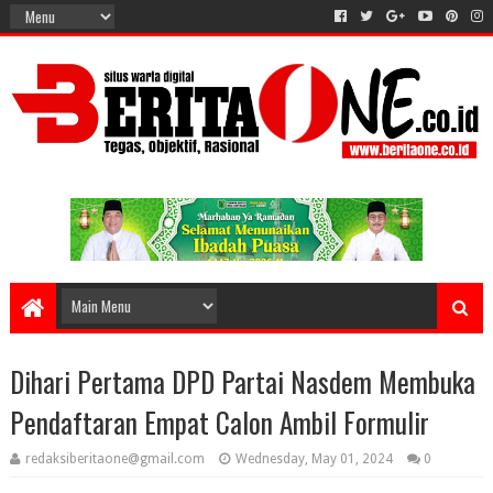
Dihari Pertama DPD Partai Nasdem Membuka
Pendaftaran Empat Calon Ambil Formulir
redaksiberitaone@gmail.com
Wednesday, May 01, 2024
0