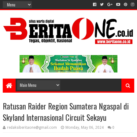
Ratusan Raider Region Sumatera Ngaspal di
Skyland Internasional Circuit Sekayu
redaksiberitaone@gmail.com
Monday, May 06, 2024
0