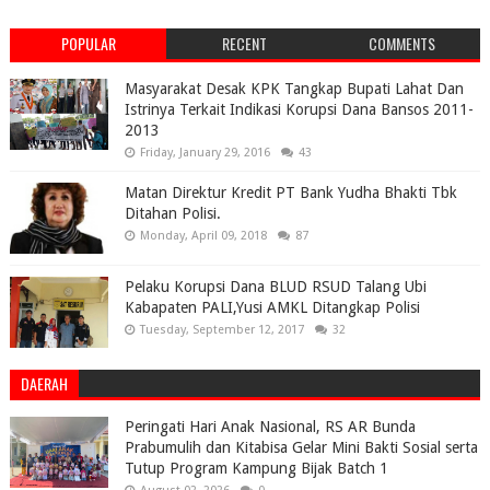
POPULAR
RECENT
COMMENTS
Masyarakat Desak KPK Tangkap Bupati Lahat Dan
Istrinya Terkait Indikasi Korupsi Dana Bansos 2011-
2013
Friday, January 29, 2016
43
Matan Direktur Kredit PT Bank Yudha Bhakti Tbk
Ditahan Polisi.
Monday, April 09, 2018
87
Pelaku Korupsi Dana BLUD RSUD Talang Ubi
Kabapaten PALI,Yusi AMKL Ditangkap Polisi
Tuesday, September 12, 2017
32
DAERAH
Peringati Hari Anak Nasional, RS AR Bunda
Prabumulih dan Kitabisa Gelar Mini Bakti Sosial serta
Tutup Program Kampung Bijak Batch 1