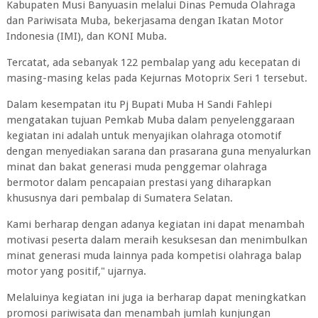
Kabupaten Musi Banyuasin melalui Dinas Pemuda Olahraga
dan Pariwisata Muba, bekerjasama dengan Ikatan Motor
Indonesia (IMI), dan KONI Muba.
Tercatat, ada sebanyak 122 pembalap yang adu kecepatan di
masing-masing kelas pada Kejurnas Motoprix Seri 1 tersebut.
Dalam kesempatan itu Pj Bupati Muba H Sandi Fahlepi
mengatakan tujuan Pemkab Muba dalam penyelenggaraan
kegiatan ini adalah untuk menyajikan olahraga otomotif
dengan menyediakan sarana dan prasarana guna menyalurkan
minat dan bakat generasi muda penggemar olahraga
bermotor dalam pencapaian prestasi yang diharapkan
khususnya dari pembalap di Sumatera Selatan.
Kami berharap dengan adanya kegiatan ini dapat menambah
motivasi peserta dalam meraih kesuksesan dan menimbulkan
minat generasi muda lainnya pada kompetisi olahraga balap
motor yang positif," ujarnya.
Melaluinya kegiatan ini juga ia berharap dapat meningkatkan
promosi pariwisata dan menambah jumlah kunjungan