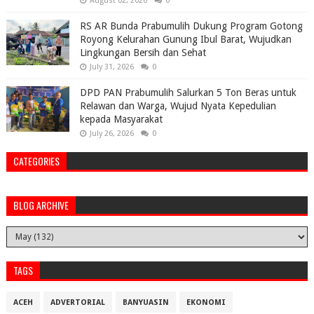
August 02, 2026
0
RS AR Bunda Prabumulih Dukung Program Gotong
Royong Kelurahan Gunung Ibul Barat, Wujudkan
Lingkungan Bersih dan Sehat
July 31, 2026
0
DPD PAN Prabumulih Salurkan 5 Ton Beras untuk
Relawan dan Warga, Wujud Nyata Kepedulian
kepada Masyarakat
July 26, 2026
0
CATEGORIES
BLOG ARCHIVE
TAGS
ACEH
ADVERTORIAL
BANYUASIN
EKONOMI