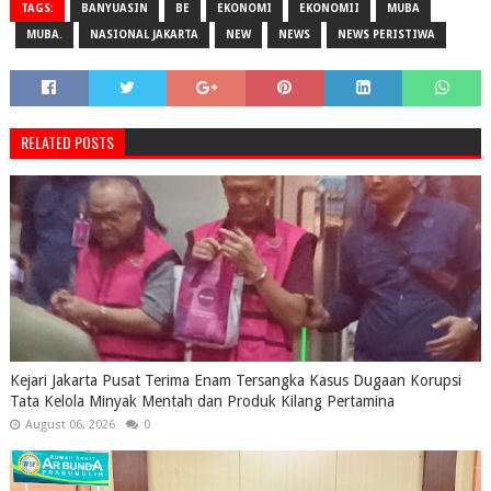
TAGS:
BANYUASIN
BE
EKONOMI
EKONOMII
MUBA
MUBA.
NASIONAL JAKARTA
NEW
NEWS
NEWS PERISTIWA
RELATED POSTS
Kejari Jakarta Pusat Terima Enam Tersangka Kasus Dugaan Korupsi
Tata Kelola Minyak Mentah dan Produk Kilang Pertamina
August 06, 2026
0