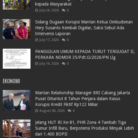
kepada Masyarakat
July 26, 2026
0
Sidang Dugaan Korupsi Mantan Ketua Ombudsman
Hery Susanto Kembali Digelar, Saksi Sebut Ada
Intervensi Laporan
July 17, 2026
0
PANGGILAN UMUM KEPADA TURUT TERGUGAT II,
PERKARA NOMOR 35/Pdt.G/2026/PN Llg
July 16, 2026
0
EKONOMI
Mantan Relationship Manager BRI Cabang Jakarta
Pusat Dituntut 8 Tahun Penjara dalam Kasus
Korupsi Kredit Fiktif Rp122 Miliar
August 06, 2026
0
Jelang HUT RI Ke-81, PHR Zona 4 Tambah Tiga
Sumur Infill Baru, Berpotensi Produksi Minyak Lebih
dari 1.400 BOPD