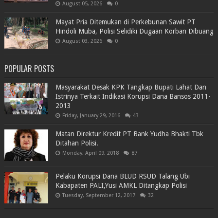
August 05, 2026
0
Mayat Pria Ditemukan di Perkebunan Sawit PT
Hindoli Muba, Polisi Selidiki Dugaan Korban Dibuang
August 03, 2026
0
POPULAR POSTS
Masyarakat Desak KPK Tangkap Bupati Lahat Dan
Istrinya Terkait Indikasi Korupsi Dana Bansos 2011-
2013
Friday, January 29, 2016
43
Matan Direktur Kredit PT Bank Yudha Bhakti Tbk
Ditahan Polisi.
Monday, April 09, 2018
87
Pelaku Korupsi Dana BLUD RSUD Talang Ubi
Kabapaten PALI,Yusi AMKL Ditangkap Polisi
Tuesday, September 12, 2017
32