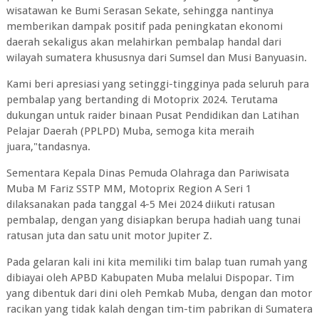
wisatawan ke Bumi Serasan Sekate, sehingga nantinya
memberikan dampak positif pada peningkatan ekonomi
daerah sekaligus akan melahirkan pembalap handal dari
wilayah sumatera khususnya dari Sumsel dan Musi Banyuasin.
Kami beri apresiasi yang setinggi-tingginya pada seluruh para
pembalap yang bertanding di Motoprix 2024. Terutama
dukungan untuk raider binaan Pusat Pendidikan dan Latihan
Pelajar Daerah (PPLPD) Muba, semoga kita meraih
juara,"tandasnya.
Sementara Kepala Dinas Pemuda Olahraga dan Pariwisata
Muba M Fariz SSTP MM, Motoprix Region A Seri 1
dilaksanakan pada tanggal 4-5 Mei 2024 diikuti ratusan
pembalap, dengan yang disiapkan berupa hadiah uang tunai
ratusan juta dan satu unit motor Jupiter Z.
Pada gelaran kali ini kita memiliki tim balap tuan rumah yang
dibiayai oleh APBD Kabupaten Muba melalui Dispopar. Tim
yang dibentuk dari dini oleh Pemkab Muba, dengan dan motor
racikan yang tidak kalah dengan tim-tim pabrikan di Sumatera