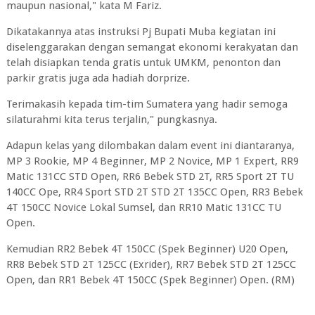
maupun nasional," kata M Fariz.
Dikatakannya atas instruksi Pj Bupati Muba kegiatan ini
diselenggarakan dengan semangat ekonomi kerakyatan dan
telah disiapkan tenda gratis untuk UMKM, penonton dan
parkir gratis juga ada hadiah dorprize.
Terimakasih kepada tim-tim Sumatera yang hadir semoga
silaturahmi kita terus terjalin," pungkasnya.
Adapun kelas yang dilombakan dalam event ini diantaranya,
MP 3 Rookie, MP 4 Beginner, MP 2 Novice, MP 1 Expert, RR9
Matic 131CC STD Open, RR6 Bebek STD 2T, RR5 Sport 2T TU
140CC Ope, RR4 Sport STD 2T STD 2T 135CC Open, RR3 Bebek
4T 150CC Novice Lokal Sumsel, dan RR10 Matic 131CC TU
Open.
Kemudian RR2 Bebek 4T 150CC (Spek Beginner) U20 Open,
RR8 Bebek STD 2T 125CC (Exrider), RR7 Bebek STD 2T 125CC
Open, dan RR1 Bebek 4T 150CC (Spek Beginner) Open. (RM)