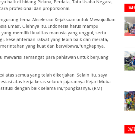
a baik di bidang Pidana, Perdata, Tata Usaha Negara,
DAE
cara profesional dan proporsional.
mengusung tema ‘Akseleraai Kejaksaan untuk Mewujudkan
a Emas’. Olehnya itu, Indonesia harus mampu
yang memiliki kualitas manusia yang unggul, serta
, kesejahteraan rakyat yang lebih baik dan merata,
pemerintahan yang kuat dan berwibawa,"ungkapnya.
pu mewarisi semangat para pahlawan untuk berjuang
i atas semua yang telah dikerjakan. Selain itu, saya
iasi atas kerja keras seluruh jajarannya Kejari Muba
stitusi dengan baik selama ini,"pungkasnya. (RM)
CAT