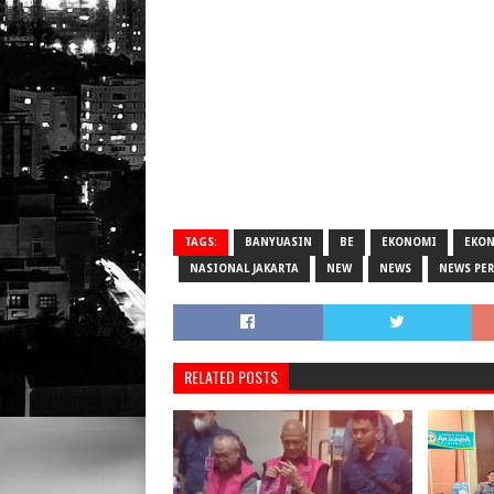
TAGS:
BANYUASIN
BE
EKONOMI
EKO
NASIONAL JAKARTA
NEW
NEWS
NEWS PE
RELATED POSTS