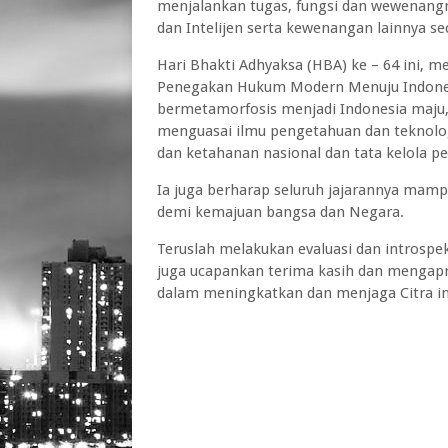
menjalankan tugas, fungsi dan wewenangny
dan Intelijen serta kewenangan lainnya se
Hari Bhakti Adhyaksa (HBA) ke – 64 ini, 
Penegakan Hukum Modern Menuju Indonesi
bermetamorfosis menjadi Indonesia maju, 
menguasai ilmu pengetahuan dan teknologi
dan ketahanan nasional dan tata kelola 
Ia juga berharap seluruh jajarannya mam
demi kemajuan bangsa dan Negara.
Teruslah melakukan evaluasi dan introspeks
juga ucapankan terima kasih dan mengapres
dalam meningkatkan dan menjaga Citra in