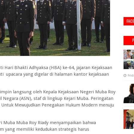
FAC
 Hari Bhakti Adhyaksa (HBA) ke-64, jajaran Kejaksaan
i upacara yang digelar di halaman kantor kejaksaan
Frid
pimpin langsung oleh Kepala Kejaksaan Negeri Muba Roy
pil Negara (ASN), staf di lingkup Kejari Muba. Peringatan
ksaan Untuk Mewujudkan Penegakan Hukum Modern menuju
eri Muba Muba Roy Riady menyampaikan bahwa
 yang memiliki kedudukan strategis harus