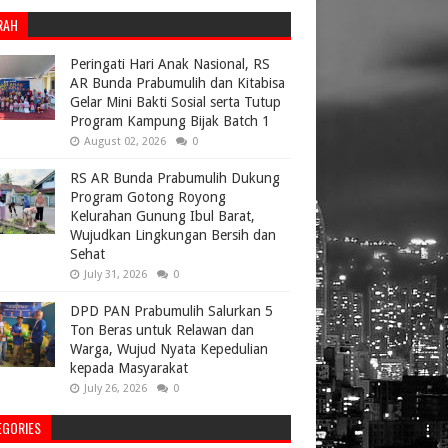
RAH
Peringati Hari Anak Nasional, RS
AR Bunda Prabumulih dan Kitabisa
Gelar Mini Bakti Sosial serta Tutup
Program Kampung Bijak Batch 1
August 02, 2026
0
RS AR Bunda Prabumulih Dukung
Program Gotong Royong
Kelurahan Gunung Ibul Barat,
Wujudkan Lingkungan Bersih dan
Sehat
July 31, 2026
0
DPD PAN Prabumulih Salurkan 5
Ton Beras untuk Relawan dan
Warga, Wujud Nyata Kepedulian
kepada Masyarakat
July 26, 2026
0
EGORIES