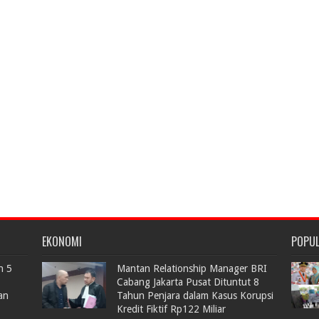
EKONOMI
POPU
n 5
Mantan Relationship Manager BRI
Cabang Jakarta Pusat Dituntut 8
an
Tahun Penjara dalam Kasus Korupsi
Kredit Fiktif Rp122 Miliar