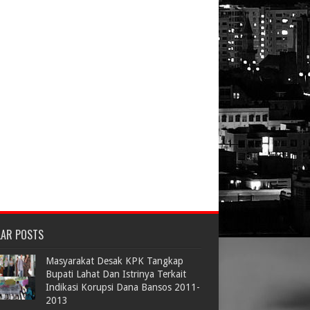
LAR POSTS
Masyarakat Desak KPK Tangkap
Bupati Lahat Dan Istrinya Terkait
Indikasi Korupsi Dana Bansos 2011-
2013