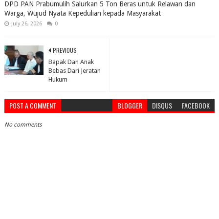
DPD PAN Prabumulih Salurkan 5 Ton Beras untuk Relawan dan
Warga, Wujud Nyata Kepedulian kepada Masyarakat
July 26, 2026
0
PREVIOUS
Bapak Dan Anak
Bebas Dari Jeratan
Hukum
POST A COMMENT
BLOGGER
DISQUS
FACEBOOK
No comments