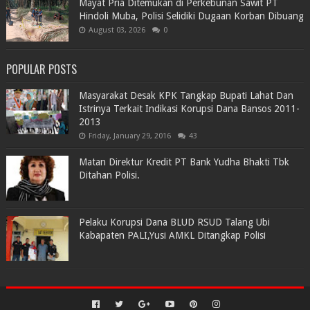
Mayat Pria Ditemukan di Perkebunan Sawit PT
Hindoli Muba, Polisi Selidiki Dugaan Korban Dibuang
August 03, 2026
0
POPULAR POSTS
Masyarakat Desak KPK Tangkap Bupati Lahat Dan
Istrinya Terkait Indikasi Korupsi Dana Bansos 2011-
2013
Friday, January 29, 2016
43
Matan Direktur Kredit PT Bank Yudha Bhakti Tbk
Ditahan Polisi.
Pelaku Korupsi Dana BLUD RSUD Talang Ubi
Kabapaten PALI,Yusi AMKL Ditangkap Polisi