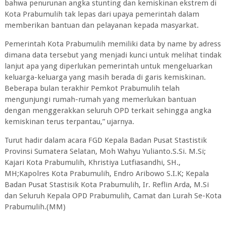
bahwa penurunan angka stunting dan kemiskinan ekstrem di
Kota Prabumulih tak lepas dari upaya pemerintah dalam
memberikan bantuan dan pelayanan kepada masyarkat.
Pemerintah Kota Prabumulih memiliki data by name by adress
dimana data tersebut yang menjadi kunci untuk melihat tindak
lanjut apa yang diperlukan pemerintah untuk mengeluarkan
keluarga-keluarga yang masih berada di garis kemiskinan.
Beberapa bulan terakhir Pemkot Prabumulih telah
mengunjungi rumah-rumah yang memerlukan bantuan
dengan menggerakkan seluruh OPD terkait sehingga angka
kemiskinan terus terpantau,” ujarnya.
Turut hadir dalam acara FGD Kepala Badan Pusat Stastistik
Provinsi Sumatera Selatan, Moh Wahyu Yulianto.S.Si. M.Si;
Kajari Kota Prabumulih, Khristiya Lutfiasandhi, SH.,
MH;Kapolres Kota Prabumulih, Endro Aribowo S.I.K; Kepala
Badan Pusat Stastisik Kota Prabumulih, Ir. Reflin Arda, M.Si
dan Seluruh Kepala OPD Prabumulih, Camat dan Lurah Se-Kota
Prabumulih.(MM)