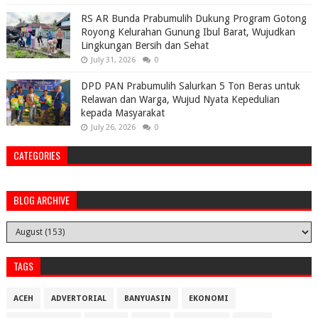
RS AR Bunda Prabumulih Dukung Program Gotong
Royong Kelurahan Gunung Ibul Barat, Wujudkan
Lingkungan Bersih dan Sehat
July 31, 2026
0
DPD PAN Prabumulih Salurkan 5 Ton Beras untuk
Relawan dan Warga, Wujud Nyata Kepedulian
kepada Masyarakat
July 26, 2026
0
CATEGORIES
BLOG ARCHIVE
TAGS
ACEH
ADVERTORIAL
BANYUASIN
EKONOMI