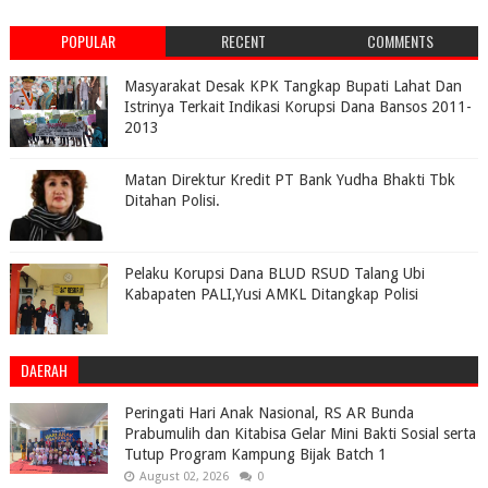
POPULAR
RECENT
COMMENTS
Masyarakat Desak KPK Tangkap Bupati Lahat Dan
Istrinya Terkait Indikasi Korupsi Dana Bansos 2011-
2013
Matan Direktur Kredit PT Bank Yudha Bhakti Tbk
Ditahan Polisi.
Pelaku Korupsi Dana BLUD RSUD Talang Ubi
Kabapaten PALI,Yusi AMKL Ditangkap Polisi
DAERAH
Peringati Hari Anak Nasional, RS AR Bunda
Prabumulih dan Kitabisa Gelar Mini Bakti Sosial serta
Tutup Program Kampung Bijak Batch 1
August 02, 2026
0