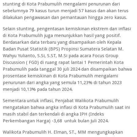
stunting di Kota Prabumulih mengalami penurunan dari
sebelumnya 79 kasus turun menjadi 57 kasus dan akan terus
dilakukan pengawasan dan pemantauan hingga zero kasus.
Selain stunting, pengentasan kemiskinan ekstrem dan inflasi
di Kota Prabumulih juga menunjukkan hasil yang positif.
Berdasarkan data terbaru yang disampaikan oleh Kepala
Badan Pusat Statistik (BPS) Propinsi Sumatera Selatan M.
Wahyu Yulianto, S.Si, S.ST, M.Si pada acara Focus Group
Discussion ( FGD) di ruang rapat lantai 1 Pemerintah Kota
Prabumulih pada tanggal 30 juli 2024 dan disampaikan bahwa
prosentase kemiskinan di Kota Prabumulih mengalami
penurunan dari angka yang semula 11,23% di tahun 2023
menjadi 10,13% pada tahun 2024.
Sementara untuk inflasi, Penjabat Walikota Prabumulih
mengatakan bahwa angka inflasi di Kota Prabumulih saat ini
masih stabil dan terkendali di angka IPH (Indeks
Perkembangan Harga) -3,68 untuk bulan Juli 2024.
Walikota Prabumulih H. Elman, ST., MM mengungkapkan