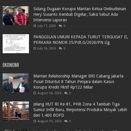
Sidang Dugaan Korupsi Mantan Ketua Ombudsman
Hery Susanto Kembali Digelar, Saksi Sebut Ada
Intervensi Laporan
July 17, 2026
0
PANGGILAN UMUM KEPADA TURUT TERGUGAT II,
PERKARA NOMOR 35/Pdt.G/2026/PN Llg
July 16, 2026
0
EKONOMI
Mantan Relationship Manager BRI Cabang Jakarta
Pusat Dituntut 8 Tahun Penjara dalam Kasus
Korupsi Kredit Fiktif Rp122 Miliar
August 06, 2026
0
Jelang HUT RI Ke-81, PHR Zona 4 Tambah Tiga
Sumur Infill Baru, Berpotensi Produksi Minyak Lebih
dari 1.400 BOPD
August 05, 2026
0