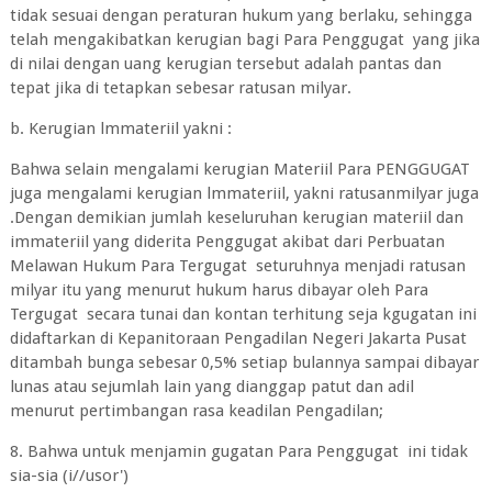
tidak sesuai dengan peraturan hukum yang berlaku, sehingga
telah mengakibatkan kerugian bagi Para Penggugat yang jika
di nilai dengan uang kerugian tersebut adalah pantas dan
tepat jika di tetapkan sebesar ratusan milyar.
b. Kerugian lmmateriil yakni :
Bahwa selain mengalami kerugian Materiil Para PENGGUGAT
juga mengalami kerugian lmmateriil, yakni ratusanmilyar juga
.Dengan demikian jumlah keseluruhan kerugian materiil dan
immateriil yang diderita Penggugat akibat dari Perbuatan
Melawan Hukum Para Tergugat seturuhnya menjadi ratusan
milyar itu yang menurut hukum harus dibayar oleh Para
Tergugat secara tunai dan kontan terhitung seja kgugatan ini
didaftarkan di Kepanitoraan Pengadilan Negeri Jakarta Pusat
ditambah bunga sebesar 0,5% setiap bulannya sampai dibayar
lunas atau sejumlah lain yang dianggap patut dan adil
menurut pertimbangan rasa keadilan Pengadilan;
8. Bahwa untuk menjamin gugatan Para Penggugat ini tidak
sia-sia (i//usor')