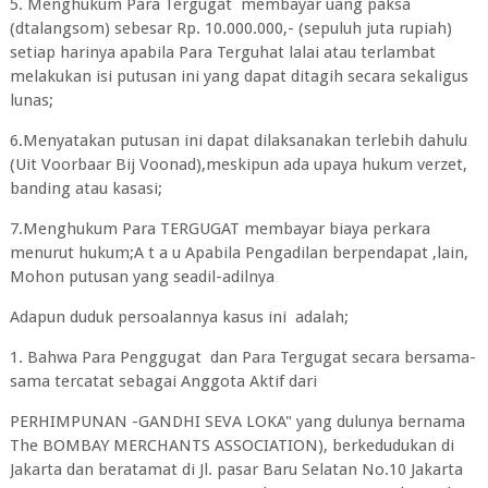
5. Menghukum Para Tergugat membayar uang paksa
(dtalangsom) sebesar Rp. 10.000.000,- (sepuluh juta rupiah)
setiap harinya apabila Para Terguhat lalai atau terlambat
melakukan isi putusan ini yang dapat ditagih secara sekaligus
lunas;
6.Menyatakan putusan ini dapat dilaksanakan terlebih dahulu
(Uit Voorbaar Bij Voonad),meskipun ada upaya hukum verzet,
banding atau kasasi;
7.Menghukum Para TERGUGAT membayar biaya perkara
menurut hukum;A t a u Apabila Pengadilan berpendapat ,lain,
Mohon putusan yang seadil-adilnya
Adapun duduk persoalannya kasus ini adalah;
1. Bahwa Para Penggugat dan Para Tergugat secara bersama-
sama tercatat sebagai Anggota Aktif dari
PERHIMPUNAN -GANDHI SEVA LOKA" yang dulunya bernama
The BOMBAY MERCHANTS ASSOCIATION), berkedudukan di
Jakarta dan beratamat di Jl. pasar Baru Selatan No.10 Jakarta