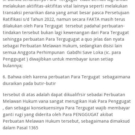
melakukan aktifitas-aktifitas vital lainnya seperti melakukan
transaksi penarikan dana yang amat besar pasca Persetujuan
Ratifikasi s/d Tahun 2022, namun secara FAKTA masih terus
dilakukan oleh Para Tergugat tersebut padahal perbuatan-
tindakan tersebut bukan lagi kewenangan dari Para Tergugat
sehingga perbuatan Para Tergugugat a quo jelas dan nyata
sebagai Perbuatan Melawan Hukum, sedangkan disisi lain
semua Anggota Perhimpunan Gabdhi Save Loka (ic. para
Penggugat ) diwajibkan untuk membayar iuran setiap
bulannya;
6. Bahwa oleh karena perbuatan Para Tergugat sebagaimana
diuraikan pada butir-butir
tersebut di atas adalah dapat dikualifrsir sebadai Perbuatan
Melawan Hukum vana sangat merugikan Hak Para Penggugat
, dan sebagai konsekuensinya Para Tergugat wajib membayar
ganti rugi yang diderita oleh Para PENGGUGAT akibat
Perbuatan Melawan Hukum tersebut, sebagaimana dimaksud
dalam Pasal 1365