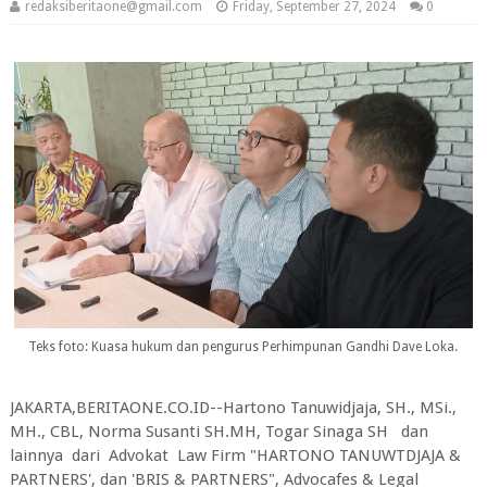
redaksiberitaone@gmail.com
Friday, September 27, 2024
0
Teks foto: Kuasa hukum dan pengurus Perhimpunan Gandhi Dave Loka.
JAKARTA,BERITAONE.CO.ID--Hartono Tanuwidjaja, SH., MSi.,
MH., CBL, Norma Susanti SH.MH, Togar Sinaga SH dan
lainnya dari Advokat Law Firm "HARTONO TANUWTDJAJA &
PARTNERS', dan 'BRIS & PARTNERS", Advocafes & Legal