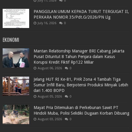
July 17, 2026
0
PANGGILAN UMUM KEPADA TURUT TERGUGAT II,
PERKARA NOMOR 35/Pdt.G/2026/PN Llg
July 16, 2026
0
EKONOMI
Mantan Relationship Manager BRI Cabang Jakarta
Pusat Dituntut 8 Tahun Penjara dalam Kasus
Korupsi Kredit Fiktif Rp122 Miliar
August 06, 2026
0
Jelang HUT RI Ke-81, PHR Zona 4 Tambah Tiga
Sumur Infill Baru, Berpotensi Produksi Minyak Lebih
dari 1.400 BOPD
August 05, 2026
0
Mayat Pria Ditemukan di Perkebunan Sawit PT
Hindoli Muba, Polisi Selidiki Dugaan Korban Dibuang
August 03, 2026
0