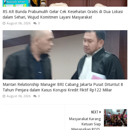
RS AR Bunda Prabumulih Gelar Cek Kesehatan Gratis di Dua Lokasi
dalam Sehari, Wujud Komitmen Layani Masyarakat
August 06, 2026
0
Mantan Relationship Manager BRI Cabang Jakarta Pusat Dituntut 8
Tahun Penjara dalam Kasus Korupsi Kredit Fiktif Rp122 Miliar
August 06, 2026
0
NEXT
Masyarakat Karang
Ketuan Siap
Menangkan ROIS,