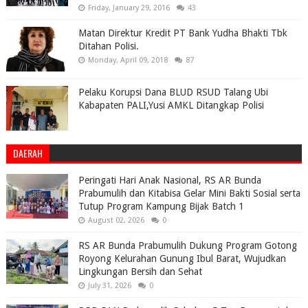
Friday, January 29, 2016
43
Matan Direktur Kredit PT Bank Yudha Bhakti Tbk
Ditahan Polisi.
Monday, April 09, 2018
87
Pelaku Korupsi Dana BLUD RSUD Talang Ubi
Kabapaten PALI,Yusi AMKL Ditangkap Polisi
DAERAH
Peringati Hari Anak Nasional, RS AR Bunda
Prabumulih dan Kitabisa Gelar Mini Bakti Sosial serta
Tutup Program Kampung Bijak Batch 1
August 02, 2026
0
RS AR Bunda Prabumulih Dukung Program Gotong
Royong Kelurahan Gunung Ibul Barat, Wujudkan
Lingkungan Bersih dan Sehat
July 31, 2026
0