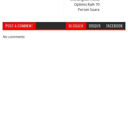
Optimis Raih 70
Persen Suara
POST A COMMENT
BLOGGER
DISQUS
FACEBOOK
No comments