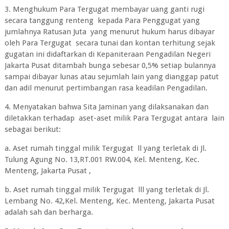
3. Menghukum Para Tergugat membayar uang ganti rugi
secara tanggung renteng kepada Para Penggugat yang
jumlahnya Ratusan Juta yang menurut hukum harus dibayar
oleh Para Tergugat secara tunai dan kontan terhitung sejak
gugatan ini didaftarkan di Kepaniteraan Pengadilan Negeri
Jakarta Pusat ditambah bunga sebesar 0,5% setiap bulannya
sampai dibayar lunas atau sejumlah lain yang dianggap patut
dan adil menurut pertimbangan rasa keadilan Pengadilan.
4. Menyatakan bahwa Sita Jaminan yang dilaksanakan dan
diletakkan terhadap aset-aset milik Para Tergugat antara lain
sebagai berikut:
a. Aset rumah tinggal milik Tergugat ll yang terletak di Jl.
Tulung Agung No. 13,RT.001 RW.004, Kel. Menteng, Kec.
Menteng, Jakarta Pusat ,
b. Aset rumah tinggal milik Tergugat lll yang terletak di Jl.
Lembang No. 42,Kel. Menteng, Kec. Menteng, Jakarta Pusat
adalah sah dan berharga.