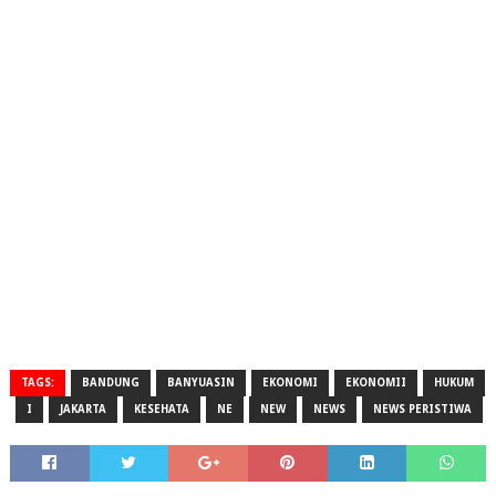
TAGS:
BANDUNG
BANYUASIN
EKONOMI
EKONOMII
HUKUM
I
JAKARTA
KESEHATA
NE
NEW
NEWS
NEWS PERISTIWA