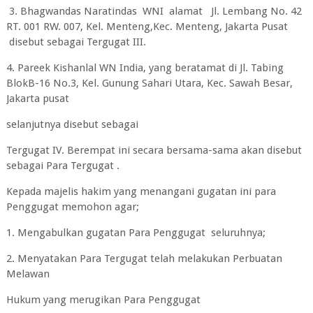
3. Bhagwandas Naratindas WNI alamat Jl. Lembang No. 42
RT. 001 RW. 007, Kel. Menteng,Kec. Menteng, Jakarta Pusat
disebut sebagai Tergugat III.
4. Pareek Kishanlal WN India, yang beratamat di Jl. Tabing
BlokB-16 No.3, Kel. Gunung Sahari Utara, Kec. Sawah Besar,
Jakarta pusat
selanjutnya disebut sebagai
Tergugat IV. Berempat ini secara bersama-sama akan disebut
sebagai Para Tergugat .
Kepada majelis hakim yang menangani gugatan ini para
Penggugat memohon agar;
1. Mengabulkan gugatan Para Penggugat seluruhnya;
2. Menyatakan Para Tergugat telah melakukan Perbuatan
Melawan
Hukum yang merugikan Para Penggugat