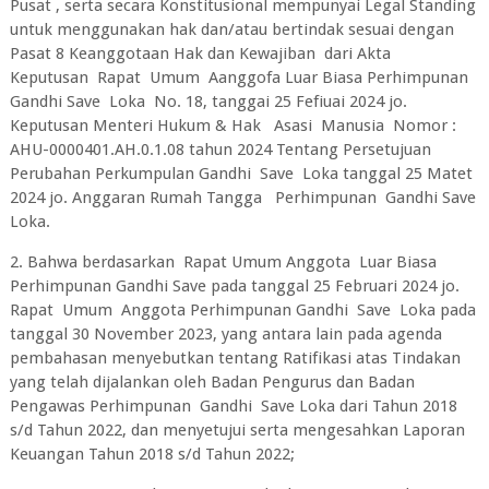
Pusat , serta secara Konstitusional mempunyai Legal Standing
untuk menggunakan hak dan/atau bertindak sesuai dengan
Pasat 8 Keanggotaan Hak dan Kewajiban dari Akta
Keputusan Rapat Umum Aanggofa Luar Biasa Perhimpunan
Gandhi Save Loka No. 18, tanggai 25 Fefiuai 2024 jo.
Keputusan Menteri Hukum & Hak Asasi Manusia Nomor :
AHU-0000401.AH.0.1.08 tahun 2024 Tentang Persetujuan
Perubahan Perkumpulan Gandhi Save Loka tanggal 25 Matet
2024 jo. Anggaran Rumah Tangga Perhimpunan Gandhi Save
Loka.
2. Bahwa berdasarkan Rapat Umum Anggota Luar Biasa
Perhimpunan Gandhi Save pada tanggal 25 Februari 2024 jo.
Rapat Umum Anggota Perhimpunan Gandhi Save Loka pada
tanggal 30 November 2023, yang antara lain pada agenda
pembahasan menyebutkan tentang Ratifikasi atas Tindakan
yang telah dijalankan oleh Badan Pengurus dan Badan
Pengawas Perhimpunan Gandhi Save Loka dari Tahun 2018
s/d Tahun 2022, dan menyetujui serta mengesahkan Laporan
Keuangan Tahun 2018 s/d Tahun 2022;