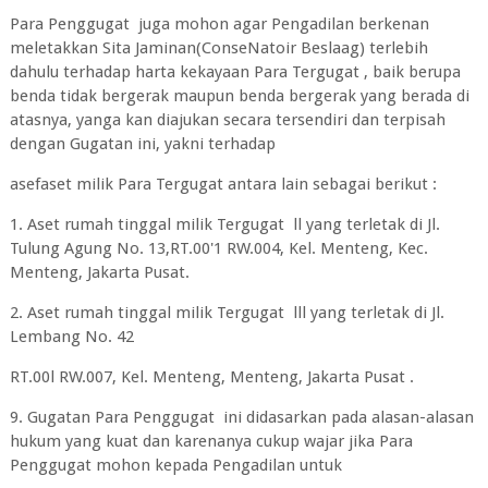
Para Penggugat juga mohon agar Pengadilan berkenan
meletakkan Sita Jaminan(ConseNatoir Beslaag) terlebih
dahulu terhadap harta kekayaan Para Tergugat , baik berupa
benda tidak bergerak maupun benda bergerak yang berada di
atasnya, yanga kan diajukan secara tersendiri dan terpisah
dengan Gugatan ini, yakni terhadap
asefaset milik Para Tergugat antara lain sebagai berikut :
1. Aset rumah tinggal milik Tergugat ll yang terletak di Jl.
Tulung Agung No. 13,RT.00'1 RW.004, Kel. Menteng, Kec.
Menteng, Jakarta Pusat.
2. Aset rumah tinggal milik Tergugat lll yang terletak di Jl.
Lembang No. 42
RT.00l RW.007, Kel. Menteng, Menteng, Jakarta Pusat .
9. Gugatan Para Penggugat ini didasarkan pada alasan-alasan
hukum yang kuat dan karenanya cukup wajar jika Para
Penggugat mohon kepada Pengadilan untuk