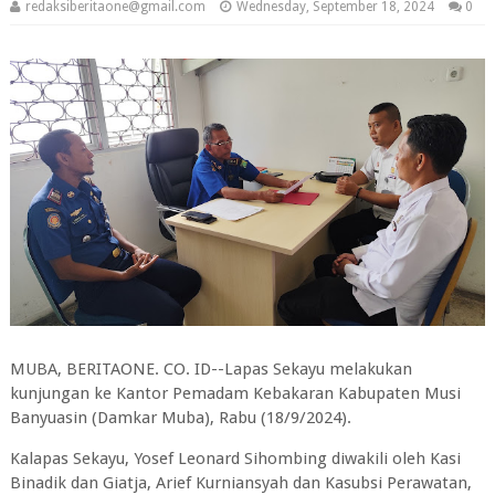
redaksiberitaone@gmail.com
Wednesday, September 18, 2024
0
MUBA, BERITAONE. CO. ID--Lapas Sekayu melakukan
kunjungan ke Kantor Pemadam Kebakaran Kabupaten Musi
Banyuasin (Damkar Muba), Rabu (18/9/2024).
Kalapas Sekayu, Yosef Leonard Sihombing diwakili oleh Kasi
Binadik dan Giatja, Arief Kurniansyah dan Kasubsi Perawatan,