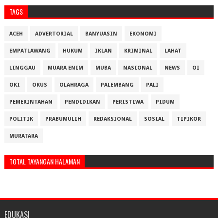
TAGS
ACEH
ADVERTORIAL
BANYUASIN
EKONOMI
EMPATLAWANG
HUKUM
IKLAN
KRIMINAL
LAHAT
LINGGAU
MUARA ENIM
MUBA
NASIONAL
NEWS
OI
OKI
OKUS
OLAHRAGA
PALEMBANG
PALI
PEMERINTAHAN
PENDIDIKAN
PERISTIWA
PIDUM
POLITIK
PRABUMULIH
REDAKSIONAL
SOSIAL
TIPIKOR
MURATARA
TOTAL TAYANGAN HALAMAN
EDUKASI