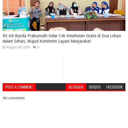
RS AR Bunda Prabumulih Gelar Cek Kesehatan Gratis di Dua Lokasi
dalam Sehari, Wujud Komitmen Layani Masyarakat
August 06, 2026
0
POST A COMMENT
BLOGGER
DISQUS
FACEBOOK
No comments