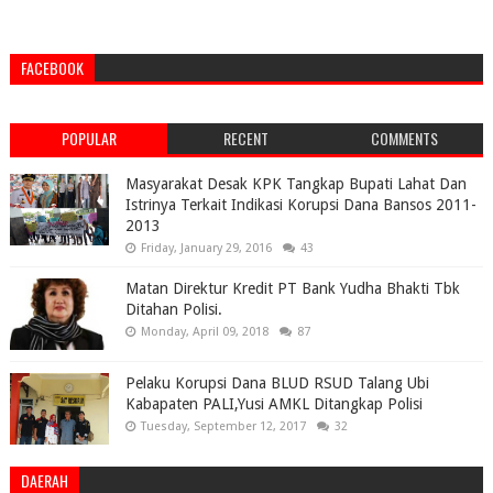
FACEBOOK
POPULAR
RECENT
COMMENTS
Masyarakat Desak KPK Tangkap Bupati Lahat Dan
Istrinya Terkait Indikasi Korupsi Dana Bansos 2011-
2013
Friday, January 29, 2016
43
Matan Direktur Kredit PT Bank Yudha Bhakti Tbk
Ditahan Polisi.
Monday, April 09, 2018
87
Pelaku Korupsi Dana BLUD RSUD Talang Ubi
Kabapaten PALI,Yusi AMKL Ditangkap Polisi
Tuesday, September 12, 2017
32
DAERAH