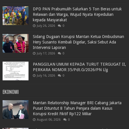
DPD PAN Prabumulih Salurkan 5 Ton Beras untuk
Relawan dan Warga, Wujud Nyata Kepedulian
kepada Masyarakat
July 26, 2026
0
Sidang Dugaan Korupsi Mantan Ketua Ombudsman
Hery Susanto Kembali Digelar, Saksi Sebut Ada
Intervensi Laporan
July 17, 2026
0
PANGGILAN UMUM KEPADA TURUT TERGUGAT II,
PERKARA NOMOR 35/Pdt.G/2026/PN Llg
July 16, 2026
0
EKONOMI
Mantan Relationship Manager BRI Cabang Jakarta
Pusat Dituntut 8 Tahun Penjara dalam Kasus
Korupsi Kredit Fiktif Rp122 Miliar
August 06, 2026
0