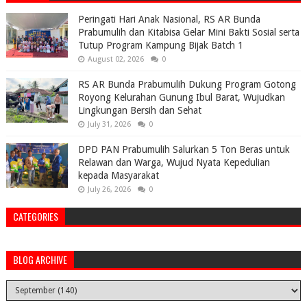
Peringati Hari Anak Nasional, RS AR Bunda
Prabumulih dan Kitabisa Gelar Mini Bakti Sosial serta
Tutup Program Kampung Bijak Batch 1
August 02, 2026
0
RS AR Bunda Prabumulih Dukung Program Gotong
Royong Kelurahan Gunung Ibul Barat, Wujudkan
Lingkungan Bersih dan Sehat
July 31, 2026
0
DPD PAN Prabumulih Salurkan 5 Ton Beras untuk
Relawan dan Warga, Wujud Nyata Kepedulian
kepada Masyarakat
July 26, 2026
0
CATEGORIES
BLOG ARCHIVE