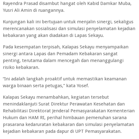
Rayendra Prasad disambut hangat oleh Kabid Damkar Muba,
Yusri Ali Amin di ruangannya.
Kunjungan kali ini bertujuan untuk menjalin sinergi, sekaligus
merencanakan sosialisasi dan simulasi penyelamatan kejadian
kebakaran yang akan diadakan di Lapas Sekayu.
Pada kesempatan terpisah, Kalapas Sekayu menyampaikan
sinergi antara Lapas dan Pemadam Kebakaran sangat
penting, terutama dalam mencegah dan menanggulangi
risiko kebakaran.
“Ini adalah langkah proaktif untuk memastikan keamanan
warga binaan serta petugas,” kata Yosef.
Kalapas Sekayu menambahkan, kegiatan tersebut
menindaklanjuti Surat Direktur Perawatan Kesehatan dan
Rehabilitasi Direktorat Jenderal Pemasyarakatan Kementerian
Hukum dan HAM RI, perihal himbauan pemenuhan sarana
prasarana kedaruratan kebakaran dan simulasi penyelamatan
kejadian kebakaran pada dapur di UPT Pemasyarakatan.