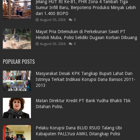
Jelang HUT RI Ke-81, PHR Zona 4 Tambah Tiga
Sumur Infill Baru, Berpotensi Produksi Minyak Lebih
dari 1.400 BOPD
August 05, 2026
0
Mayat Pria Ditemukan di Perkebunan Sawit PT
Hindoli Muba, Polisi Selidiki Dugaan Korban Dibuang
August 03, 2026
0
POPULAR POSTS
Masyarakat Desak KPK Tangkap Bupati Lahat Dan
Istrinya Terkait Indikasi Korupsi Dana Bansos 2011-
2013
Matan Direktur Kredit PT Bank Yudha Bhakti Tbk
Ditahan Polisi.
Pelaku Korupsi Dana BLUD RSUD Talang Ubi
Kabapaten PALI,Yusi AMKL Ditangkap Polisi