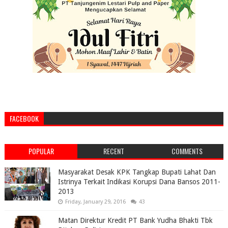
FACEBOOK
POPULAR
RECENT
COMMENTS
Masyarakat Desak KPK Tangkap Bupati Lahat Dan
Istrinya Terkait Indikasi Korupsi Dana Bansos 2011-
2013
Friday, January 29, 2016
43
Matan Direktur Kredit PT Bank Yudha Bhakti Tbk