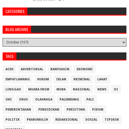
CATEGORIES
BLOG ARCHIVE
TAGS
ACEH
ADVERTORIAL
BANYUASIN
EKONOMI
EMPATLAWANG
HUKUM
IKLAN
KRIMINAL
LAHAT
LINGGAU
MUARA ENIM
MUBA
NASIONAL
NEWS
OI
OKI
OKUS
OLAHRAGA
PALEMBANG
PALI
PEMERINTAHAN
PENDIDIKAN
PERISTIWA
PIDUM
POLITIK
PRABUMULIH
REDAKSIONAL
SOSIAL
TIPIKOR