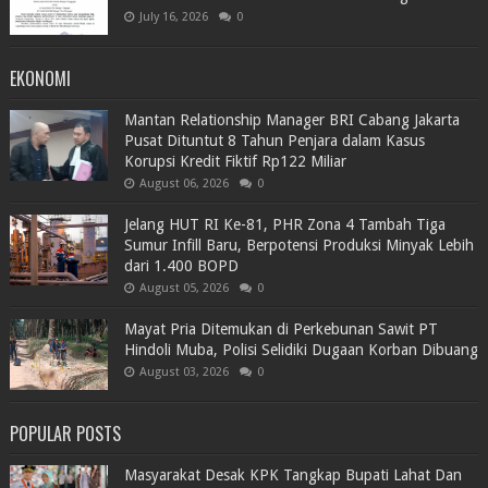
July 16, 2026
0
EKONOMI
Mantan Relationship Manager BRI Cabang Jakarta
Pusat Dituntut 8 Tahun Penjara dalam Kasus
Korupsi Kredit Fiktif Rp122 Miliar
August 06, 2026
0
Jelang HUT RI Ke-81, PHR Zona 4 Tambah Tiga
Sumur Infill Baru, Berpotensi Produksi Minyak Lebih
dari 1.400 BOPD
August 05, 2026
0
Mayat Pria Ditemukan di Perkebunan Sawit PT
Hindoli Muba, Polisi Selidiki Dugaan Korban Dibuang
August 03, 2026
0
POPULAR POSTS
Masyarakat Desak KPK Tangkap Bupati Lahat Dan