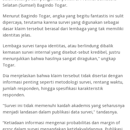
Selatan (Sumsel) Bagindo Togar.
Menurut Bagindo Togar, angka yang begitu fantastis ini sulit
dipercaya, terutama karena survei yang digunakan sebagai
dasar klaim tersebut berasal dari lembaga yang tak memiliki
identitas jelas.
Lembaga survei tanpa identitas, atau berlindung dibalik
kemasan survei internal yang disebut-sebut kredibel, justru
menunjukkan bahwa hasilnya sangat diragukan," ungkap
Togar.
Dia menjelaskan bahwa klaim tersebut tidak disertai dengan
informasi penting seperti metodologi survei, rentang waktu,
jumlah responden, hingga spesifikasi karakteristik
responden.
"Survei ini tidak memenuhi kaidah akademis yang seharusnya
menjadi landasan dalam publikasi data survei," tandasnya.
“Ketiadaan informasi mengenai probabilitas dan margin of
error dalam survei menandakan ketidakvalidannya. Publikasi