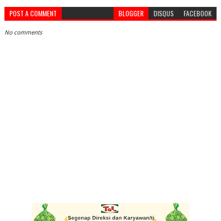
POST A COMMENT
BLOGGER
DISQUS
FACEBOOK
No comments