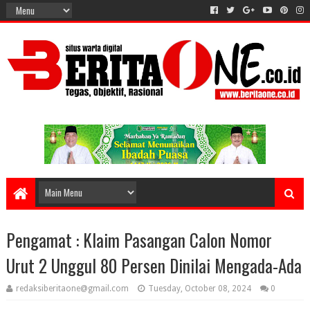
Pengamat : Klaim Pasangan Calon Nomor
Urut 2 Unggul 80 Persen Dinilai Mengada-Ada
redaksiberitaone@gmail.com
Tuesday, October 08, 2024
0