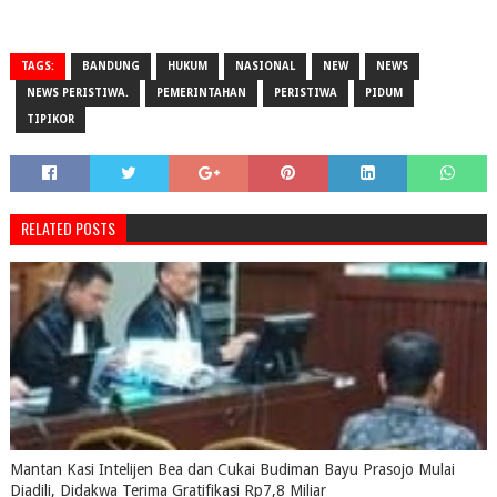
TAGS:
BANDUNG
HUKUM
NASIONAL
NEW
NEWS
NEWS PERISTIWA.
PEMERINTAHAN
PERISTIWA
PIDUM
TIPIKOR
RELATED POSTS
Mantan Kasi Intelijen Bea dan Cukai Budiman Bayu Prasojo Mulai
Diadili, Didakwa Terima Gratifikasi Rp7,8 Miliar