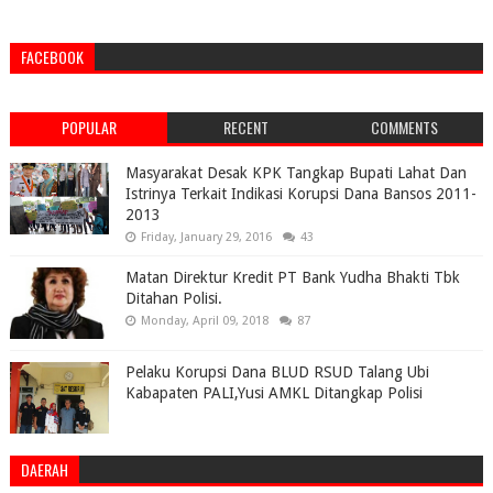
FACEBOOK
POPULAR
RECENT
COMMENTS
Masyarakat Desak KPK Tangkap Bupati Lahat Dan
Istrinya Terkait Indikasi Korupsi Dana Bansos 2011-
2013
Friday, January 29, 2016
43
Matan Direktur Kredit PT Bank Yudha Bhakti Tbk
Ditahan Polisi.
Monday, April 09, 2018
87
Pelaku Korupsi Dana BLUD RSUD Talang Ubi
Kabapaten PALI,Yusi AMKL Ditangkap Polisi
DAERAH