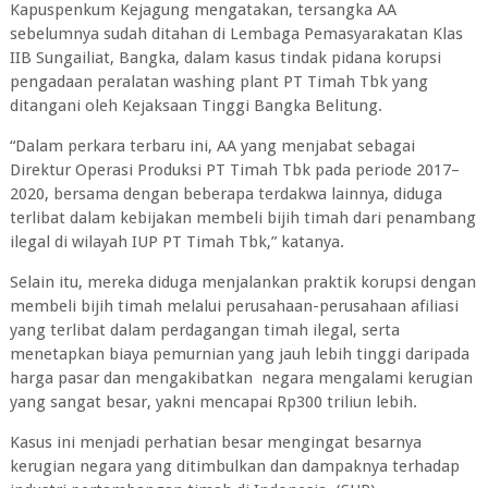
Kapuspenkum Kejagung mengatakan, tersangka AA
sebelumnya sudah ditahan di Lembaga Pemasyarakatan Klas
IIB Sungailiat, Bangka, dalam kasus tindak pidana korupsi
pengadaan peralatan washing plant PT Timah Tbk yang
ditangani oleh Kejaksaan Tinggi Bangka Belitung.
“Dalam perkara terbaru ini, AA yang menjabat sebagai
Direktur Operasi Produksi PT Timah Tbk pada periode 2017–
2020, bersama dengan beberapa terdakwa lainnya, diduga
terlibat dalam kebijakan membeli bijih timah dari penambang
ilegal di wilayah IUP PT Timah Tbk,” katanya.
Selain itu, mereka diduga menjalankan praktik korupsi dengan
membeli bijih timah melalui perusahaan-perusahaan afiliasi
yang terlibat dalam perdagangan timah ilegal, serta
menetapkan biaya pemurnian yang jauh lebih tinggi daripada
harga pasar dan mengakibatkan negara mengalami kerugian
yang sangat besar, yakni mencapai Rp300 triliun lebih.
Kasus ini menjadi perhatian besar mengingat besarnya
kerugian negara yang ditimbulkan dan dampaknya terhadap