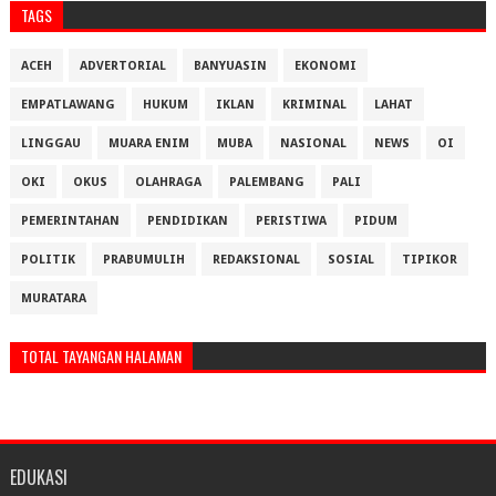
TAGS
ACEH
ADVERTORIAL
BANYUASIN
EKONOMI
EMPATLAWANG
HUKUM
IKLAN
KRIMINAL
LAHAT
LINGGAU
MUARA ENIM
MUBA
NASIONAL
NEWS
OI
OKI
OKUS
OLAHRAGA
PALEMBANG
PALI
PEMERINTAHAN
PENDIDIKAN
PERISTIWA
PIDUM
POLITIK
PRABUMULIH
REDAKSIONAL
SOSIAL
TIPIKOR
MURATARA
TOTAL TAYANGAN HALAMAN
EDUKASI