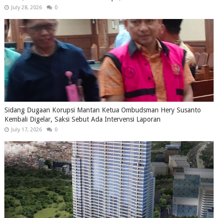
July 28, 2026
0
Sidang Dugaan Korupsi Mantan Ketua Ombudsman Hery Susanto
Kembali Digelar, Saksi Sebut Ada Intervensi Laporan
July 17, 2026
0