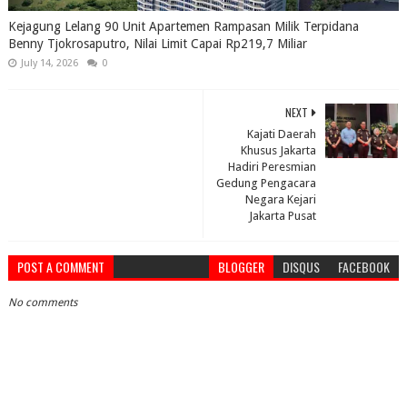
Kejagung Lelang 90 Unit Apartemen Rampasan Milik Terpidana
Benny Tjokrosaputro, Nilai Limit Capai Rp219,7 Miliar
July 14, 2026
0
NEXT
Kajati Daerah
Khusus Jakarta
Hadiri Peresmian
Gedung Pengacara
Negara Kejari
Jakarta Pusat
POST A COMMENT
BLOGGER
DISQUS
FACEBOOK
No comments