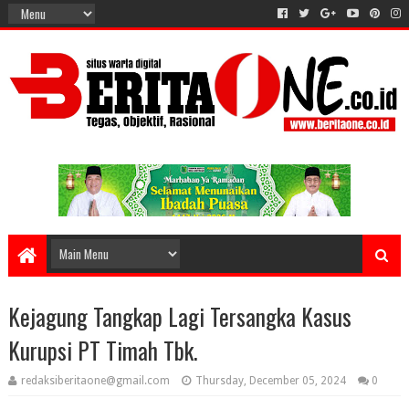
Kejagung Tangkap Lagi Tersangka Kasus
Kurupsi PT Timah Tbk.
redaksiberitaone@gmail.com
Thursday, December 05, 2024
0