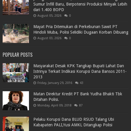
Sumur Infill Baru, Berpotensi Produksi Minyak Lebih
dari 1.400 BOPD
August 05, 2026
0
Mayat Pria Ditemukan di Perkebunan Sawit PT
Hindoli Muba, Polisi Selidiki Dugaan Korban Dibuang
August 03, 2026
0
POPULAR POSTS
Masyarakat Desak KPK Tangkap Bupati Lahat Dan
Istrinya Terkait Indikasi Korupsi Dana Bansos 2011-
2013
Friday, January 29, 2016
43
Matan Direktur Kredit PT Bank Yudha Bhakti Tbk
Ditahan Polisi.
Monday, April 09, 2018
87
Pelaku Korupsi Dana BLUD RSUD Talang Ubi
Kabapaten PALI,Yusi AMKL Ditangkap Polisi