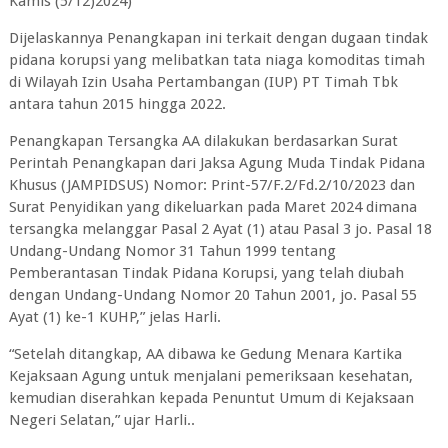
Kamis (5/12)2024)
Dijelaskannya Penangkapan ini terkait dengan dugaan tindak
pidana korupsi yang melibatkan tata niaga komoditas timah
di Wilayah Izin Usaha Pertambangan (IUP) PT Timah Tbk
antara tahun 2015 hingga 2022.
Penangkapan Tersangka AA dilakukan berdasarkan Surat
Perintah Penangkapan dari Jaksa Agung Muda Tindak Pidana
Khusus (JAMPIDSUS) Nomor: Print-57/F.2/Fd.2/10/2023 dan
Surat Penyidikan yang dikeluarkan pada Maret 2024 dimana
tersangka melanggar Pasal 2 Ayat (1) atau Pasal 3 jo. Pasal 18
Undang-Undang Nomor 31 Tahun 1999 tentang
Pemberantasan Tindak Pidana Korupsi, yang telah diubah
dengan Undang-Undang Nomor 20 Tahun 2001, jo. Pasal 55
Ayat (1) ke-1 KUHP,” jelas Harli.
“Setelah ditangkap, AA dibawa ke Gedung Menara Kartika
Kejaksaan Agung untuk menjalani pemeriksaan kesehatan,
kemudian diserahkan kepada Penuntut Umum di Kejaksaan
Negeri Selatan,” ujar Harli..