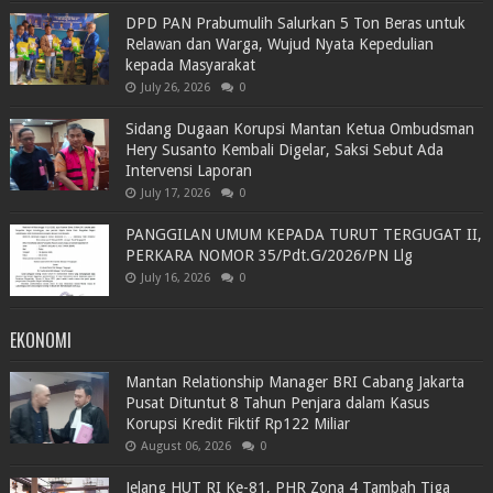
DPD PAN Prabumulih Salurkan 5 Ton Beras untuk
Relawan dan Warga, Wujud Nyata Kepedulian
kepada Masyarakat
July 26, 2026
0
Sidang Dugaan Korupsi Mantan Ketua Ombudsman
Hery Susanto Kembali Digelar, Saksi Sebut Ada
Intervensi Laporan
July 17, 2026
0
PANGGILAN UMUM KEPADA TURUT TERGUGAT II,
PERKARA NOMOR 35/Pdt.G/2026/PN Llg
July 16, 2026
0
EKONOMI
Mantan Relationship Manager BRI Cabang Jakarta
Pusat Dituntut 8 Tahun Penjara dalam Kasus
Korupsi Kredit Fiktif Rp122 Miliar
August 06, 2026
0
Jelang HUT RI Ke-81, PHR Zona 4 Tambah Tiga