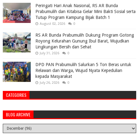
Peringati Hari Anak Nasional, RS AR Bunda
Prabumulih dan Kitabisa Gelar Mini Bakti Sosial serta
Tutup Program Kampung Bijak Batch 1
August 02, 2026
0
RS AR Bunda Prabumulih Dukung Program Gotong
Royong Kelurahan Gunung Ibul Barat, Wujudkan
Lingkungan Bersih dan Sehat
July 31, 2026
0
DPD PAN Prabumulih Salurkan 5 Ton Beras untuk
Relawan dan Warga, Wujud Nyata Kepedulian
kepada Masyarakat
July 26, 2026
0
CATEGORIES
BLOG ARCHIVE