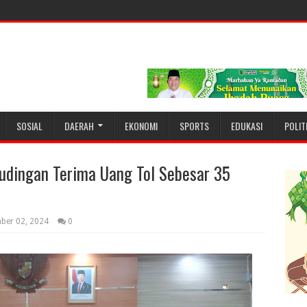
SOSIAL
DAERAH
EKONOMI
SPORTS
EDUKASI
POLIT
udingan Terima Uang Tol Sebesar 35
ber 02, 2024
0