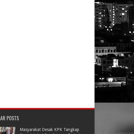
LAR POSTS
Masyarakat Desak KPK Tangkap