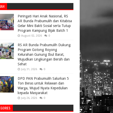
RAH
Peringati Hari Anak Nasional, RS
AR Bunda Prabumulih dan Kitabisa
Gelar Mini Bakti Sosial serta Tutup
Program Kampung Bijak Batch 1
August 02, 2026
0
RS AR Bunda Prabumulih Dukung
Program Gotong Royong
Kelurahan Gunung Ibul Barat,
Wujudkan Lingkungan Bersih dan
Sehat
July 31, 2026
0
DPD PAN Prabumulih Salurkan 5
Ton Beras untuk Relawan dan
Warga, Wujud Nyata Kepedulian
kepada Masyarakat
July 26, 2026
0
EGORIES