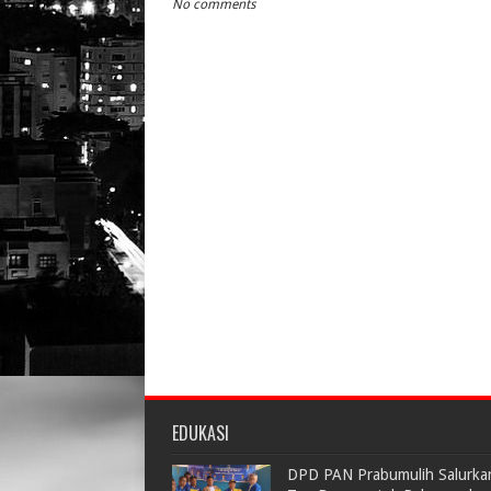
No comments
EDUKASI
DPD PAN Prabumulih Salurka