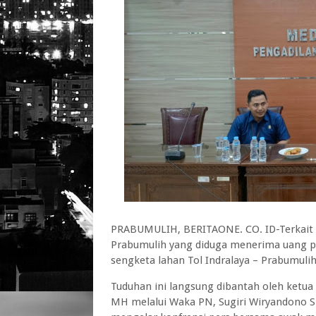
PRABUMULIH, BERITAONE. CO. ID-Terkait 
Prabumulih yang diduga menerima uang pen
sengketa lahan Tol Indralaya – Prabumuli
Tuduhan ini langsung dibantah oleh ket
MH melalui Waka PN, Sugiri Wiryandono