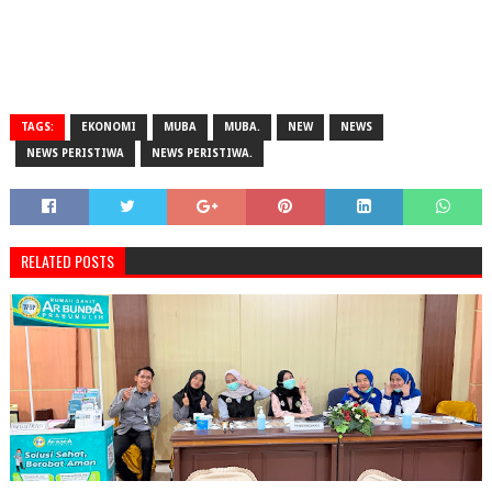
TAGS:
EKONOMI
MUBA
MUBA.
NEW
NEWS
NEWS PERISTIWA
NEWS PERISTIWA.
RELATED POSTS