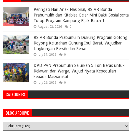
Peringati Hari Anak Nasional, RS AR Bunda
Prabumulih dan Kitabisa Gelar Mini Bakti Sosial serta
Tutup Program Kampung Bijak Batch 1
August 02, 2026
0
RS AR Bunda Prabumulih Dukung Program Gotong
Royong Kelurahan Gunung Ibul Barat, Wujudkan
Lingkungan Bersih dan Sehat
July 31, 2026
0
DPD PAN Prabumulih Salurkan 5 Ton Beras untuk
Relawan dan Warga, Wujud Nyata Kepedulian
kepada Masyarakat
July 26, 2026
0
CATEGORIES
BLOG ARCHIVE