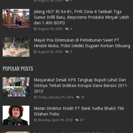
August 06, 2026
0
Jelang HUT RI Ke-81, PHR Zona 4 Tambah Tiga
Sumur Infill Baru, Berpotensi Produksi Minyak Lebih
dari 1.400 BOPD
August 05, 2026
0
Mayat Pria Ditemukan di Perkebunan Sawit PT
Hindoli Muba, Polisi Selidiki Dugaan Korban Dibuang
August 03, 2026
0
POPULAR POSTS
Masyarakat Desak KPK Tangkap Bupati Lahat Dan
Istrinya Terkait Indikasi Korupsi Dana Bansos 2011-
2013
Friday, January 29, 2016
43
Matan Direktur Kredit PT Bank Yudha Bhakti Tbk
Ditahan Polisi.
Monday, April 09, 2018
87