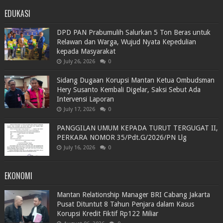
EDUKASI
DPD PAN Prabumulih Salurkan 5 Ton Beras untuk
Relawan dan Warga, Wujud Nyata Kepedulian
kepada Masyarakat
July 26, 2026
0
Sidang Dugaan Korupsi Mantan Ketua Ombudsman
Hery Susanto Kembali Digelar, Saksi Sebut Ada
Intervensi Laporan
July 17, 2026
0
PANGGILAN UMUM KEPADA TURUT TERGUGAT II,
PERKARA NOMOR 35/Pdt.G/2026/PN Llg
July 16, 2026
0
EKONOMI
Mantan Relationship Manager BRI Cabang Jakarta
Pusat Dituntut 8 Tahun Penjara dalam Kasus
Korupsi Kredit Fiktif Rp122 Miliar