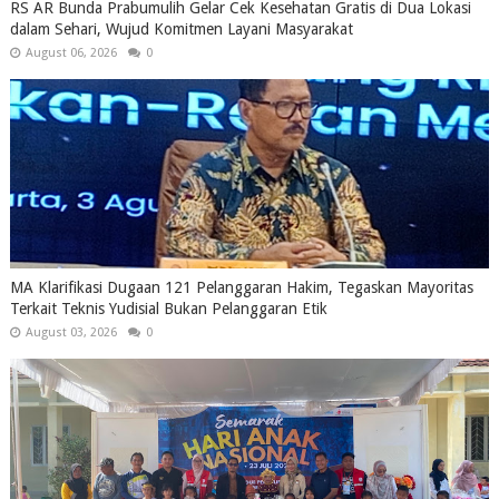
RS AR Bunda Prabumulih Gelar Cek Kesehatan Gratis di Dua Lokasi
dalam Sehari, Wujud Komitmen Layani Masyarakat
August 06, 2026
0
MA Klarifikasi Dugaan 121 Pelanggaran Hakim, Tegaskan Mayoritas
Terkait Teknis Yudisial Bukan Pelanggaran Etik
August 03, 2026
0