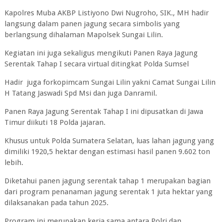
Kapolres Muba AKBP Listiyono Dwi Nugroho, SIK., MH hadir
langsung dalam panen jagung secara simbolis yang
berlangsung dihalaman Mapolsek Sungai Lilin.
Kegiatan ini juga sekaligus mengikuti Panen Raya Jagung
Serentak Tahap I secara virtual ditingkat Polda Sumsel
Hadir juga forkopimcam Sungai Lilin yakni Camat Sungai Lilin
H Tatang Jaswadi Spd Msi dan juga Danramil.
Panen Raya Jagung Serentak Tahap I ini dipusatkan di Jawa
Timur diikuti 18 Polda jajaran.
Khusus untuk Polda Sumatera Selatan, luas lahan jagung yang
dimiliki 1920,5 hektar dengan estimasi hasil panen 9.602 ton
lebih.
Diketahui panen jagung serentak tahap 1 merupakan bagian
dari program penanaman jagung serentak 1 juta hektar yang
dilaksanakan pada tahun 2025.
Program ini merupakan kerja sama antara Polri dan