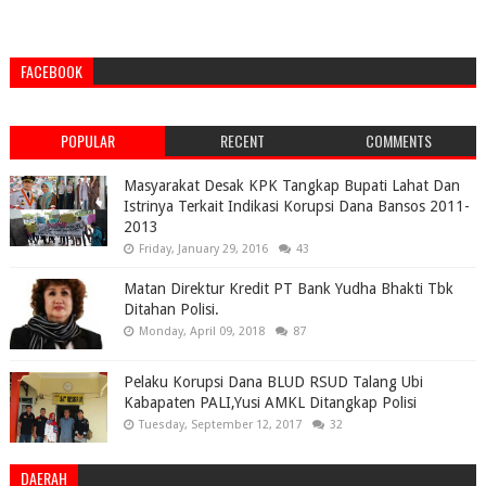
FACEBOOK
POPULAR
RECENT
COMMENTS
Masyarakat Desak KPK Tangkap Bupati Lahat Dan
Istrinya Terkait Indikasi Korupsi Dana Bansos 2011-
2013
Friday, January 29, 2016
43
Matan Direktur Kredit PT Bank Yudha Bhakti Tbk
Ditahan Polisi.
Monday, April 09, 2018
87
Pelaku Korupsi Dana BLUD RSUD Talang Ubi
Kabapaten PALI,Yusi AMKL Ditangkap Polisi
Tuesday, September 12, 2017
32
DAERAH