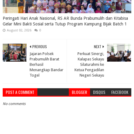
Peringati Hari Anak Nasional, RS AR Bunda Prabumulih dan Kitabisa
Gelar Mini Bakti Sosial serta Tutup Program Kampung Bijak Batch 1
August 02, 2026
0
PREVIOUS
NEXT
Jajaran Polsek
Perkuat Sinergi,
Prabumulih Barat
Kalapas Sekayu
Berhasil
Silaturahmi ke
Menangkap Bandar
Ketua Pengadilan
Togel
Negeri Sekayu
POST A COMMENT
BLOGGER
DISQUS
FACEBOOK
No comments