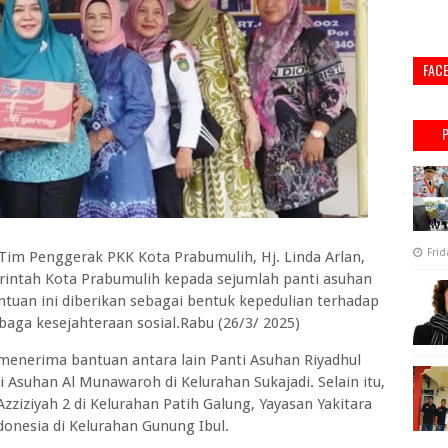
FAC
Frid
m Penggerak PKK Kota Prabumulih, Hj. Linda Arlan,
intah Kota Prabumulih kepada sejumlah panti asuhan
ntuan ini diberikan sebagai bentuk kepedulian terhadap
aga kesejahteraan sosial.Rabu (26/3/ 2025)
menerima bantuan antara lain Panti Asuhan Riyadhul
i Asuhan Al Munawaroh di Kelurahan Sukajadi. Selain itu,
zziziyah 2 di Kelurahan Patih Galung, Yayasan Yakitara
ndonesia di Kelurahan Gunung Ibul.