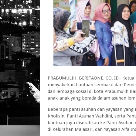
PRABUMULIH, BERITAONE. CO. ID– Ketua Ti
menyalurkan bantuan sembako dari Pemer
dan lembaga sosial di kota Prabumulih Ba
anak-anak yang berada dalam asuhan lemb
Beberapa panti asuhan dan yayasan yang 
Kholisin, Panti Asuhan Wahdini, serta Pant
bantuan juga diserahkan ke Panti Asuhan A
di Kelurahan Majasari, dan Yayasan Alfa I