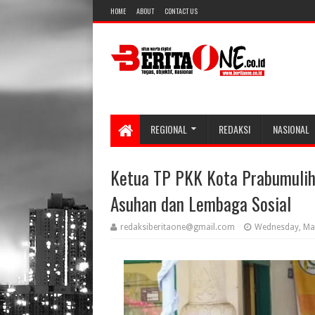
HOME
ABOUT
CONTACT US
REGIONAL
REDAKSI
NASIONAL
Ketua TP PKK Kota Prabumulih
Asuhan dan Lembaga Sosial
redaksiberitaone@gmail.com
Wednesday, Ma