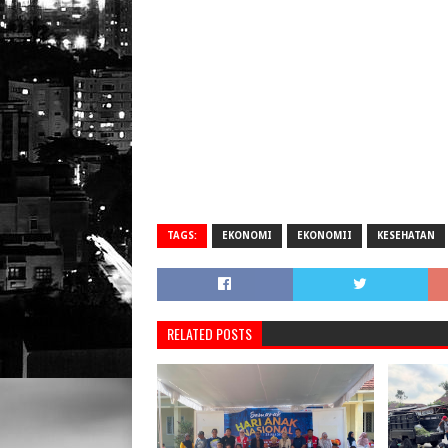
TAGS:
EKONOMI
EKONOMII
KESEHATAN
RELATED POSTS