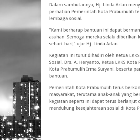
Dalam sambutannya, Hj. Linda Arlan men
perhatian Pemerintah Kota Prabumulih te
lembaga sosial.
"Kami berharap bantuan ini dapat berman
asuhan. Semoga mereka selalu diberikan
sehari-hari," ujar Hj. Linda Arlan.
Kegiatan ini turut dihadiri oleh Ketua LK
Sosial, Drs. A. Heryanto, Ketua LKKS Kota
Kota Prabumulih Irma Suryani, beserta pa
bantuan.
Pemerintah Kota Prabumulih terus berko
masyarakat, terutama anak-anak yang ber
kegiatan seperti ini dapat terus berlanju
mendukung kesejahteraan sosial di Kota