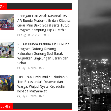
RAH
Peringati Hari Anak Nasional, RS
AR Bunda Prabumulih dan Kitabisa
Gelar Mini Bakti Sosial serta Tutup
Program Kampung Bijak Batch 1
August 02, 2026
0
RS AR Bunda Prabumulih Dukung
Program Gotong Royong
Kelurahan Gunung Ibul Barat,
Wujudkan Lingkungan Bersih dan
Sehat
July 31, 2026
0
DPD PAN Prabumulih Salurkan 5
Ton Beras untuk Relawan dan
Warga, Wujud Nyata Kepedulian
kepada Masyarakat
July 26, 2026
0
EGORIES