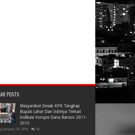
LAR POSTS
Masyarakat Desak KPK Tangkap
Bupati Lahat Dan Istrinya Terkait
Indikasi Korupsi Dana Bansos 2011-
2013
ay, January 29, 2016
43