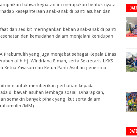
yampaikan bahwa kegiatan ini merupakan bentuk nyata
DAE
rhadap kesejahteraan anak-anak di panti asuhan dan
faat dan sedikit meringankan beban anak-anak di panti
 kesehatan dan kemudahan dalam menjalani kehidupan
KSA Prabumulih yang juga menjabat sebagai Kepala Dinas
 Prabumulih Hj. Windriana Elman, serta Sekretaris LKKS
ra Ketua Yayasan dan Ketua Panti Asuhan penerima
mitmen untuk memberikan perhatian kepada
ada di bawah asuhan lembaga sosial. Diharapkan,
t dan semakin banyak pihak yang ikut serta dalam
 Prabumulih.(MM)
CAT