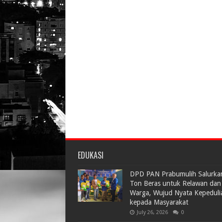
EDUKASI
DPD PAN Prabumulih Salurka
Ton Beras untuk Relawan dan
Warga, Wujud Nyata Kepeduli
kepada Masyarakat
July 26, 2026
0