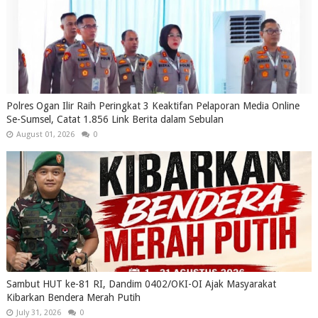
Polres Ogan Ilir Raih Peringkat 3 Keaktifan Pelaporan Media Online
Se-Sumsel, Catat 1.856 Link Berita dalam Sebulan
August 01, 2026
0
Sambut HUT ke-81 RI, Dandim 0402/OKI-OI Ajak Masyarakat
Kibarkan Bendera Merah Putih
July 31, 2026
0