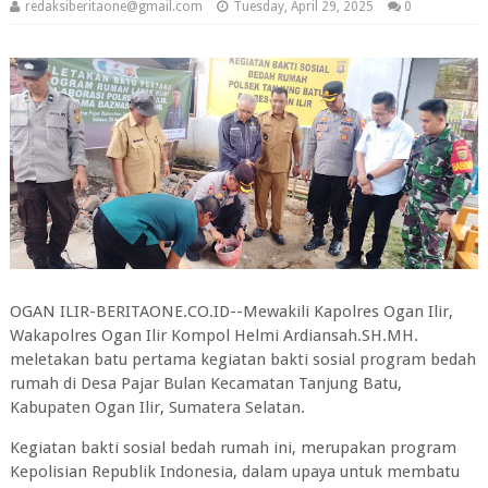
redaksiberitaone@gmail.com
Tuesday, April 29, 2025
0
OGAN ILIR-BERITAONE.CO.ID--Mewakili Kapolres Ogan Ilir,
Wakapolres Ogan Ilir Kompol Helmi Ardiansah.SH.MH.
meletakan batu pertama kegiatan bakti sosial program bedah
rumah di Desa Pajar Bulan Kecamatan Tanjung Batu,
Kabupaten Ogan Ilir, Sumatera Selatan.
Kegiatan bakti sosial bedah rumah ini, merupakan program
Kepolisian Republik Indonesia, dalam upaya untuk membatu