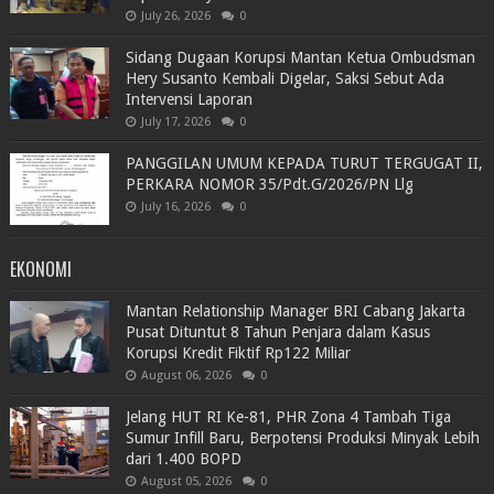
July 26, 2026
0
Sidang Dugaan Korupsi Mantan Ketua Ombudsman
Hery Susanto Kembali Digelar, Saksi Sebut Ada
Intervensi Laporan
July 17, 2026
0
PANGGILAN UMUM KEPADA TURUT TERGUGAT II,
PERKARA NOMOR 35/Pdt.G/2026/PN Llg
July 16, 2026
0
EKONOMI
Mantan Relationship Manager BRI Cabang Jakarta
Pusat Dituntut 8 Tahun Penjara dalam Kasus
Korupsi Kredit Fiktif Rp122 Miliar
August 06, 2026
0
Jelang HUT RI Ke-81, PHR Zona 4 Tambah Tiga
Sumur Infill Baru, Berpotensi Produksi Minyak Lebih
dari 1.400 BOPD
August 05, 2026
0