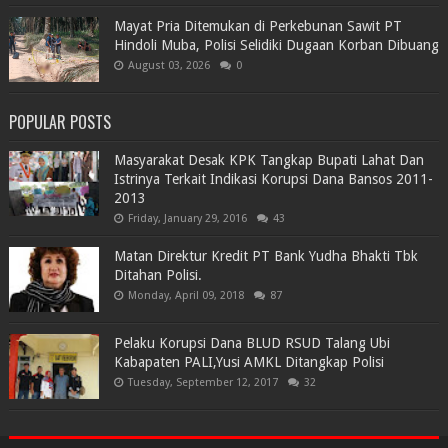
Mayat Pria Ditemukan di Perkebunan Sawit PT
Hindoli Muba, Polisi Selidiki Dugaan Korban Dibuang
August 03, 2026
0
POPULAR POSTS
Masyarakat Desak KPK Tangkap Bupati Lahat Dan
Istrinya Terkait Indikasi Korupsi Dana Bansos 2011-
2013
Friday, January 29, 2016
43
Matan Direktur Kredit PT Bank Yudha Bhakti Tbk
Ditahan Polisi.
Monday, April 09, 2018
87
Pelaku Korupsi Dana BLUD RSUD Talang Ubi
Kabapaten PALI,Yusi AMKL Ditangkap Polisi
Tuesday, September 12, 2017
32