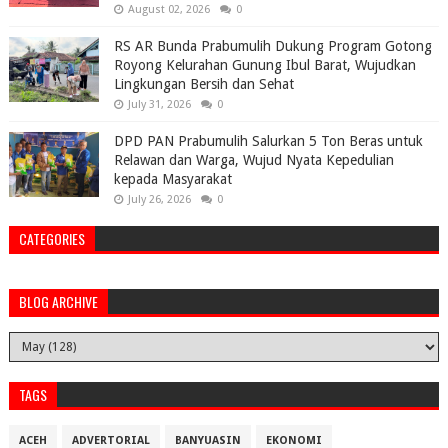
August 02, 2026
0
RS AR Bunda Prabumulih Dukung Program Gotong
Royong Kelurahan Gunung Ibul Barat, Wujudkan
Lingkungan Bersih dan Sehat
July 31, 2026
0
DPD PAN Prabumulih Salurkan 5 Ton Beras untuk
Relawan dan Warga, Wujud Nyata Kepedulian
kepada Masyarakat
July 26, 2026
0
CATEGORIES
BLOG ARCHIVE
TAGS
ACEH
ADVERTORIAL
BANYUASIN
EKONOMI