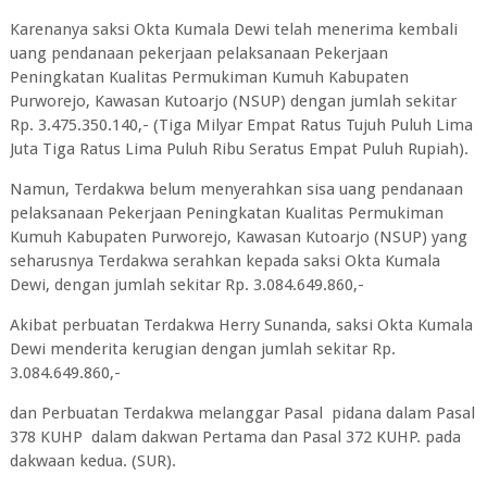
Karenanya saksi Okta Kumala Dewi telah menerima kembali
uang pendanaan pekerjaan pelaksanaan Pekerjaan
Peningkatan Kualitas Permukiman Kumuh Kabupaten
Purworejo, Kawasan Kutoarjo (NSUP) dengan jumlah sekitar
Rp. 3.475.350.140,- (Tiga Milyar Empat Ratus Tujuh Puluh Lima
Juta Tiga Ratus Lima Puluh Ribu Seratus Empat Puluh Rupiah).
Namun, Terdakwa belum menyerahkan sisa uang pendanaan
pelaksanaan Pekerjaan Peningkatan Kualitas Permukiman
Kumuh Kabupaten Purworejo, Kawasan Kutoarjo (NSUP) yang
seharusnya Terdakwa serahkan kepada saksi Okta Kumala
Dewi, dengan jumlah sekitar Rp. 3.084.649.860,-
Akibat perbuatan Terdakwa Herry Sunanda, saksi Okta Kumala
Dewi menderita kerugian dengan jumlah sekitar Rp.
3.084.649.860,-
dan Perbuatan Terdakwa melanggar Pasal pidana dalam Pasal
378 KUHP dalam dakwan Pertama dan Pasal 372 KUHP. pada
dakwaan kedua. (SUR).