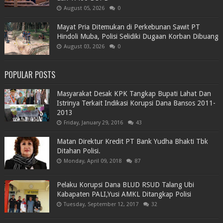
August 05, 2026
0
Mayat Pria Ditemukan di Perkebunan Sawit PT
Hindoli Muba, Polisi Selidiki Dugaan Korban Dibuang
August 03, 2026
0
POPULAR POSTS
Masyarakat Desak KPK Tangkap Bupati Lahat Dan
Istrinya Terkait Indikasi Korupsi Dana Bansos 2011-
2013
Friday, January 29, 2016
43
Matan Direktur Kredit PT Bank Yudha Bhakti Tbk
Ditahan Polisi.
Monday, April 09, 2018
87
Pelaku Korupsi Dana BLUD RSUD Talang Ubi
Kabapaten PALI,Yusi AMKL Ditangkap Polisi
Tuesday, September 12, 2017
32