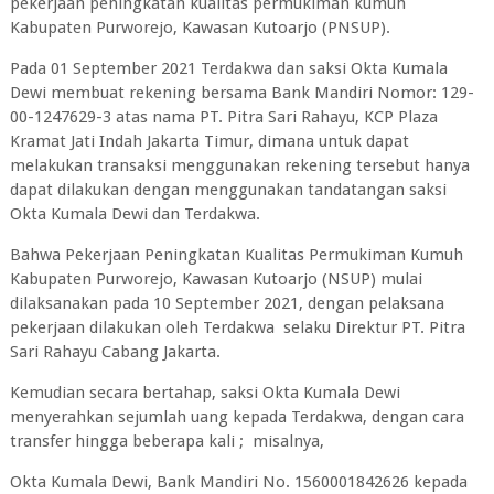
pekerjaan peningkatan kualitas permukiman kumuh
Kabupaten Purworejo, Kawasan Kutoarjo (PNSUP).
Pada 01 September 2021 Terdakwa dan saksi Okta Kumala
Dewi membuat rekening bersama Bank Mandiri Nomor: 129-
00-1247629-3 atas nama PT. Pitra Sari Rahayu, KCP Plaza
Kramat Jati Indah Jakarta Timur, dimana untuk dapat
melakukan transaksi menggunakan rekening tersebut hanya
dapat dilakukan dengan menggunakan tandatangan saksi
Okta Kumala Dewi dan Terdakwa.
Bahwa Pekerjaan Peningkatan Kualitas Permukiman Kumuh
Kabupaten Purworejo, Kawasan Kutoarjo (NSUP) mulai
dilaksanakan pada 10 September 2021, dengan pelaksana
pekerjaan dilakukan oleh Terdakwa selaku Direktur PT. Pitra
Sari Rahayu Cabang Jakarta.
Kemudian secara bertahap, saksi Okta Kumala Dewi
menyerahkan sejumlah uang kepada Terdakwa, dengan cara
transfer hingga beberapa kali ; misalnya,
Okta Kumala Dewi, Bank Mandiri No. 1560001842626 kepada