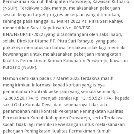
Permukiman Kumuh Kabupaten Purworejo, Kawasan Kutoarjo
(NSUP), Terdakwa tidak mampu melaksanakan pekerjaan
sesuai dengan target progres pekerjaan yang ditentukan,
sehingga pada tanggal 03 Maret 2022 PT. Pitra Sari Rahayu
menerbitkan Surat Keputusan No. 003/PSR-
BNA/NSUP/III/2022 (yang ditandatangani oleh saksi Sabri,
selaku Direktur Utama PT. Pitra Sari Rahayu) yang pada
pokoknya memutuskan bahwa Terdakwa tidak lagi memiliki
kewenangan untuk melaksanakan pekerjaan Peningkatan
Kualitas Permukiman Kumuh Kabupaten Purworejo, Kawasan
Kutoarjo (NSUP).
Namun demikian pada 07 Maret 2022 terdakwa masih
mengirimkan informasi kepad korban yang isinya
penambahan kontrak pekerjaan yang semula senilai Rp.
12.000.526.174,15 menjadi senilai Rp. 13.150.527.174,- kepada
saksi Okta Kumala Dewi, dan sebenarnya tidak ada
penambahan nilai kontrak Pekerjaan Peningkatan Kualitas
Permukiman Kumuh Kabupaten Purworejo, serta Terdakwa
sudah tidak lagi memiliki kewenangan untuk melaksanakan
pekerjaan Peningkatan Kualitas Permukiman Kumuh