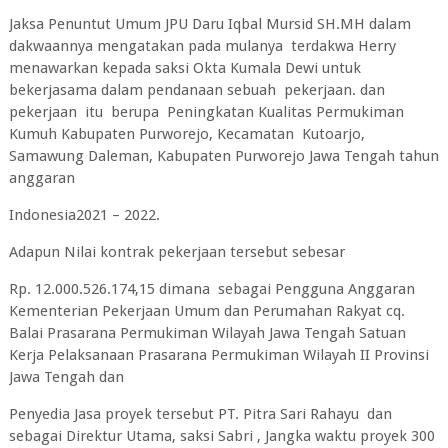
Jaksa Penuntut Umum JPU Daru Iqbal Mursid SH.MH dalam
dakwaannya mengatakan pada mulanya terdakwa Herry
menawarkan kepada saksi Okta Kumala Dewi untuk
bekerjasama dalam pendanaan sebuah pekerjaan. dan
pekerjaan itu berupa Peningkatan Kualitas Permukiman
Kumuh Kabupaten Purworejo, Kecamatan Kutoarjo,
Samawung Daleman, Kabupaten Purworejo Jawa Tengah tahun
anggaran
Indonesia2021 – 2022.
Adapun Nilai kontrak pekerjaan tersebut sebesar
Rp. 12.000.526.174,15 dimana sebagai Pengguna Anggaran
Kementerian Pekerjaan Umum dan Perumahan Rakyat cq.
Balai Prasarana Permukiman Wilayah Jawa Tengah Satuan
Kerja Pelaksanaan Prasarana Permukiman Wilayah II Provinsi
Jawa Tengah dan
Penyedia Jasa proyek tersebut PT. Pitra Sari Rahayu dan
sebagai Direktur Utama, saksi Sabri , Jangka waktu proyek 300