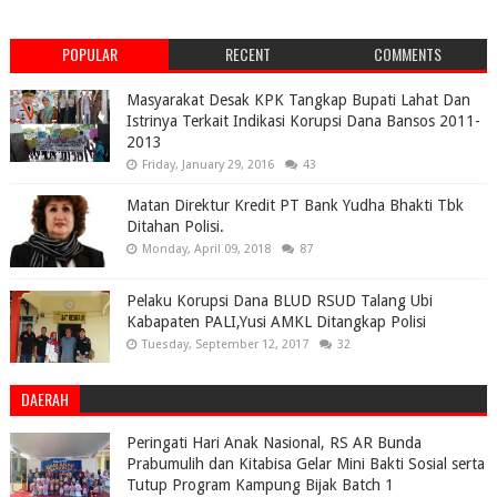
POPULAR
RECENT
COMMENTS
Masyarakat Desak KPK Tangkap Bupati Lahat Dan
Istrinya Terkait Indikasi Korupsi Dana Bansos 2011-
2013
Friday, January 29, 2016
43
Matan Direktur Kredit PT Bank Yudha Bhakti Tbk
Ditahan Polisi.
Monday, April 09, 2018
87
Pelaku Korupsi Dana BLUD RSUD Talang Ubi
Kabapaten PALI,Yusi AMKL Ditangkap Polisi
Tuesday, September 12, 2017
32
DAERAH
Peringati Hari Anak Nasional, RS AR Bunda
Prabumulih dan Kitabisa Gelar Mini Bakti Sosial serta
Tutup Program Kampung Bijak Batch 1