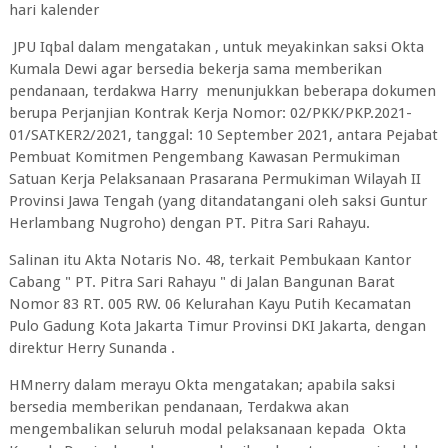
hari kalender
JPU Iqbal dalam mengatakan , untuk meyakinkan saksi Okta
Kumala Dewi agar bersedia bekerja sama memberikan
pendanaan, terdakwa Harry menunjukkan beberapa dokumen
berupa Perjanjian Kontrak Kerja Nomor: 02/PKK/PKP.2021-
01/SATKER2/2021, tanggal: 10 September 2021, antara Pejabat
Pembuat Komitmen Pengembang Kawasan Permukiman
Satuan Kerja Pelaksanaan Prasarana Permukiman Wilayah II
Provinsi Jawa Tengah (yang ditandatangani oleh saksi Guntur
Herlambang Nugroho) dengan PT. Pitra Sari Rahayu.
Salinan itu Akta Notaris No. 48, terkait Pembukaan Kantor
Cabang " PT. Pitra Sari Rahayu " di Jalan Bangunan Barat
Nomor 83 RT. 005 RW. 06 Kelurahan Kayu Putih Kecamatan
Pulo Gadung Kota Jakarta Timur Provinsi DKI Jakarta, dengan
direktur Herry Sunanda .
HMnerry dalam merayu Okta mengatakan; apabila saksi
bersedia memberikan pendanaan, Terdakwa akan
mengembalikan seluruh modal pelaksanaan kepada Okta