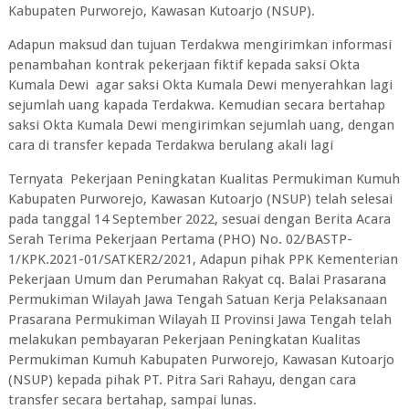
Kabupaten Purworejo, Kawasan Kutoarjo (NSUP).
Adapun maksud dan tujuan Terdakwa mengirimkan informasi
penambahan kontrak pekerjaan fiktif kepada saksi Okta
Kumala Dewi agar saksi Okta Kumala Dewi menyerahkan lagi
sejumlah uang kapada Terdakwa. Kemudian secara bertahap
saksi Okta Kumala Dewi mengirimkan sejumlah uang, dengan
cara di transfer kepada Terdakwa berulang akali lagi
Ternyata Pekerjaan Peningkatan Kualitas Permukiman Kumuh
Kabupaten Purworejo, Kawasan Kutoarjo (NSUP) telah selesai
pada tanggal 14 September 2022, sesuai dengan Berita Acara
Serah Terima Pekerjaan Pertama (PHO) No. 02/BASTP-
1/KPK.2021-01/SATKER2/2021, Adapun pihak PPK Kementerian
Pekerjaan Umum dan Perumahan Rakyat cq. Balai Prasarana
Permukiman Wilayah Jawa Tengah Satuan Kerja Pelaksanaan
Prasarana Permukiman Wilayah II Provinsi Jawa Tengah telah
melakukan pembayaran Pekerjaan Peningkatan Kualitas
Permukiman Kumuh Kabupaten Purworejo, Kawasan Kutoarjo
(NSUP) kepada pihak PT. Pitra Sari Rahayu, dengan cara
transfer secara bertahap, sampai lunas.