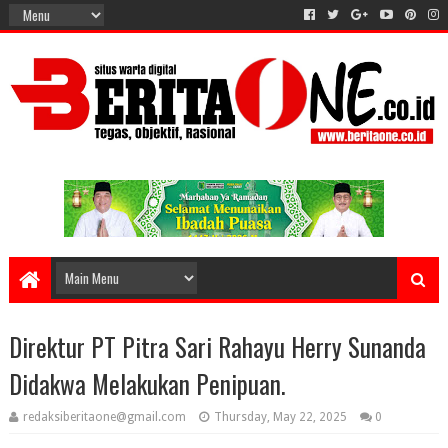
Direktur PT Pitra Sari Rahayu Herry Sunanda
Didakwa Melakukan Penipuan.
redaksiberitaone@gmail.com
Thursday, May 22, 2025
0