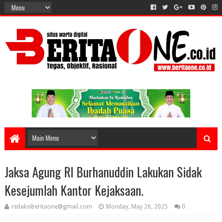
Jaksa Agung RI Burhanuddin Lakukan Sidak
Kesejumlah Kantor Kejaksaan.
redaksiberitaone@gmail.com
Monday, May 26, 2025
0