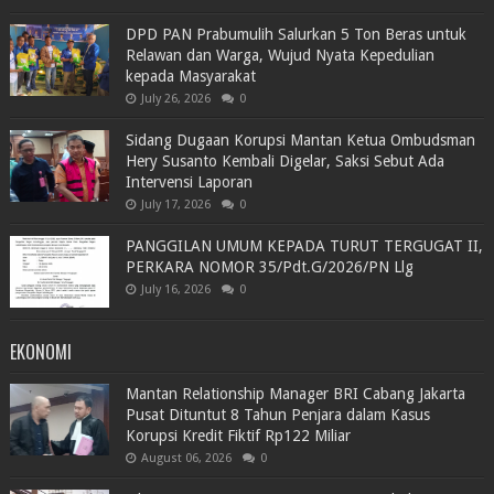
DPD PAN Prabumulih Salurkan 5 Ton Beras untuk
Relawan dan Warga, Wujud Nyata Kepedulian
kepada Masyarakat
July 26, 2026
0
Sidang Dugaan Korupsi Mantan Ketua Ombudsman
Hery Susanto Kembali Digelar, Saksi Sebut Ada
Intervensi Laporan
July 17, 2026
0
PANGGILAN UMUM KEPADA TURUT TERGUGAT II,
PERKARA NOMOR 35/Pdt.G/2026/PN Llg
July 16, 2026
0
EKONOMI
Mantan Relationship Manager BRI Cabang Jakarta
Pusat Dituntut 8 Tahun Penjara dalam Kasus
Korupsi Kredit Fiktif Rp122 Miliar
August 06, 2026
0