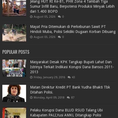
Jelang HUT RI Ke-81, PHR Zona 4 Tambah Tiga
Sumur Infill Baru, Berpotensi Produksi Minyak Lebih
dari 1.400 BOPD
August 05, 2026
0
Mayat Pria Ditemukan di Perkebunan Sawit PT
Hindoli Muba, Polisi Selidiki Dugaan Korban Dibuang
August 03, 2026
0
POPULAR POSTS
Masyarakat Desak KPK Tangkap Bupati Lahat Dan
Istrinya Terkait Indikasi Korupsi Dana Bansos 2011-
2013
Friday, January 29, 2016
43
Matan Direktur Kredit PT Bank Yudha Bhakti Tbk
Ditahan Polisi.
Monday, April 09, 2018
87
Pelaku Korupsi Dana BLUD RSUD Talang Ubi
Kabapaten PALI,Yusi AMKL Ditangkap Polisi