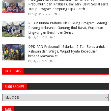
Prabumulih dan Kitabisa Gelar Mini Bakti Sosial serta
Tutup Program Kampung Bijak Batch 1
August 02, 2026
0
RS AR Bunda Prabumulih Dukung Program Gotong
Royong Kelurahan Gunung Ibul Barat, Wujudkan
Lingkungan Bersih dan Sehat
July 31, 2026
0
DPD PAN Prabumulih Salurkan 5 Ton Beras untuk
Relawan dan Warga, Wujud Nyata Kepedulian
kepada Masyarakat
July 26, 2026
0
CATEGORIES
BLOG ARCHIVE
TAGS