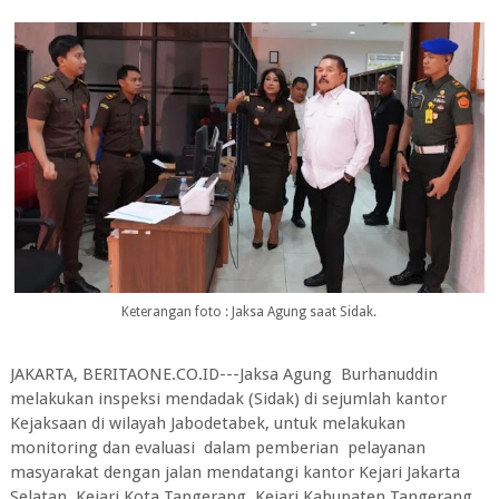
Keterangan foto : Jaksa Agung saat Sidak.
JAKARTA, BERITAONE.CO.ID---Jaksa Agung Burhanuddin
melakukan inspeksi mendadak (Sidak) di sejumlah kantor
Kejaksaan di wilayah Jabodetabek, untuk melakukan
monitoring dan evaluasi dalam pemberian pelayanan
masyarakat dengan jalan mendatangi kantor Kejari Jakarta
Selatan, Kejari Kota Tangerang, Kejari Kabupaten Tangerang