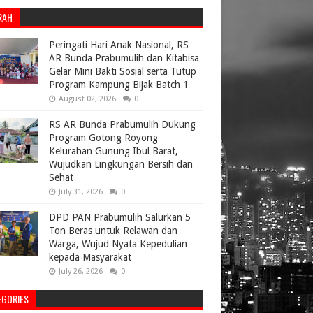
RAH
Peringati Hari Anak Nasional, RS
AR Bunda Prabumulih dan Kitabisa
Gelar Mini Bakti Sosial serta Tutup
Program Kampung Bijak Batch 1
August 02, 2026
0
RS AR Bunda Prabumulih Dukung
Program Gotong Royong
Kelurahan Gunung Ibul Barat,
Wujudkan Lingkungan Bersih dan
Sehat
July 31, 2026
0
DPD PAN Prabumulih Salurkan 5
Ton Beras untuk Relawan dan
Warga, Wujud Nyata Kepedulian
kepada Masyarakat
July 26, 2026
0
EGORIES