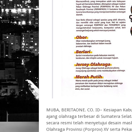
MUBA, BERITAONE. CO. ID– Kesiapan Kabu
ajang olahraga terbesar di Sumatera Sel
secara resmi telah menyetujui desain mask
Olahraga Provinsi (Porprov) XV serta Peka