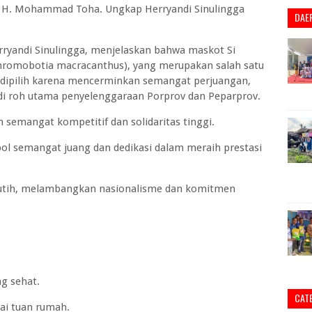
, H. Mohammad Toha. Ungkap Herryandi Sinulingga
DAE
rryandi Sinulingga, menjelaskan bahwa maskot Si
hromobotia macracanthus), yang merupakan salah satu
i dipilih karena mencerminkan semangat perjuangan,
di roh utama penyelenggaraan Porprov dan Peparprov.
an semangat kompetitif dan solidaritas tinggi.
l semangat juang dan dedikasi dalam meraih prestasi
utih, melambangkan nasionalisme dan komitmen
g sehat.
CAT
i tuan rumah.