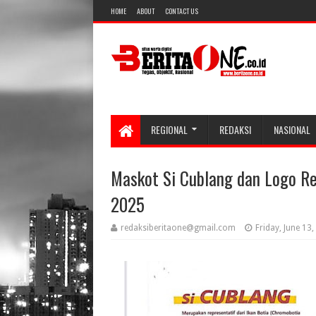
HOME
ABOUT
CONTACT US
REGIONAL
REDAKSI
NASIONAL
Maskot Si Cublang dan Logo R
2025
redaksiberitaone@gmail.com
Friday, June 13