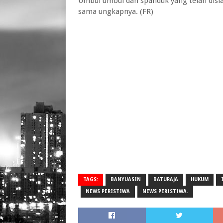
Umbul umbul dan spanduk yang telah disia
sama ungkapnya. (FR)
TAGS:
BANYUASIN
BATURAJA
HUKUM
NEWS PERISTIWA
NEWS PERISTIWA.