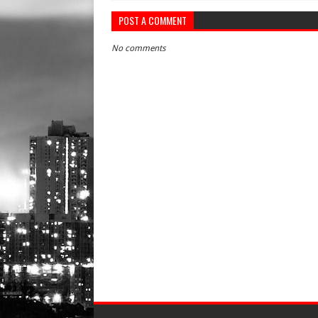
POST A COMMENT
No comments