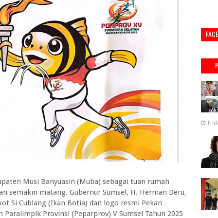
FAC
Frid
paten Musi Banyuasin (Muba) sebagai tuan rumah
atan semakin matang. Gubernur Sumsel, H. Herman Deru,
ot Si Cublang (Ikan Botia) dan logo resmi Pekan
n Paralimpik Provinsi (Peparprov) V Sumsel Tahun 2025