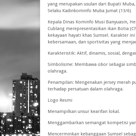
yang merupakan usulan dari Bupati Muba
Selaku Kadinkominfo Muba Jumat (13/6)
Kepala Dinas Kominfo Musi Banyuasin, He
Cublang merepresentasikan ikan Botia (C
kekayaan hayati khas Sumsel. Karakter in
kebersamaan, dan sportivitas yang menja
Karakteristik: Aktif, dinamis, sosial, deng
Simbolisme: Membawa obor sebagai simbo
olahraga.
Penampilan: Mengenakan jersey merah p
terhadap persatuan dalam olahraga.
Logo Resmi
Menampilkan unsur kearifan lokal.
Menggambarkan semangat kompetisi yan
Mencerminkan kebanggaan Sumsel sebaga