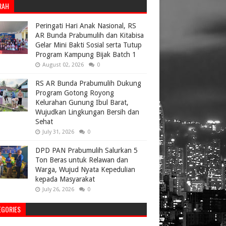
RAH
Peringati Hari Anak Nasional, RS
AR Bunda Prabumulih dan Kitabisa
Gelar Mini Bakti Sosial serta Tutup
Program Kampung Bijak Batch 1
August 02, 2026
0
RS AR Bunda Prabumulih Dukung
Program Gotong Royong
Kelurahan Gunung Ibul Barat,
Wujudkan Lingkungan Bersih dan
Sehat
July 31, 2026
0
DPD PAN Prabumulih Salurkan 5
Ton Beras untuk Relawan dan
Warga, Wujud Nyata Kepedulian
kepada Masyarakat
July 26, 2026
0
EGORIES