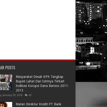
LAR POSTS
Masyarakat Desak KPK Tangkap
Bupati Lahat Dan Istrinya Terkait
Indikasi Korupsi Dana Bansos 2011-
2013
ay, January 29, 2016
43
Matan Direktur Kredit PT Bank