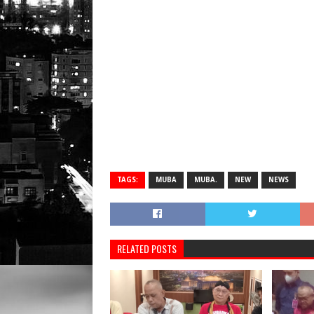
TAGS:
MUBA
MUBA.
NEW
NEWS
RELATED POSTS