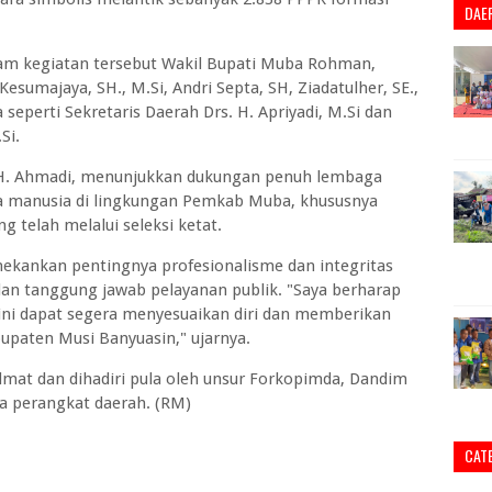
DAE
dalam kegiatan tersebut Wakil Bupati Muba Rohman,
Kesumajaya, SH., M.Si, Andri Septa, SH, Ziadatulher, SE.,
seperti Sekretaris Daerah Drs. H. Apriyadi, M.Si dan
Si.
 H. Ahmadi, menunjukkan dukungan penuh lembaga
ya manusia di lingkungan Pemkab Muba, khususnya
 telah melalui seleksi ketat.
kankan pentingnya profesionalisme dan integritas
an tanggung jawab pelayanan publik. "Saya berharap
 ini dapat segera menyesuaikan diri dan memberikan
paten Musi Banyuasin," ujarnya.
mat dan dihadiri pula oleh unsur Forkopimda, Dandim
a perangkat daerah. (RM)
CAT