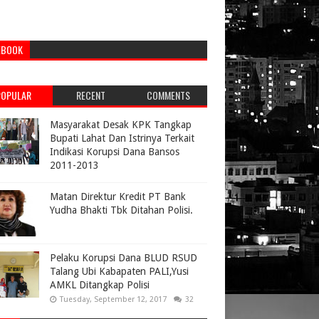
EBOOK
POPULAR
RECENT
COMMENTS
Masyarakat Desak KPK Tangkap
Bupati Lahat Dan Istrinya Terkait
Indikasi Korupsi Dana Bansos
2011-2013
Matan Direktur Kredit PT Bank
Yudha Bhakti Tbk Ditahan Polisi.
Pelaku Korupsi Dana BLUD RSUD
Talang Ubi Kabapaten PALI,Yusi
AMKL Ditangkap Polisi
Tuesday, September 12, 2017
32