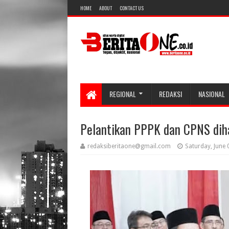
HOME
ABOUT
CONTACT US
REGIONAL
REDAKSI
NASIONAL
Pelantikan PPPK dan CPNS dih
redaksiberitaone@gmail.com
Saturday, June 