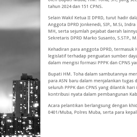
tahun 2024 dan 151 CPNS.
Selain Wakil Ketua II DPRD, turut hadir 
Anggota DPRD Jonkenedi, SIP., M.Si, Indra 
MH, serta sejumlah pejabat daerah lainnya 
Sekretaris DPRD Marko Susanto, S.STP., M.
Kehadiran para anggota DPRD, termasuk
legislatif terhadap penguatan sumber da
dalam mengisi formasi PPPK dan CPNS yang
Bupati HM. Toha dalam sambutannya mene
para ASN baru dalam menjalankan tugas d
seluruh PPPK dan CPNS yang dilantik hari
kontribusi nyata dalam pembangunan Kabu
Acara pelantikan berlangsung dengan khid
0401/Muba, Polres Muba, serta para kepal