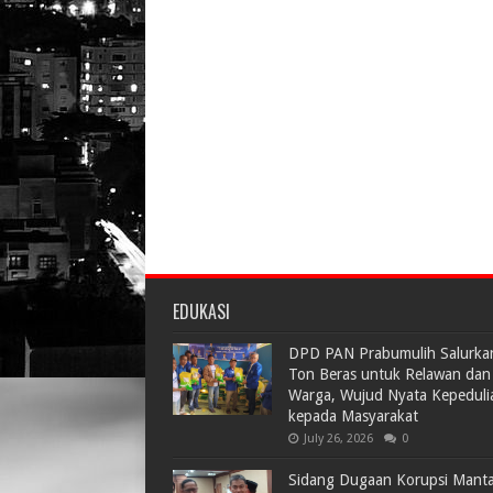
EDUKASI
DPD PAN Prabumulih Salurka
Ton Beras untuk Relawan dan
Warga, Wujud Nyata Kepeduli
kepada Masyarakat
July 26, 2026
0
Sidang Dugaan Korupsi Mant