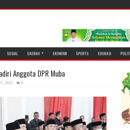
SOSIAL
DAERAH
EKONOMI
SPORTS
EDUKASI
POLIT
adiri Anggota DPR Muba
07, 2025
0