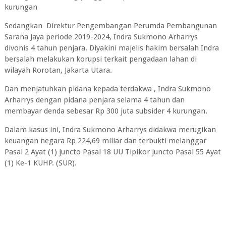
kurungan
Sedangkan Direktur Pengembangan Perumda Pembangunan
Sarana Jaya periode 2019-2024, Indra Sukmono Arharrys
divonis 4 tahun penjara. Diyakini majelis hakim bersalah Indra
bersalah melakukan korupsi terkait pengadaan lahan di
wilayah Rorotan, Jakarta Utara.
Dan menjatuhkan pidana kepada terdakwa , Indra Sukmono
Arharrys dengan pidana penjara selama 4 tahun dan
membayar denda sebesar Rp 300 juta subsider 4 kurungan.
Dalam kasus ini, Indra Sukmono Arharrys didakwa merugikan
keuangan negara Rp 224,69 miliar dan terbukti melanggar
Pasal 2 Ayat (1) juncto Pasal 18 UU Tipikor juncto Pasal 55 Ayat
(1) Ke-1 KUHP. (SUR).