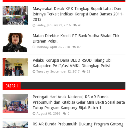
Masyarakat Desak KPK Tangkap Bupati Lahat Dan
Istrinya Terkait Indikasi Korupsi Dana Bansos 2011-
2013
Friday, January 29, 2016
43
Matan Direktur Kredit PT Bank Yudha Bhakti Tbk
Ditahan Polisi.
Monday, April 09, 2018
87
Pelaku Korupsi Dana BLUD RSUD Talang Ubi
Kabapaten PALI,Yusi AMKL Ditangkap Polisi
Tuesday, September 12, 2017
32
DAERAH
Peringati Hari Anak Nasional, RS AR Bunda
Prabumulih dan Kitabisa Gelar Mini Bakti Sosial serta
Tutup Program Kampung Bijak Batch 1
August 02, 2026
0
RS AR Bunda Prabumulih Dukung Program Gotong