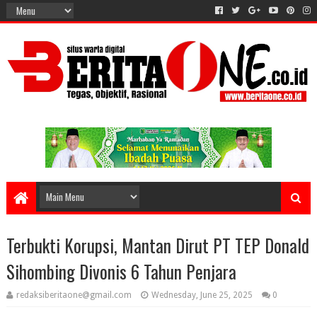
Terbukti Korupsi, Mantan Dirut PT TEP Donald
Sihombing Divonis 6 Tahun Penjara
redaksiberitaone@gmail.com
Wednesday, June 25, 2025
0