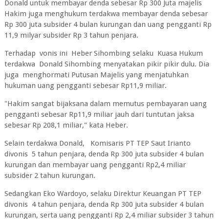
Donald untuk membayar denda sebesar Rp 300 Juta majelis
Hakim juga menghukum terdakwa membayar denda sebesar
Rp 300 juta subsider 4 bulan kurungan dan uang pengganti Rp
11,9 milyar subsider Rp 3 tahun penjara.
Terhadap vonis ini Heber Sihombing selaku Kuasa Hukum
terdakwa Donald Sihombing menyatakan pikir pikir dulu. Dia
juga menghormati Putusan Majelis yang menjatuhkan
hukuman uang pengganti sebesar Rp11,9 miliar.
"Hakim sangat bijaksana dalam memutus pembayaran uang
pengganti sebesar Rp11,9 miliar jauh dari tuntutan jaksa
sebesar Rp 208,1 miliar," kata Heber.
Selain terdakwa Donald, Komisaris PT TEP Saut Irianto
divonis 5 tahun penjara, denda Rp 300 juta subsider 4 bulan
kurungan dan membayar uang pengganti Rp2,4 miliar
subsider 2 tahun kurungan.
Sedangkan Eko Wardoyo, selaku Direktur Keuangan PT TEP
divonis 4 tahun penjara, denda Rp 300 juta subsider 4 bulan
kurungan, serta uang pengganti Rp 2,4 miliar subsider 3 tahun