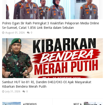
Polres Ogan Ilir Raih Peringkat 3 Keaktifan Pelaporan Media Online
Se-Sumsel, Catat 1.856 Link Berita dalam Sebulan
August 01, 2026
0
Sambut HUT ke-81 RI, Dandim 0402/OKI-OI Ajak Masyarakat
Kibarkan Bendera Merah Putih
July 31, 2026
0
PREVIOUS
NEXT