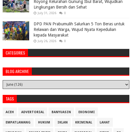
Royong Kelurahan Gunung Ibul Barat, Wujudkan
Lingkungan Bersih dan Sehat
July 31, 2026
0
DPD PAN Prabumulih Salurkan 5 Ton Beras untuk
Relawan dan Warga, Wujud Nyata Kepedulian
kepada Masyarakat
July 26, 2026
0
CATEGORIES
BLOG ARCHIVE
TAGS
ACEH
ADVERTORIAL
BANYUASIN
EKONOMI
EMPATLAWANG
HUKUM
IKLAN
KRIMINAL
LAHAT