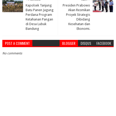
Kapolsek Tanjung
Presiden Prabowo
Batu Panen Jagung
Akan Resmikan
Perdana Program
Proyek Strategis
Ketahanan Pangan
Dibidang
di Desa Lubuk
Kesehatan dan
Bandung
Ekonomi.
POST A COMMENT
BLOGGER
DISQUS
FACEBOOK
No comments