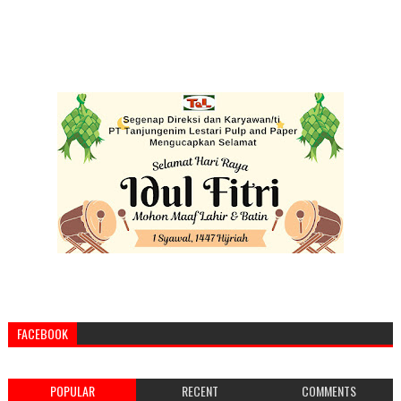
FACEBOOK
POPULAR
RECENT
COMMENTS