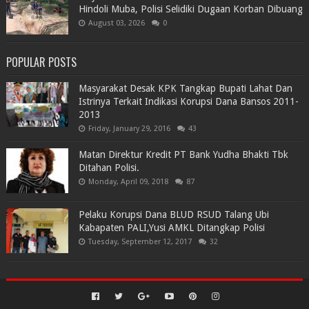
Hindoli Muba, Polisi Selidiki Dugaan Korban Dibuang
August 03, 2026
0
POPULAR POSTS
Masyarakat Desak KPK Tangkap Bupati Lahat Dan
Istrinya Terkait Indikasi Korupsi Dana Bansos 2011-
2013
Friday, January 29, 2016
43
Matan Direktur Kredit PT Bank Yudha Bhakti Tbk
Ditahan Polisi.
Monday, April 09, 2018
87
Pelaku Korupsi Dana BLUD RSUD Talang Ubi
Kabapaten PALI,Yusi AMKL Ditangkap Polisi
Tuesday, September 12, 2017
32