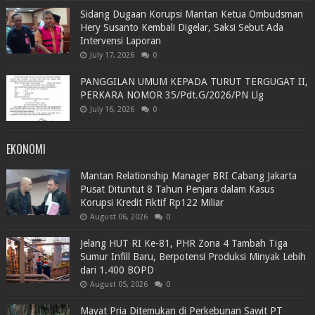
Sidang Dugaan Korupsi Mantan Ketua Ombudsman
Hery Susanto Kembali Digelar, Saksi Sebut Ada
Intervensi Laporan
July 17, 2026
0
PANGGILAN UMUM KEPADA TURUT TERGUGAT II,
PERKARA NOMOR 35/Pdt.G/2026/PN Llg
July 16, 2026
0
EKONOMI
Mantan Relationship Manager BRI Cabang Jakarta
Pusat Dituntut 8 Tahun Penjara dalam Kasus
Korupsi Kredit Fiktif Rp122 Miliar
August 06, 2026
0
Jelang HUT RI Ke-81, PHR Zona 4 Tambah Tiga
Sumur Infill Baru, Berpotensi Produksi Minyak Lebih
dari 1.400 BOPD
August 05, 2026
0
Mayat Pria Ditemukan di Perkebunan Sawit PT