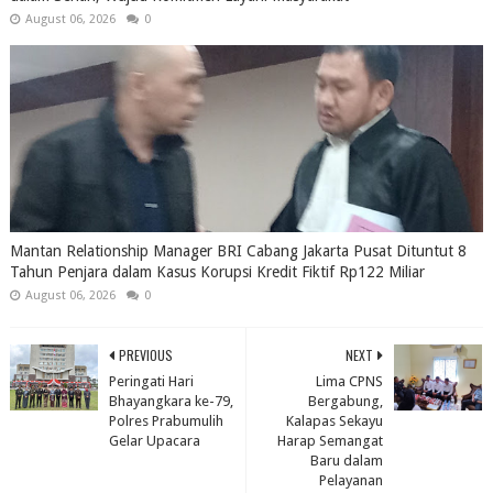
August 06, 2026
0
Mantan Relationship Manager BRI Cabang Jakarta Pusat Dituntut 8
Tahun Penjara dalam Kasus Korupsi Kredit Fiktif Rp122 Miliar
August 06, 2026
0
PREVIOUS
NEXT
Peringati Hari
Lima CPNS
Bhayangkara ke-79,
Bergabung,
Polres Prabumulih
Kalapas Sekayu
Gelar Upacara
Harap Semangat
Baru dalam
Pelayanan