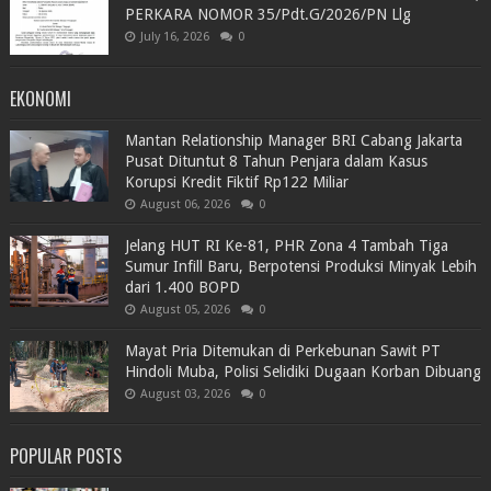
PERKARA NOMOR 35/Pdt.G/2026/PN Llg
July 16, 2026
0
EKONOMI
Mantan Relationship Manager BRI Cabang Jakarta
Pusat Dituntut 8 Tahun Penjara dalam Kasus
Korupsi Kredit Fiktif Rp122 Miliar
August 06, 2026
0
Jelang HUT RI Ke-81, PHR Zona 4 Tambah Tiga
Sumur Infill Baru, Berpotensi Produksi Minyak Lebih
dari 1.400 BOPD
August 05, 2026
0
Mayat Pria Ditemukan di Perkebunan Sawit PT
Hindoli Muba, Polisi Selidiki Dugaan Korban Dibuang
August 03, 2026
0
POPULAR POSTS