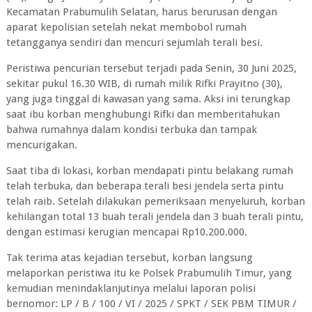
Kecamatan Prabumulih Selatan, harus berurusan dengan
aparat kepolisian setelah nekat membobol rumah
tetangganya sendiri dan mencuri sejumlah terali besi.
Peristiwa pencurian tersebut terjadi pada Senin, 30 Juni 2025,
sekitar pukul 16.30 WIB, di rumah milik Rifki Prayitno (30),
yang juga tinggal di kawasan yang sama. Aksi ini terungkap
saat ibu korban menghubungi Rifki dan memberitahukan
bahwa rumahnya dalam kondisi terbuka dan tampak
mencurigakan.
Saat tiba di lokasi, korban mendapati pintu belakang rumah
telah terbuka, dan beberapa terali besi jendela serta pintu
telah raib. Setelah dilakukan pemeriksaan menyeluruh, korban
kehilangan total 13 buah terali jendela dan 3 buah terali pintu,
dengan estimasi kerugian mencapai Rp10.200.000.
Tak terima atas kejadian tersebut, korban langsung
melaporkan peristiwa itu ke Polsek Prabumulih Timur, yang
kemudian menindaklanjutinya melalui laporan polisi
bernomor: LP / B / 100 / VI / 2025 / SPKT / SEK PBM TIMUR /