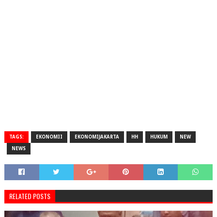
TAGS:
EKONOMII
EKONOMIJAKARTA
HH
HUKUM
NEW
NEWS
RELATED POSTS