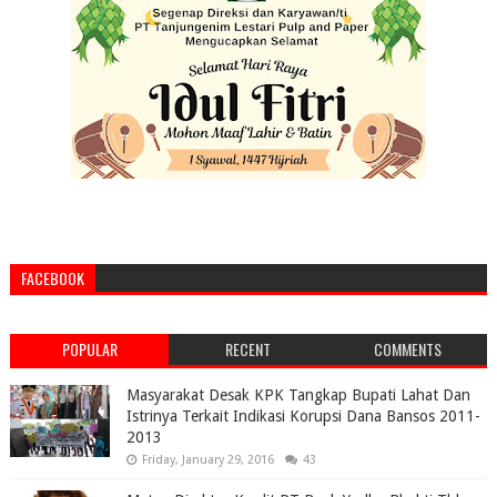
FACEBOOK
POPULAR
RECENT
COMMENTS
Masyarakat Desak KPK Tangkap Bupati Lahat Dan
Istrinya Terkait Indikasi Korupsi Dana Bansos 2011-
2013
Friday, January 29, 2016
43