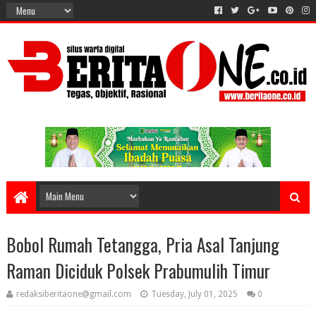
Bobol Rumah Tetangga, Pria Asal Tanjung
Raman Diciduk Polsek Prabumulih Timur
redaksiberitaone@gmail.com
Tuesday, July 01, 2025
0