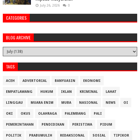
July 26, 2026
0
CATEGORIES
BLOG ARCHIVE
TAGS
ACEH
ADVERTORIAL
BANYUASIN
EKONOMI
EMPATLAWANG
HUKUM
IKLAN
KRIMINAL
LAHAT
LINGGAU
MUARA ENIM
MUBA
NASIONAL
NEWS
OI
OKI
OKUS
OLAHRAGA
PALEMBANG
PALI
PEMERINTAHAN
PENDIDIKAN
PERISTIWA
PIDUM
POLITIK
PRABUMULIH
REDAKSIONAL
SOSIAL
TIPIKOR