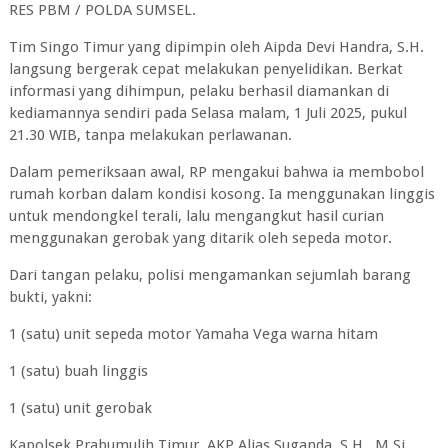
RES PBM / POLDA SUMSEL.
Tim Singo Timur yang dipimpin oleh Aipda Devi Handra, S.H.
langsung bergerak cepat melakukan penyelidikan. Berkat
informasi yang dihimpun, pelaku berhasil diamankan di
kediamannya sendiri pada Selasa malam, 1 Juli 2025, pukul
21.30 WIB, tanpa melakukan perlawanan.
Dalam pemeriksaan awal, RP mengakui bahwa ia membobol
rumah korban dalam kondisi kosong. Ia menggunakan linggis
untuk mendongkel terali, lalu mengangkut hasil curian
menggunakan gerobak yang ditarik oleh sepeda motor.
Dari tangan pelaku, polisi mengamankan sejumlah barang
bukti, yakni:
1 (satu) unit sepeda motor Yamaha Vega warna hitam
1 (satu) buah linggis
1 (satu) unit gerobak
Kapolsek Prabumulih Timur, AKP Alias Suganda, S.H., M.Si.,