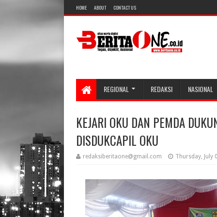
HOME
ABOUT
CONTACT US
REGIONAL
REDAKSI
NASIONAL
KEJARI OKU DAN PEMDA DUKU
DISDUKCAPIL OKU
redaksiberitaone@gmail.com
Thursday, July 