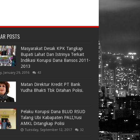
LAR POSTS
Masyarakat Desak KPK Tangkap
Bupati Lahat Dan Istrinya Terkait
Indikasi Korupsi Dana Bansos 2011-
2013
ay, January 29, 2016
43
Matan Direktur Kredit PT Bank
Yudha Bhakti Tbk Ditahan Polisi.
Pelaku Korupsi Dana BLUD RSUD
Talang Ubi Kabapaten PALI,Yusi
AMKL Ditangkap Polisi
Tuesday, September 12, 2017
32