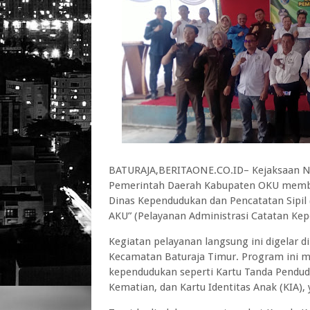
BATURAJA,BERITAONE.CO.ID– Kejaksaan Ne
Pemerintah Daerah Kabupaten OKU memb
Dinas Kependudukan dan Pencatatan Sipil
AKU” (Pelayanan Administrasi Catatan Ke
Kegiatan pelayanan langsung ini digelar d
Kecamatan Baturaja Timur. Program ini 
kependudukan seperti Kartu Tanda Penduduk
Kematian, dan Kartu Identitas Anak (KIA),