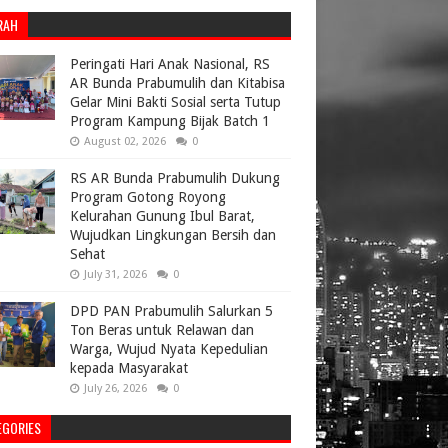
RAH
Peringati Hari Anak Nasional, RS
AR Bunda Prabumulih dan Kitabisa
Gelar Mini Bakti Sosial serta Tutup
Program Kampung Bijak Batch 1
August 02, 2026
0
RS AR Bunda Prabumulih Dukung
Program Gotong Royong
Kelurahan Gunung Ibul Barat,
Wujudkan Lingkungan Bersih dan
Sehat
July 31, 2026
0
DPD PAN Prabumulih Salurkan 5
Ton Beras untuk Relawan dan
Warga, Wujud Nyata Kepedulian
kepada Masyarakat
July 26, 2026
0
EGORIES