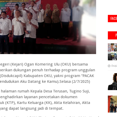
FAC
geri (Kejari) Ogan Komering Ulu (OKU) bersama
Frid
erikan dukungan penuh terhadap program unggulan
 (Disdukcapil) Kabupaten OKU, yakni program “PACAK
pendudukan Aku Datang ke Kamu).Selasa (2/7/2025)
i halaman rumah Kepala Desa Terusan, Tugino Suji,
menghadirkan layanan pencetakan dokumen
 (KTP), Kartu Keluarga (KK), Akta Kelahiran, Akta
 yang dapat langsung jadi di tempat.