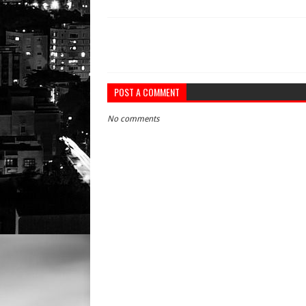
POST A COMMENT
No comments