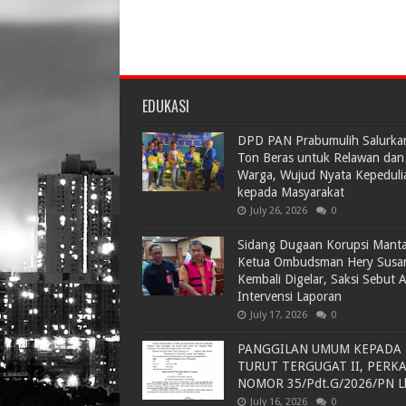
EDUKASI
DPD PAN Prabumulih Salurka
Ton Beras untuk Relawan dan
Warga, Wujud Nyata Kepeduli
kepada Masyarakat
July 26, 2026
0
Sidang Dugaan Korupsi Mant
Ketua Ombudsman Hery Susa
Kembali Digelar, Saksi Sebut 
Intervensi Laporan
July 17, 2026
0
PANGGILAN UMUM KEPADA
TURUT TERGUGAT II, PERK
NOMOR 35/Pdt.G/2026/PN L
July 16, 2026
0