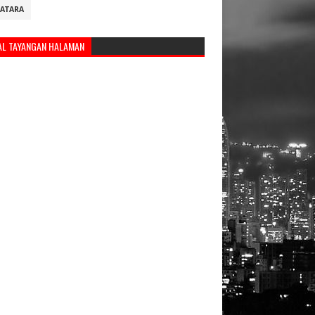
ATARA
AL TAYANGAN HALAMAN