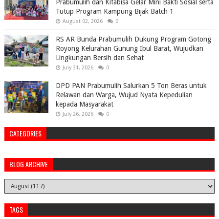
Prabumulih dan Kitabisa Gelar Mini Bakti Sosial serta
Tutup Program Kampung Bijak Batch 1
August 02, 2026
0
RS AR Bunda Prabumulih Dukung Program Gotong
Royong Kelurahan Gunung Ibul Barat, Wujudkan
Lingkungan Bersih dan Sehat
July 31, 2026
0
DPD PAN Prabumulih Salurkan 5 Ton Beras untuk
Relawan dan Warga, Wujud Nyata Kepedulian
kepada Masyarakat
July 26, 2026
0
CATEGORIES
BLOG ARCHIVE
TAGS