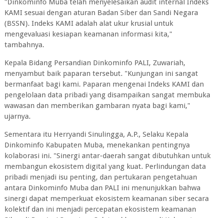
"Dinkominfo Muba telah menyelesaikan audit internal Indeks
KAMI sesuai dengan aturan Badan Siber dan Sandi Negara
(BSSN). Indeks KAMI adalah alat ukur krusial untuk
mengevaluasi kesiapan keamanan informasi kita,"
tambahnya.
Kepala Bidang Persandian Dinkominfo PALI, Zuwariah,
menyambut baik paparan tersebut. "Kunjungan ini sangat
bermanfaat bagi kami. Paparan mengenai Indeks KAMI dan
pengelolaan data pribadi yang disampaikan sangat membuka
wawasan dan memberikan gambaran nyata bagi kami,"
ujarnya.
Sementara itu Herryandi Sinulingga, A.P., Selaku Kepala
Dinkominfo Kabupaten Muba, menekankan pentingnya
kolaborasi ini. "Sinergi antar-daerah sangat dibutuhkan untuk
membangun ekosistem digital yang kuat. Perlindungan data
pribadi menjadi isu penting, dan pertukaran pengetahuan
antara Dinkominfo Muba dan PALI ini menunjukkan bahwa
sinergi dapat memperkuat ekosistem keamanan siber secara
kolektif dan ini menjadi percepatan ekosistem keamanan