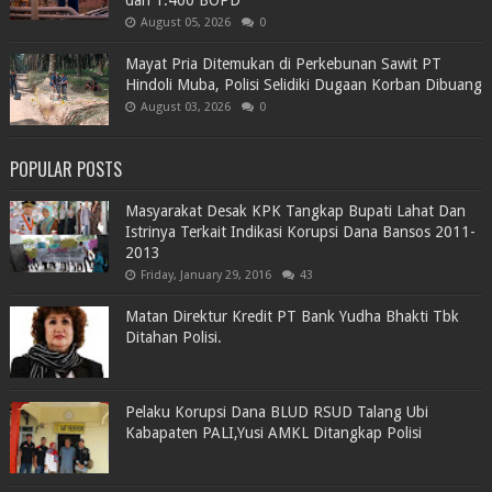
August 05, 2026
0
Mayat Pria Ditemukan di Perkebunan Sawit PT
Hindoli Muba, Polisi Selidiki Dugaan Korban Dibuang
August 03, 2026
0
POPULAR POSTS
Masyarakat Desak KPK Tangkap Bupati Lahat Dan
Istrinya Terkait Indikasi Korupsi Dana Bansos 2011-
2013
Friday, January 29, 2016
43
Matan Direktur Kredit PT Bank Yudha Bhakti Tbk
Ditahan Polisi.
Pelaku Korupsi Dana BLUD RSUD Talang Ubi
Kabapaten PALI,Yusi AMKL Ditangkap Polisi