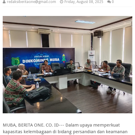
redaksiberitaone@gmail.com
Friday, August 08, 2025
0
MUBA, BERITA ONE. CO. ID--- Dalam upaya memperkuat
kapasitas kelembagaan di bidang persandian dan keamanan