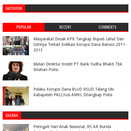
FACEBOOK
POPULAR
RECENT
COMMENTS
Masyarakat Desak KPK Tangkap Bupati Lahat Dan
Istrinya Terkait Indikasi Korupsi Dana Bansos 2011-
2013
Matan Direktur Kredit PT Bank Yudha Bhakti Tbk
Ditahan Polisi.
Pelaku Korupsi Dana BLUD RSUD Talang Ubi
Kabapaten PALI,Yusi AMKL Ditangkap Polisi
DAERAH
Peringati Hari Anak Nasional, RS AR Bunda