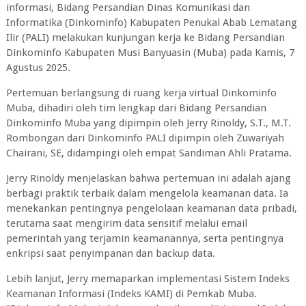
informasi, Bidang Persandian Dinas Komunikasi dan
Informatika (Dinkominfo) Kabupaten Penukal Abab Lematang
Ilir (PALI) melakukan kunjungan kerja ke Bidang Persandian
Dinkominfo Kabupaten Musi Banyuasin (Muba) pada Kamis, 7
Agustus 2025.
Pertemuan berlangsung di ruang kerja virtual Dinkominfo
Muba, dihadiri oleh tim lengkap dari Bidang Persandian
Dinkominfo Muba yang dipimpin oleh Jerry Rinoldy, S.T., M.T.
Rombongan dari Dinkominfo PALI dipimpin oleh Zuwariyah
Chairani, SE, didampingi oleh empat Sandiman Ahli Pratama.
Jerry Rinoldy menjelaskan bahwa pertemuan ini adalah ajang
berbagi praktik terbaik dalam mengelola keamanan data. Ia
menekankan pentingnya pengelolaan keamanan data pribadi,
terutama saat mengirim data sensitif melalui email
pemerintah yang terjamin keamanannya, serta pentingnya
enkripsi saat penyimpanan dan backup data.
Lebih lanjut, Jerry memaparkan implementasi Sistem Indeks
Keamanan Informasi (Indeks KAMI) di Pemkab Muba.