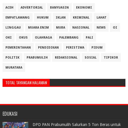
ACEH
ADVERTORIAL
BANYUASIN
EKONOMI
EMPATLAWANG
HUKUM
IKLAN
KRIMINAL
LAHAT
LINGGAU
MUARA ENIM
MUBA
NASIONAL
NEWS
OI
OKI
OKUS
OLAHRAGA
PALEMBANG
PALI
PEMERINTAHAN
PENDIDIKAN
PERISTIWA
PIDUM
POLITIK
PRABUMULIH
REDAKSIONAL
SOSIAL
TIPIKOR
MURATARA
TOTAL TAYANGAN HALAMAN
EDUKASI
DPD PAN Prabumulih Salurkan 5 Ton Beras untuk