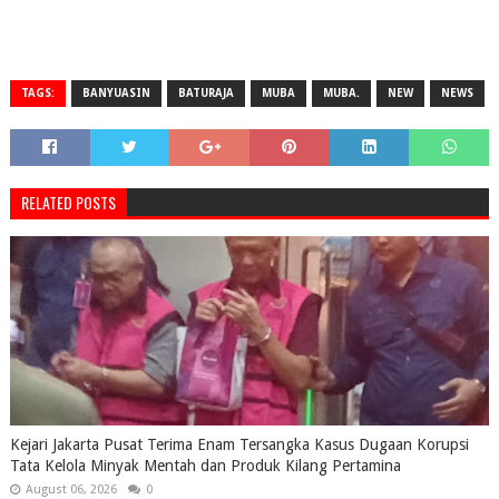
TAGS:
BANYUASIN
BATURAJA
MUBA
MUBA.
NEW
NEWS
RELATED POSTS
Kejari Jakarta Pusat Terima Enam Tersangka Kasus Dugaan Korupsi
Tata Kelola Minyak Mentah dan Produk Kilang Pertamina
August 06, 2026
0