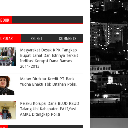
EBOOK
POPULAR
RECENT
COMMENTS
Masyarakat Desak KPK Tangkap
Bupati Lahat Dan Istrinya Terkait
Indikasi Korupsi Dana Bansos
2011-2013
Matan Direktur Kredit PT Bank
Yudha Bhakti Tbk Ditahan Polisi.
Pelaku Korupsi Dana BLUD RSUD
Talang Ubi Kabapaten PALI,Yusi
AMKL Ditangkap Polisi