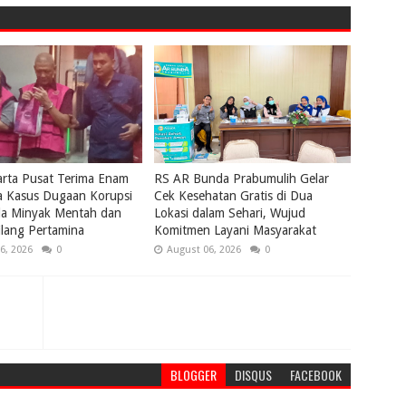
karta Pusat Terima Enam
RS AR Bunda Prabumulih Gelar
a Kasus Dugaan Korupsi
Cek Kesehatan Gratis di Dua
la Minyak Mentah dan
Lokasi dalam Sehari, Wujud
lang Pertamina
Komitmen Layani Masyarakat
6, 2026
0
August 06, 2026
0
BLOGGER
DISQUS
FACEBOOK