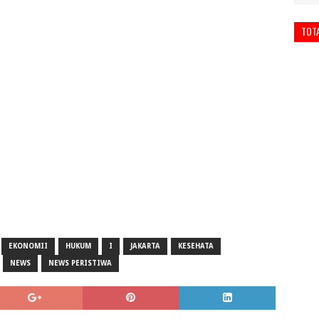
TOT
EKONOMII
HUKUM
I
JAKARTA
KESEHATA
NEWS
NEWS PERISTIWA