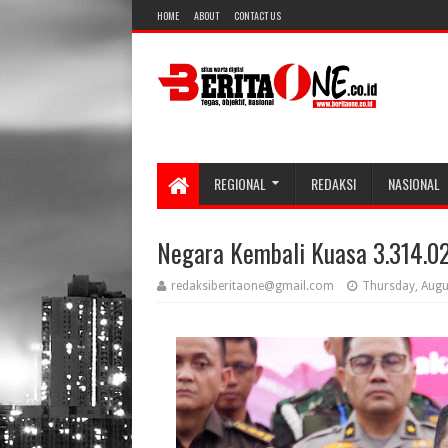
HOME
ABOUT
CONTACT US
REGIONAL
REDAKSI
NASIONAL
Negara Kembali Kuasa 3.314.0
redaksiberitaone@gmail.com
Thursday, Augu