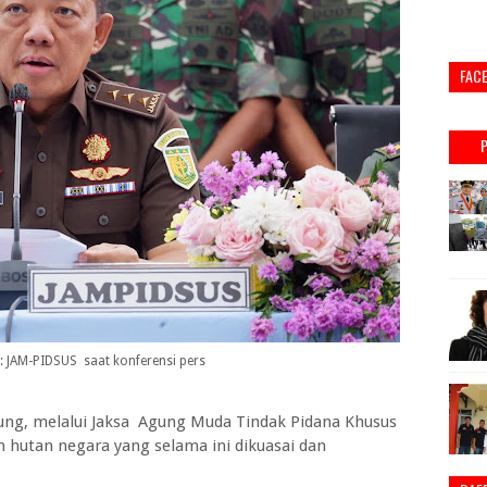
FAC
: JAM-PIDSUS saat konferensi pers
ng, melalui Jaksa Agung Muda Tindak Pidana Khusus
 hutan negara yang selama ini dikuasai dan