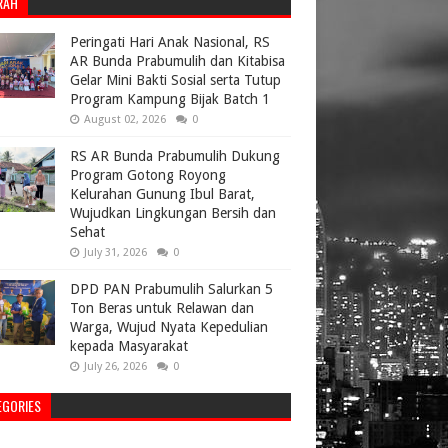
RAH
Peringati Hari Anak Nasional, RS
AR Bunda Prabumulih dan Kitabisa
Gelar Mini Bakti Sosial serta Tutup
Program Kampung Bijak Batch 1
August 02, 2026
0
RS AR Bunda Prabumulih Dukung
Program Gotong Royong
Kelurahan Gunung Ibul Barat,
Wujudkan Lingkungan Bersih dan
Sehat
July 31, 2026
0
DPD PAN Prabumulih Salurkan 5
Ton Beras untuk Relawan dan
Warga, Wujud Nyata Kepedulian
kepada Masyarakat
July 26, 2026
0
EGORIES