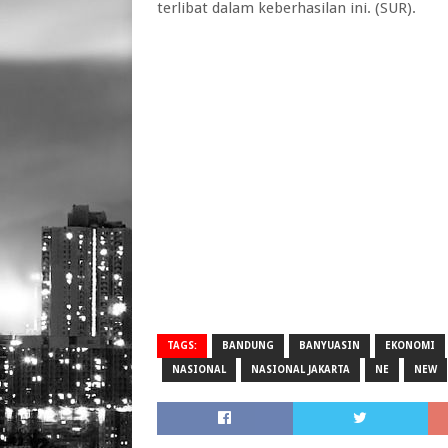
terlibat dalam keberhasilan ini. (SUR).
TAGS:
BANDUNG
BANYUASIN
EKONOMI
NASIONAL
NASIONAL JAKARTA
NE
NEW