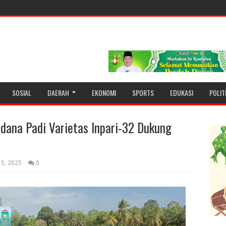
SOSIAL
DAERAH
EKONOMI
SPORTS
EDUKASI
POLIT
dana Padi Varietas Inpari-32 Dukung
15, 2025
0