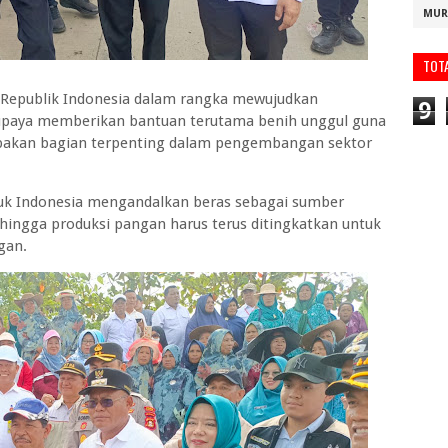
MUR
TOT
Republik Indonesia dalam rangka mewujudkan
9
upaya memberikan bantuan terutama benih unggul guna
pakan bagian terpenting dalam pengembangan sektor
k Indonesia mengandalkan beras sebagai sumber
hingga produksi pangan harus terus ditingkatkan untuk
gan.