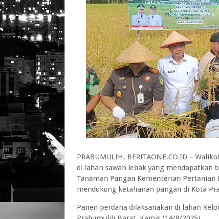
PRABUMULIH, BERITAONE.CO.ID – Walikota
di lahan sawah lebak yang mendapatkan ban
Tanaman Pangan Kementerian Pertanian Re
mendukung ketahanan pangan di Kota Pr
Panen perdana dilaksanakan di lahan Kel
Prabumulih Barat, Kamis (14/8/2025).