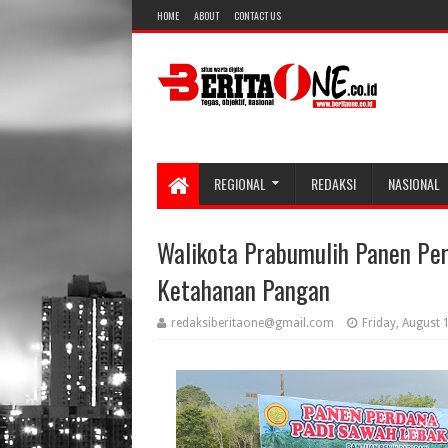
HOME
ABOUT
CONTACT US
REGIONAL
REDAKSI
NASIONAL
Walikota Prabumulih Panen Per
Ketahanan Pangan
redaksiberitaone@gmail.com
Friday, August 