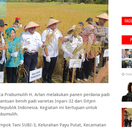
FAC
Frid
 Prabumulih H. Arlan melakukan panen perdana padi
tuan benih padi varietas Inpari-32 dari Ditjen
publik Indonesia. Kegiatan ini bertujuan untuk
abumulih.
ompok Tani SUBI-3, Kelurahan Payu Putat, Kecamatan