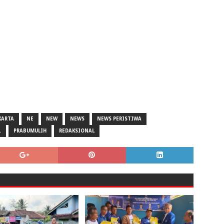
KARTA
NE
NEW
NEWS
NEWS PERISTIWA
.
PRABUMULIH
REDAKSIONAL