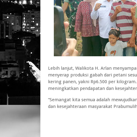
Lebih lanjut, Walikota H. Arlan menyamp
menyerap produksi gabah dari petani ses
kering panen, yakni Rp6.500 per kilogram
meningkatkan pendapatan dan kesejahter
“Semangat kita semua adalah mewujudkan
dan kesejahteraan masyarakat Prabumulih,