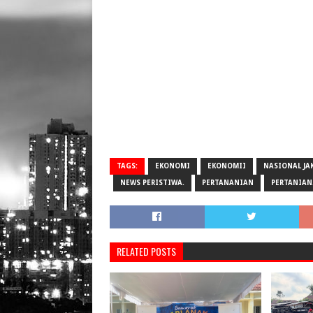
TAGS:
EKONOMI
EKONOMII
NASIONAL JA
NEWS PERISTIWA.
PERTANANIAN
PERTANIAN
RELATED POSTS