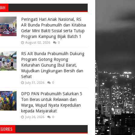
RAH
Peringati Hari Anak Nasional, RS
AR Bunda Prabumulih dan Kitabisa
Gelar Mini Bakti Sosial serta Tutup
Program Kampung Bijak Batch 1
August 02, 2026
0
RS AR Bunda Prabumulih Dukung
Program Gotong Royong
Kelurahan Gunung Ibul Barat,
Wujudkan Lingkungan Bersih dan
Sehat
July 31, 2026
0
DPD PAN Prabumulih Salurkan 5
Ton Beras untuk Relawan dan
Warga, Wujud Nyata Kepedulian
kepada Masyarakat
July 26, 2026
0
EGORIES