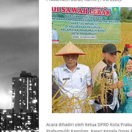
Acara dihadiri oleh Ketua DPRD Kota Prab
Prabumulih,Kapolres, Kajari,Kepala Dinas