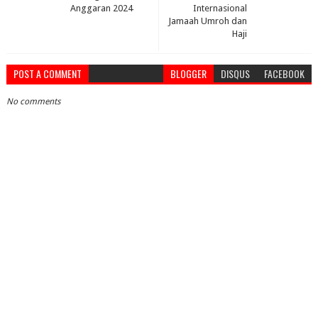
Anggaran 2024
Internasional
Jamaah Umroh dan
Haji
POST A COMMENT
BLOGGER
DISQUS
FACEBOOK
No comments