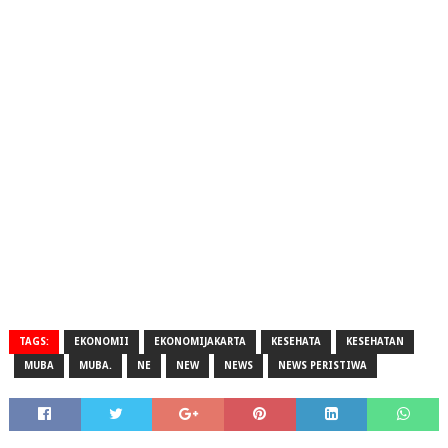
TAGS:
EKONOMII
EKONOMIJAKARTA
KESEHATA
KESEHATAN
MUBA
MUBA.
NE
NEW
NEWS
NEWS PERISTIWA