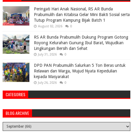
Peringati Hari Anak Nasional, RS AR Bunda
Prabumulih dan Kitabisa Gelar Mini Bakti Sosial serta
Tutup Program Kampung Bijak Batch 1
August 02, 2026
0
RS AR Bunda Prabumulih Dukung Program Gotong
Royong Kelurahan Gunung Ibul Barat, Wujudkan
Lingkungan Bersih dan Sehat
July 31, 2026
0
DPD PAN Prabumulih Salurkan 5 Ton Beras untuk
Relawan dan Warga, Wujud Nyata Kepedulian
kepada Masyarakat
July 26, 2026
0
CATEGORIES
BLOG ARCHIVE