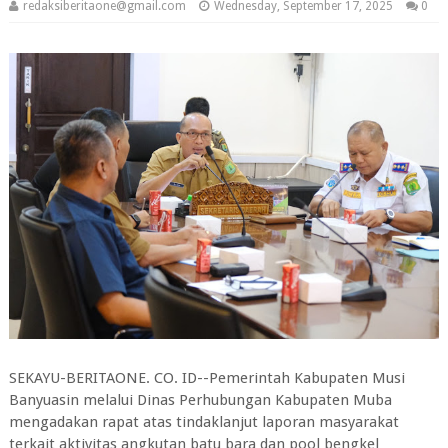
redaksiberitaone@gmail.com
Wednesday, September 17, 2025
0
SEKAYU-BERITAONE. CO. ID--Pemerintah Kabupaten Musi
Banyuasin melalui Dinas Perhubungan Kabupaten Muba
mengadakan rapat atas tindaklanjut laporan masyarakat
terkait aktivitas angkutan batu bara dan pool bengkel