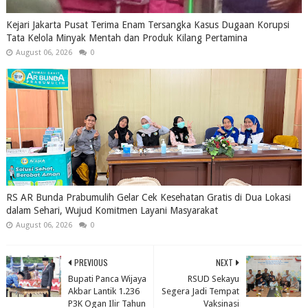
Kejari Jakarta Pusat Terima Enam Tersangka Kasus Dugaan Korupsi
Tata Kelola Minyak Mentah dan Produk Kilang Pertamina
August 06, 2026
0
RS AR Bunda Prabumulih Gelar Cek Kesehatan Gratis di Dua Lokasi
dalam Sehari, Wujud Komitmen Layani Masyarakat
August 06, 2026
0
PREVIOUS
NEXT
Bupati Panca Wijaya
RSUD Sekayu
Akbar Lantik 1.236
Segera Jadi Tempat
P3K Ogan Ilir Tahun
Vaksinasi