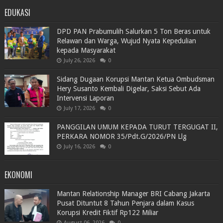
EDUKASI
DPD PAN Prabumulih Salurkan 5 Ton Beras untuk
Relawan dan Warga, Wujud Nyata Kepedulian
kepada Masyarakat
July 26, 2026
0
Sidang Dugaan Korupsi Mantan Ketua Ombudsman
Hery Susanto Kembali Digelar, Saksi Sebut Ada
Intervensi Laporan
July 17, 2026
0
PANGGILAN UMUM KEPADA TURUT TERGUGAT II,
PERKARA NOMOR 35/Pdt.G/2026/PN Llg
July 16, 2026
0
EKONOMI
Mantan Relationship Manager BRI Cabang Jakarta
Pusat Dituntut 8 Tahun Penjara dalam Kasus
Korupsi Kredit Fiktif Rp122 Miliar
August 06, 2026
0