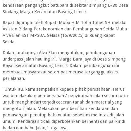
kendaraan pengangkut batubara di sekitar simpang B-80 Desa
Sindang Marga Kecamatan Bayung Lencir.
Rapat dipimpin oleh Bupati Muba H M Toha Tohet SH melalui
Asisten Bidang Perekonomian dan Pembangunan Setda Muba
Alva Elan SST MPSDA, Selasa (16/9/2025) di Ruang Rapat
Sekda.
Dalam arahannya Alva Elan mengatakan, pembangunan
underpass jalan hauling PT. Marga Bara Jaya di Desa Simpang
Bayat Kecamatan Bayung Lencir. Dalam pembangunan ini
membuat masyarakat setempat merasa terganggu akses
perjalanan.
"Untuk itu, kami sampaikan kepada pihak perusahaan. Harus
wajib melakukan pembersihan / penyiraman jalan secara rutin
untuk menghindari terjadi ceceran tanah dan material yang
mengotori jalan. Melakukan pembersihan kendaraan dan
pemasangan penutup bak muatan sebelum melintas di jalan
umum. Kendaraan tidak diperbolehkan berhenti dan parkir di
badan dan bahu jalan," tegasnya.