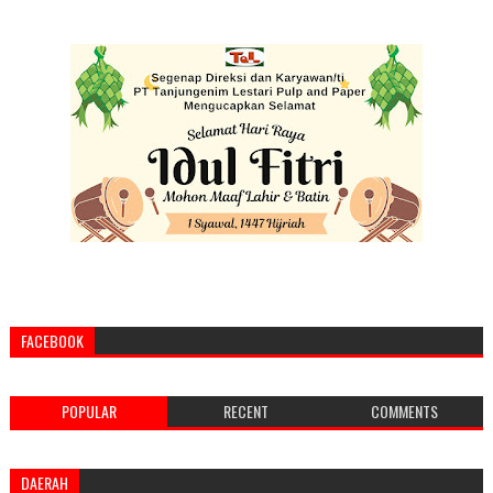
FACEBOOK
POPULAR
RECENT
COMMENTS
DAERAH