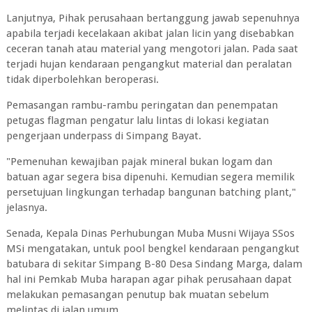
Lanjutnya, Pihak perusahaan bertanggung jawab sepenuhnya
apabila terjadi kecelakaan akibat jalan licin yang disebabkan
ceceran tanah atau material yang mengotori jalan. Pada saat
terjadi hujan kendaraan pengangkut material dan peralatan
tidak diperbolehkan beroperasi.
Pemasangan rambu-rambu peringatan dan penempatan
petugas flagman pengatur lalu lintas di lokasi kegiatan
pengerjaan underpass di Simpang Bayat.
"Pemenuhan kewajiban pajak mineral bukan logam dan
batuan agar segera bisa dipenuhi. Kemudian segera memilik
persetujuan lingkungan terhadap bangunan batching plant,"
jelasnya.
Senada, Kepala Dinas Perhubungan Muba Musni Wijaya SSos
MSi mengatakan, untuk pool bengkel kendaraan pengangkut
batubara di sekitar Simpang B-80 Desa Sindang Marga, dalam
hal ini Pemkab Muba harapan agar pihak perusahaan dapat
melakukan pemasangan penutup bak muatan sebelum
melintas di jalan umum.