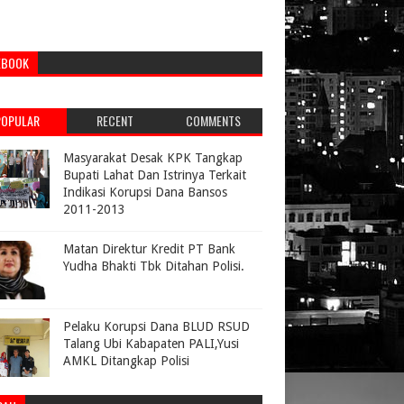
EBOOK
POPULAR
RECENT
COMMENTS
Masyarakat Desak KPK Tangkap
Bupati Lahat Dan Istrinya Terkait
Indikasi Korupsi Dana Bansos
2011-2013
Matan Direktur Kredit PT Bank
Yudha Bhakti Tbk Ditahan Polisi.
Pelaku Korupsi Dana BLUD RSUD
Talang Ubi Kabapaten PALI,Yusi
AMKL Ditangkap Polisi