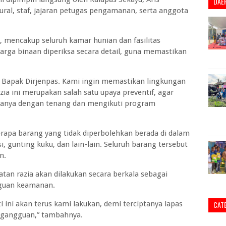
DAE
tural, staf, jajaran petugas pengamanan, serta anggota
 mencakup seluruh kamar hunian dan fasilitas
warga binaan diperiksa secara detail, guna memastikan
ri Bapak Dirjenpas. Kami ingin memastikan lingkungan
ia ini merupakan salah satu upaya preventif, agar
nanya dengan tenang dan mengikuti program
rapa barang yang tidak diperbolehkan berada di dalam
si, gunting kuku, dan lain-lain. Seluruh barang tersebut
n.
tan razia akan dilakukan secara berkala sebagai
ngguan keamanan.
i ini akan terus kami lakukan, demi terciptanya lapas
CAT
i gangguan,” tambahnya.