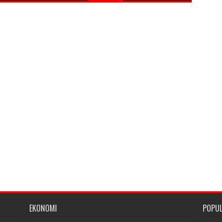
EKONOMI
POPU