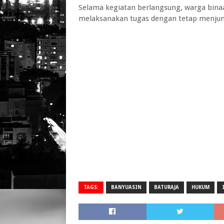
Selama kegiatan berlangsung, warga bina
melaksanakan tugas dengan tetap menjunju
TAGS:
BANYUASIN
BATURAJA
HUKUM