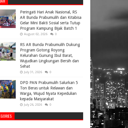
RAH
Peringati Hari Anak Nasional, RS
AR Bunda Prabumulih dan Kitabisa
Gelar Mini Bakti Sosial serta Tutup
Program Kampung Bijak Batch 1
August 02, 2026
0
RS AR Bunda Prabumulih Dukung
Program Gotong Royong
Kelurahan Gunung Ibul Barat,
Wujudkan Lingkungan Bersih dan
Sehat
July 31, 2026
0
DPD PAN Prabumulih Salurkan 5
Ton Beras untuk Relawan dan
Warga, Wujud Nyata Kepedulian
kepada Masyarakat
July 26, 2026
0
EGORIES