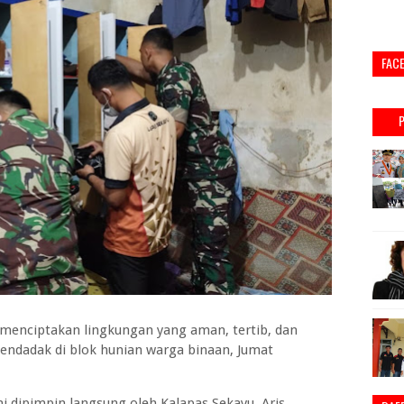
FAC
menciptakan lingkungan yang aman, tertib, dan
endadak di blok hunian warga binaan, Jumat
ni dipimpin langsung oleh Kalapas Sekayu, Aris