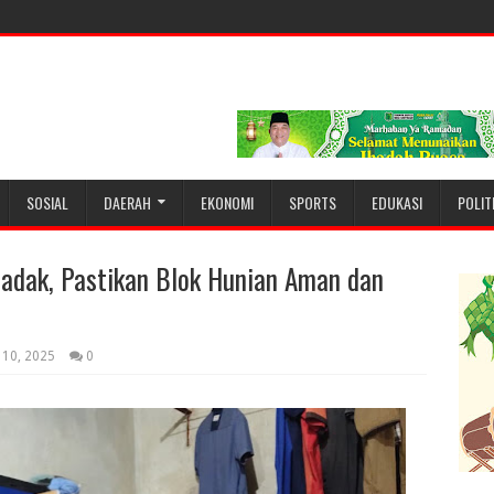
SOSIAL
DAERAH
EKONOMI
SPORTS
EDUKASI
POLIT
adak, Pastikan Blok Hunian Aman dan
 10, 2025
0