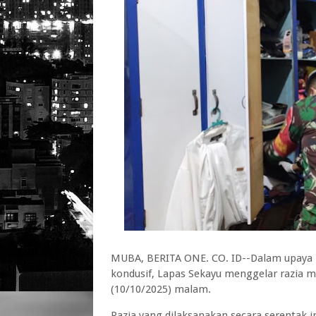
MUBA, BERITA ONE. CO. ID--Dalam upaya 
kondusif, Lapas Sekayu menggelar razia m
(10/10/2025) malam.
Razia yang dilaksanakan secara serentak i