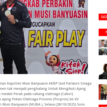
FAC
tan Kapolres Musi Banyuasin AKBP God Parlasro Sinaga
men tak menjadi penghalang Untuk Mengikuti Ajang
ih medali Perak pada cabang olahraga (Cabor)
ajang Pekan Olahraga Provinsi (Porprov) ke-XV
 Musi Banyuasin (MUBA ), Selasa (28/10/2025) Sore.