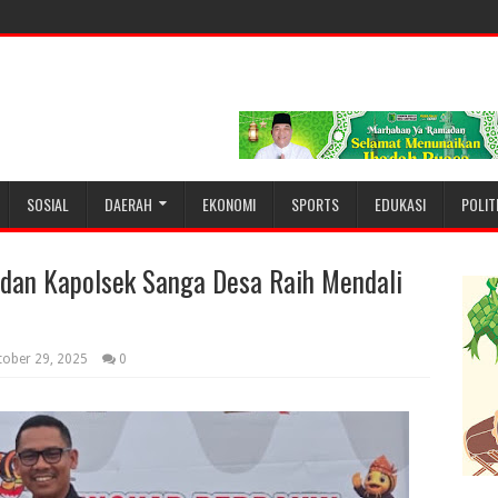
SOSIAL
DAERAH
EKONOMI
SPORTS
EDUKASI
POLIT
 dan Kapolsek Sanga Desa Raih Mendali
ober 29, 2025
0