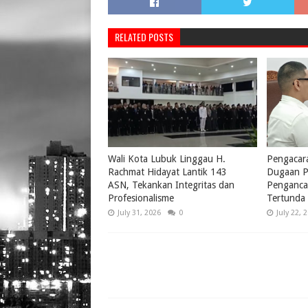
RELATED POSTS
Wali Kota Lubuk Linggau H.
Pengacar
Rachmat Hidayat Lantik 143
Dugaan P
ASN, Tekankan Integritas dan
Penganca
Profesionalisme
Tertunda 
July 31, 2026
0
July 22, 