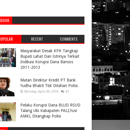
EBOOK
POPULAR
RECENT
COMMENTS
Masyarakat Desak KPK Tangkap
Bupati Lahat Dan Istrinya Terkait
Indikasi Korupsi Dana Bansos
2011-2013
Matan Direktur Kredit PT Bank
Yudha Bhakti Tbk Ditahan Polisi.
Monday, April 09, 2018
87
Pelaku Korupsi Dana BLUD RSUD
Talang Ubi Kabapaten PALI,Yusi
AMKL Ditangkap Polisi