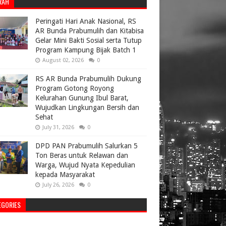
RAH
Peringati Hari Anak Nasional, RS
AR Bunda Prabumulih dan Kitabisa
Gelar Mini Bakti Sosial serta Tutup
Program Kampung Bijak Batch 1
August 02, 2026
0
RS AR Bunda Prabumulih Dukung
Program Gotong Royong
Kelurahan Gunung Ibul Barat,
Wujudkan Lingkungan Bersih dan
Sehat
July 31, 2026
0
DPD PAN Prabumulih Salurkan 5
Ton Beras untuk Relawan dan
Warga, Wujud Nyata Kepedulian
kepada Masyarakat
July 26, 2026
0
EGORIES