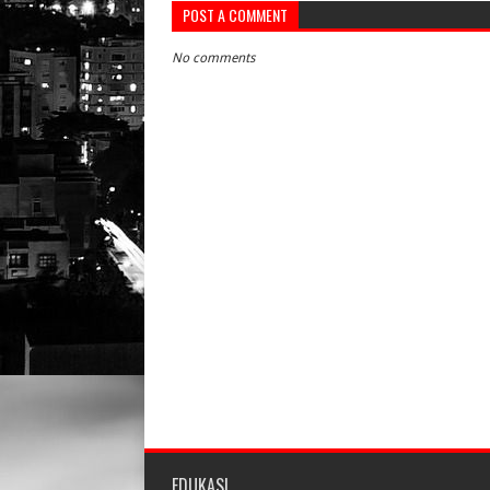
POST A COMMENT
No comments
EDUKASI