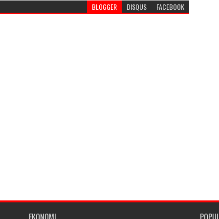
BLOGGER
DISQUS
FACEBOOK
EKONOMI
POPU