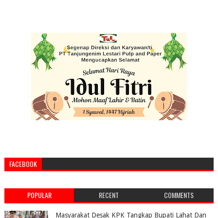
FACEBOOK
POPULAR
RECENT
COMMENTS
Masyarakat Desak KPK Tangkap Bupati Lahat Dan