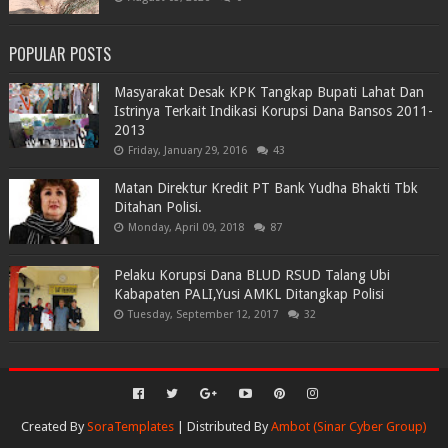
POPULAR POSTS
Masyarakat Desak KPK Tangkap Bupati Lahat Dan
Istrinya Terkait Indikasi Korupsi Dana Bansos 2011-
2013
Friday, January 29, 2016
43
Matan Direktur Kredit PT Bank Yudha Bhakti Tbk
Ditahan Polisi.
Monday, April 09, 2018
87
Pelaku Korupsi Dana BLUD RSUD Talang Ubi
Kabapaten PALI,Yusi AMKL Ditangkap Polisi
Tuesday, September 12, 2017
32
Created By
SoraTemplates
| Distributed By
Ambot (Sinar Cyber Group)