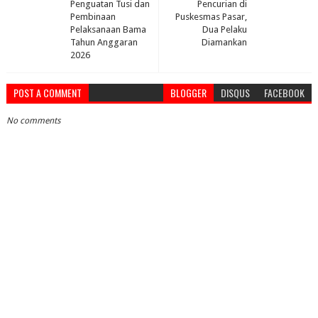
Penguatan Tusi dan
Pencurian di
Pembinaan
Puskesmas Pasar,
Pelaksanaan Bama
Dua Pelaku
Tahun Anggaran
Diamankan
2026
POST A COMMENT
BLOGGER
DISQUS
FACEBOOK
No comments