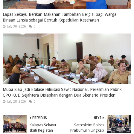
Lapas Sekayu Berikan Makanan Tambahan Bergizi bagi Warga
Binaan Lansia sebagai Bentuk Kepedulian Kesehatan
July 30, 2026
0
Muba Siap Jadi Etalase Hilirisasi Sawit Nasional, Peresmian Pabrik
CPO KUD Sejahtera Disiapkan dengan Dua Skenario Presiden
July 28, 2026
0
PREVIOUS
NEXT
Kalapas Sekayu
Satreskrim Polres
Ikuti Kegiatan
Prabumulih Ungkap