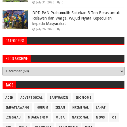
July 31, 2026
0
DPD PAN Prabumulih Salurkan 5 Ton Beras untuk
Relawan dan Warga, Wujud Nyata Kepedulian
kepada Masyarakat
July 26, 2026
0
CATEGORIES
BLOG ARCHIVE
TAGS
ACEH
ADVERTORIAL
BANYUASIN
EKONOMI
EMPATLAWANG
HUKUM
IKLAN
KRIMINAL
LAHAT
LINGGAU
MUARA ENIM
MUBA
NASIONAL
NEWS
OI