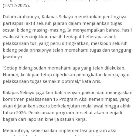
(27/12/2025).
Dalam arahannya, Kalapas Sekayu menekankan pentingnya
partisipasi aktif seluruh jajaran dalam menjalankan tugas
sesuai bidang masing-masing. Ia menyampaikan bahwa, hasil
evaluasi menunjukkan masih terdapat beberapa aspek
pelaksanaan tusi yang perlu ditingkatkan, meskipun seluruh
bidang pada prinsipnya telah memahami tugas dan tanggung
jawabnya.
“Setiap bidang sudah memahami apa yang telah dilakukan.
Namun, ke depan tetap diperlukan peningkatan kinerja, agar
pelaksanaan tugas semakin optimal,” kata Aris.
Kalapas Sekayu juga kembali menyampaikan dan menegaskan
komitmen pelaksanaan 15 Program Aksi Kemenimipas, yang
akan dijalankan secara berkelanjutan mulai awal hingga akhir
tahun 2026. Pelaksanaan program tersebut akan menjadi
bagian dari laporan kinerja satuan kerja.
Menurutnya, keberhasilan implementasi program aksi