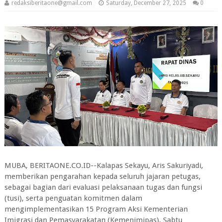
redaksiberitaone@gmail.com
Saturday, December 27, 2025
0
MUBA, BERITAONE.CO.ID--Kalapas Sekayu, Aris Sakuriyadi,
memberikan pengarahan kepada seluruh jajaran petugas,
sebagai bagian dari evaluasi pelaksanaan tugas dan fungsi
(tusi), serta penguatan komitmen dalam
mengimplementasikan 15 Program Aksi Kementerian
Imigrasi dan Pemasyarakatan (Kemenimipas), Sabtu