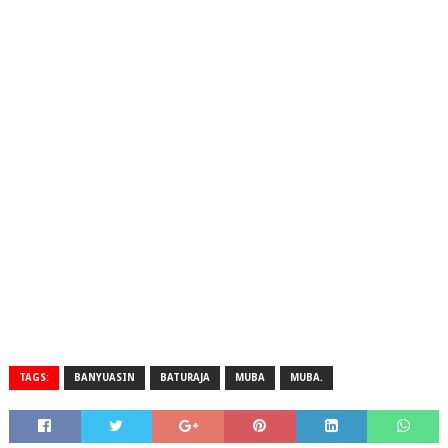
TAGS:
BANYUASIN
BATURAJA
MUBA
MUBA.