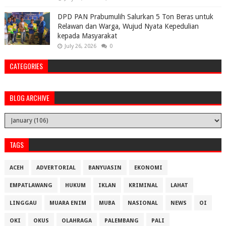
DPD PAN Prabumulih Salurkan 5 Ton Beras untuk
Relawan dan Warga, Wujud Nyata Kepedulian
kepada Masyarakat
July 26, 2026
0
CATEGORIES
BLOG ARCHIVE
TAGS
ACEH
ADVERTORIAL
BANYUASIN
EKONOMI
EMPATLAWANG
HUKUM
IKLAN
KRIMINAL
LAHAT
LINGGAU
MUARA ENIM
MUBA
NASIONAL
NEWS
OI
OKI
OKUS
OLAHRAGA
PALEMBANG
PALI