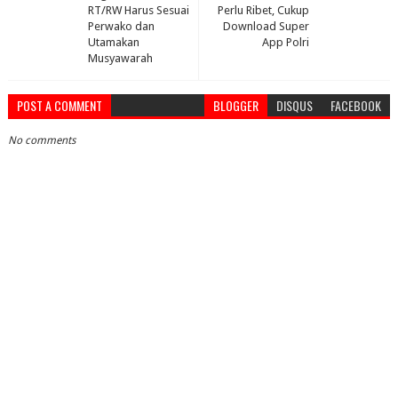
RT/RW Harus Sesuai
Perlu Ribet, Cukup
Perwako dan
Download Super
Utamakan
App Polri
Musyawarah
POST A COMMENT
BLOGGER
DISQUS
FACEBOOK
No comments