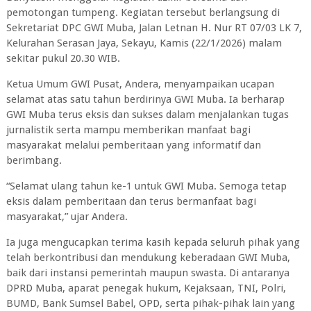
pemotongan tumpeng. Kegiatan tersebut berlangsung di
Sekretariat DPC GWI Muba, Jalan Letnan H. Nur RT 07/03 LK 7,
Kelurahan Serasan Jaya, Sekayu, Kamis (22/1/2026) malam
sekitar pukul 20.30 WIB.
Ketua Umum GWI Pusat, Andera, menyampaikan ucapan
selamat atas satu tahun berdirinya GWI Muba. Ia berharap
GWI Muba terus eksis dan sukses dalam menjalankan tugas
jurnalistik serta mampu memberikan manfaat bagi
masyarakat melalui pemberitaan yang informatif dan
berimbang.
“Selamat ulang tahun ke-1 untuk GWI Muba. Semoga tetap
eksis dalam pemberitaan dan terus bermanfaat bagi
masyarakat,” ujar Andera.
Ia juga mengucapkan terima kasih kepada seluruh pihak yang
telah berkontribusi dan mendukung keberadaan GWI Muba,
baik dari instansi pemerintah maupun swasta. Di antaranya
DPRD Muba, aparat penegak hukum, Kejaksaan, TNI, Polri,
BUMD, Bank Sumsel Babel, OPD, serta pihak-pihak lain yang