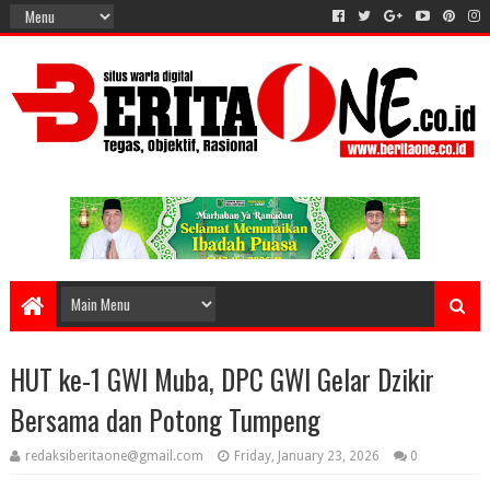
HUT ke-1 GWI Muba, DPC GWI Gelar Dzikir
Bersama dan Potong Tumpeng
redaksiberitaone@gmail.com
Friday, January 23, 2026
0