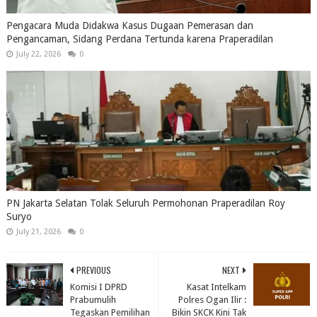
Pengacara Muda Didakwa Kasus Dugaan Pemerasan dan
Pengancaman, Sidang Perdana Tertunda karena Praperadilan
July 22, 2026
0
PN Jakarta Selatan Tolak Seluruh Permohonan Praperadilan Roy
Suryo
July 21, 2026
0
PREVIOUS
NEXT
Komisi I DPRD
Kasat Intelkam
Prabumulih
Polres Ogan Ilir :
Tegaskan Pemilihan
Bikin SKCK Kini Tak