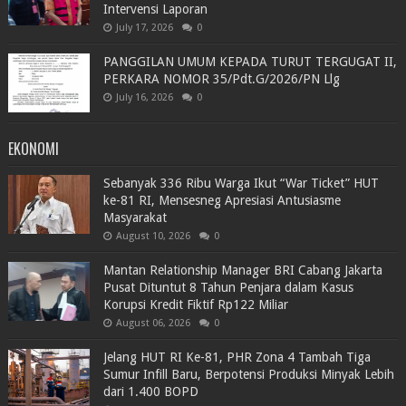
Intervensi Laporan
July 17, 2026
0
PANGGILAN UMUM KEPADA TURUT TERGUGAT II,
PERKARA NOMOR 35/Pdt.G/2026/PN Llg
July 16, 2026
0
EKONOMI
Sebanyak 336 Ribu Warga Ikut “War Ticket” HUT
ke-81 RI, Mensesneg Apresiasi Antusiasme
Masyarakat
August 10, 2026
0
Mantan Relationship Manager BRI Cabang Jakarta
Pusat Dituntut 8 Tahun Penjara dalam Kasus
Korupsi Kredit Fiktif Rp122 Miliar
August 06, 2026
0
Jelang HUT RI Ke-81, PHR Zona 4 Tambah Tiga
Sumur Infill Baru, Berpotensi Produksi Minyak Lebih
dari 1.400 BOPD