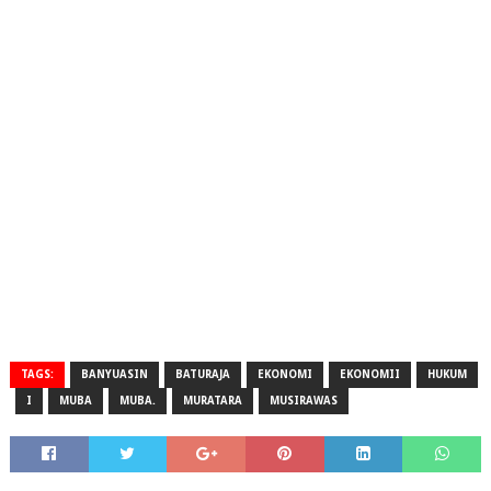
TAGS:
BANYUASIN
BATURAJA
EKONOMI
EKONOMII
HUKUM
I
MUBA
MUBA.
MURATARA
MUSIRAWAS