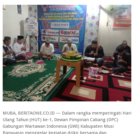
MUBA, BERITAONE.CO.ID — Dalam rangka memperingati Hari
Ulang Tahun (HUT) ke-1, Dewan Pimpinan Cabang (DPC)
Gabungan Wartawan Indonesia (GWI) Kabupaten Musi
Banyuasin menggelar kegiatan dzikir bersama dan