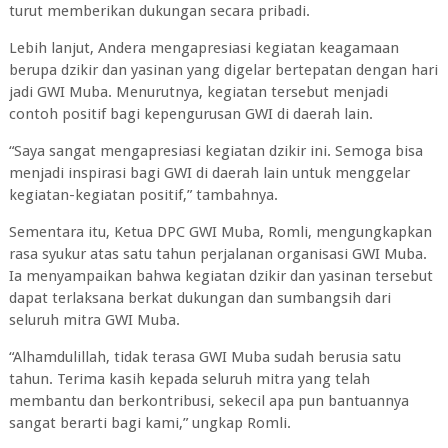
turut memberikan dukungan secara pribadi.
Lebih lanjut, Andera mengapresiasi kegiatan keagamaan
berupa dzikir dan yasinan yang digelar bertepatan dengan hari
jadi GWI Muba. Menurutnya, kegiatan tersebut menjadi
contoh positif bagi kepengurusan GWI di daerah lain.
“Saya sangat mengapresiasi kegiatan dzikir ini. Semoga bisa
menjadi inspirasi bagi GWI di daerah lain untuk menggelar
kegiatan-kegiatan positif,” tambahnya.
Sementara itu, Ketua DPC GWI Muba, Romli, mengungkapkan
rasa syukur atas satu tahun perjalanan organisasi GWI Muba.
Ia menyampaikan bahwa kegiatan dzikir dan yasinan tersebut
dapat terlaksana berkat dukungan dan sumbangsih dari
seluruh mitra GWI Muba.
“Alhamdulillah, tidak terasa GWI Muba sudah berusia satu
tahun. Terima kasih kepada seluruh mitra yang telah
membantu dan berkontribusi, sekecil apa pun bantuannya
sangat berarti bagi kami,” ungkap Romli.