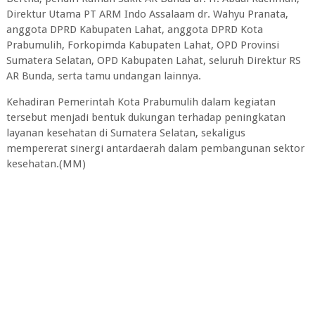
Direktur Utama PT ARM Indo Assalaam dr. Wahyu Pranata,
anggota DPRD Kabupaten Lahat, anggota DPRD Kota
Prabumulih, Forkopimda Kabupaten Lahat, OPD Provinsi
Sumatera Selatan, OPD Kabupaten Lahat, seluruh Direktur RS
AR Bunda, serta tamu undangan lainnya.
Kehadiran Pemerintah Kota Prabumulih dalam kegiatan
tersebut menjadi bentuk dukungan terhadap peningkatan
layanan kesehatan di Sumatera Selatan, sekaligus
mempererat sinergi antardaerah dalam pembangunan sektor
kesehatan.(MM)