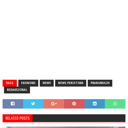
TAGS:
EKONOMI
NEWS
NEWS PERISTIWA
PRABUMULIH
REDAKSIONAL
RELATED POSTS