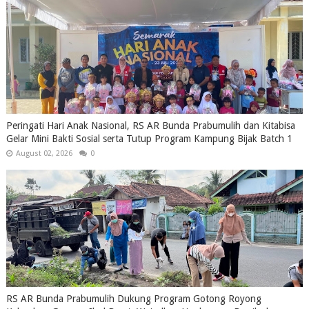
Peringati Hari Anak Nasional, RS AR Bunda Prabumulih dan Kitabisa
Gelar Mini Bakti Sosial serta Tutup Program Kampung Bijak Batch 1
August 02, 2026
0
RS AR Bunda Prabumulih Dukung Program Gotong Royong