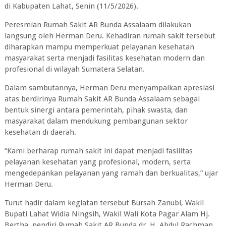
di Kabupaten Lahat, Senin (11/5/2026).
Peresmian Rumah Sakit AR Bunda Assalaam dilakukan
langsung oleh Herman Deru. Kehadiran rumah sakit tersebut
diharapkan mampu memperkuat pelayanan kesehatan
masyarakat serta menjadi fasilitas kesehatan modern dan
profesional di wilayah Sumatera Selatan.
Dalam sambutannya, Herman Deru menyampaikan apresiasi
atas berdirinya Rumah Sakit AR Bunda Assalaam sebagai
bentuk sinergi antara pemerintah, pihak swasta, dan
masyarakat dalam mendukung pembangunan sektor
kesehatan di daerah.
“Kami berharap rumah sakit ini dapat menjadi fasilitas
pelayanan kesehatan yang profesional, modern, serta
mengedepankan pelayanan yang ramah dan berkualitas,” ujar
Herman Deru.
Turut hadir dalam kegiatan tersebut Bursah Zanubi, Wakil
Bupati Lahat Widia Ningsih, Wakil Wali Kota Pagar Alam Hj.
Bertha, pendiri Rumah Sakit AR Bunda dr. H. Abdul Rachman,