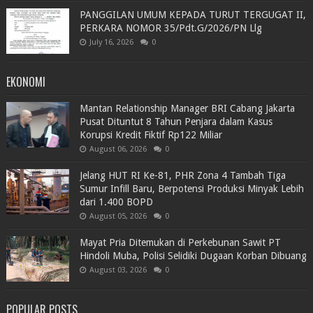
PANGGILAN UMUM KEPADA TURUT TERGUGAT II,
PERKARA NOMOR 35/Pdt.G/2026/PN Llg
July 16, 2026
0
EKONOMI
Mantan Relationship Manager BRI Cabang Jakarta
Pusat Dituntut 8 Tahun Penjara dalam Kasus
Korupsi Kredit Fiktif Rp122 Miliar
August 06, 2026
0
Jelang HUT RI Ke-81, PHR Zona 4 Tambah Tiga
Sumur Infill Baru, Berpotensi Produksi Minyak Lebih
dari 1.400 BOPD
August 05, 2026
0
Mayat Pria Ditemukan di Perkebunan Sawit PT
Hindoli Muba, Polisi Selidiki Dugaan Korban Dibuang
August 03, 2026
0
POPULAR POSTS