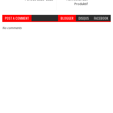
Produktif
POST A COMMENT
BLOGGER
DISQUS
FACEBOOK
No comments