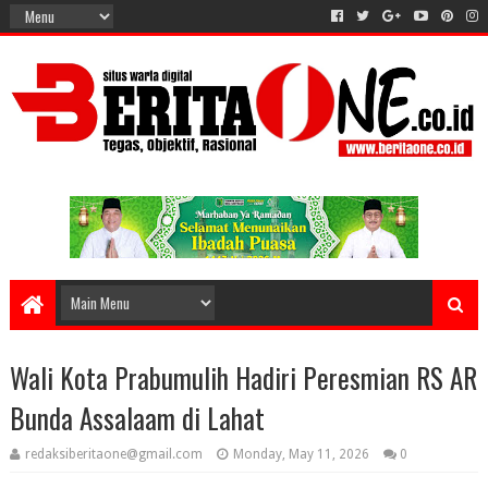
Wali Kota Prabumulih Hadiri Peresmian RS AR
Bunda Assalaam di Lahat
redaksiberitaone@gmail.com
Monday, May 11, 2026
0