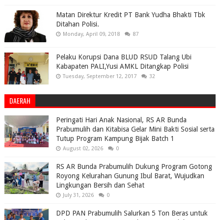
Matan Direktur Kredit PT Bank Yudha Bhakti Tbk
Ditahan Polisi.
Monday, April 09, 2018
87
Pelaku Korupsi Dana BLUD RSUD Talang Ubi
Kabapaten PALI,Yusi AMKL Ditangkap Polisi
Tuesday, September 12, 2017
32
DAERAH
Peringati Hari Anak Nasional, RS AR Bunda
Prabumulih dan Kitabisa Gelar Mini Bakti Sosial serta
Tutup Program Kampung Bijak Batch 1
August 02, 2026
0
RS AR Bunda Prabumulih Dukung Program Gotong
Royong Kelurahan Gunung Ibul Barat, Wujudkan
Lingkungan Bersih dan Sehat
July 31, 2026
0
DPD PAN Prabumulih Salurkan 5 Ton Beras untuk