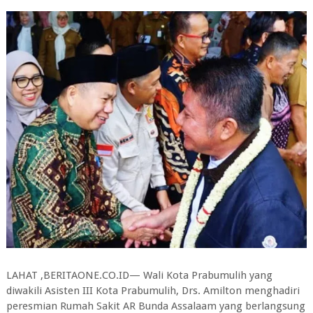
LAHAT ,BERITAONE.CO.ID— Wali Kota Prabumulih yang
diwakili Asisten III Kota Prabumulih, Drs. Amilton menghadiri
peresmian Rumah Sakit AR Bunda Assalaam yang berlangsung