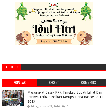
FACEBOOK
POPULAR
RECENT
COMMENTS
Masyarakat Desak KPK Tangkap Bupati Lahat Dan
Istrinya Terkait Indikasi Korupsi Dana Bansos 2011-
2013
Friday, January 29, 2016
43